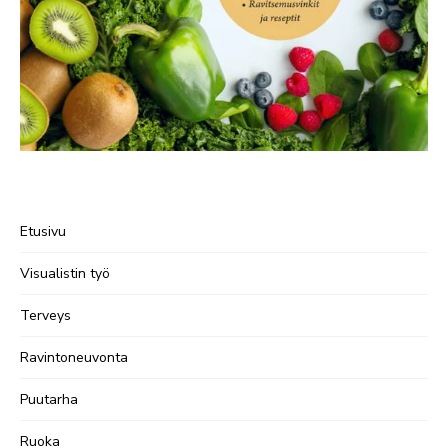
Etusivu
Visualistin työ
Terveys
Ravintoneuvonta
Puutarha
Ruoka