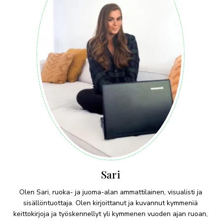
Sari
Olen Sari, ruoka- ja juoma-alan ammattilainen, visualisti ja
sisällöntuottaja. Olen kirjoittanut ja kuvannut kymmeniä
keittokirjoja ja työskennellyt yli kymmenen vuoden ajan ruoan,