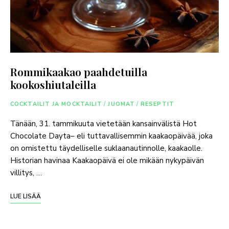
Rommikaakao paahdetuilla
kookoshiutaleilla
COCKTAILIT JA MOCKTAILIT
/
JUOMAT
/
RESEPTIT
Tänään, 31. tammikuuta vietetään kansainvälistä Hot
Chocolate Dayta– eli tuttavallisemmin kaakaopäivää, joka
on omistettu täydelliselle suklaanautinnolle, kaakaolle.
Historian havinaa Kaakaopäivä ei ole mikään nykypäivän
villitys, …
LUE LISÄÄ