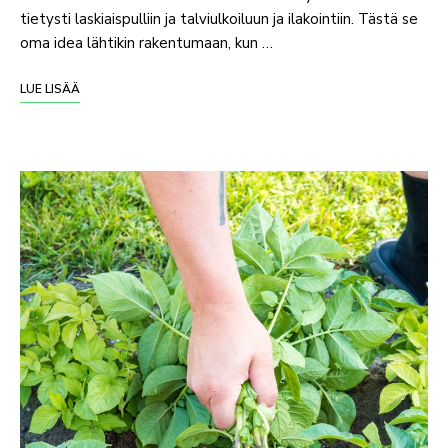
tietysti laskiaispulliin ja talviulkoiluun ja ilakointiin. Tästä se
oma idea lähtikin rakentumaan, kun …
LUE LISÄÄ