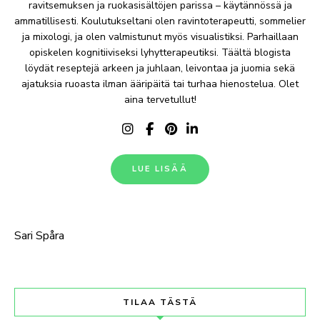
ravitsemuksen ja ruokasisältöjen parissa – käytännössä ja
ammatillisesti. Koulutukseltani olen ravintoterapeutti, sommelier
ja mixologi, ja olen valmistunut myös visualistiksi. Parhaillaan
opiskelen kognitiiviseksi lyhytterapeutiksi. Täältä blogista
löydät reseptejä arkeen ja juhlaan, leivontaa ja juomia sekä
ajatuksia ruoasta ilman ääripäitä tai turhaa hienostelua. Olet
aina tervetullut!
LUE LISÄÄ
Sari Spåra
TILAA TÄSTÄ