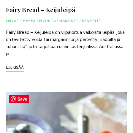
Fairy Bread – Keijuleipä
LEIVÄT
/
MAKEA LEIVONTA
/
MAKEISET
/
RESEPTIT
Fairy Bread – Keijuleipä on viipaloitua valkoista leipää, joka
on levitetty voilla tai margariinilla ja peitetty ”sadoilla ja
tuhansilla”, jota tarjoillaan usein lastenjuhlissa Australiassa
ja …
LUE LISÄÄ
Save