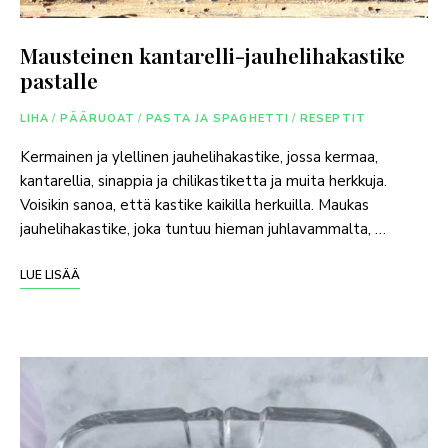
Mausteinen kantarelli-jauhelihakastike
pastalle
LIHA
/
PÄÄRUOAT
/
PASTA JA SPAGHETTI
/
RESEPTIT
Kermainen ja ylellinen jauhelihakastike, jossa kermaa,
kantarellia, sinappia ja chilikastiketta ja muita herkkuja.
Voisikin sanoa, että kastike kaikilla herkuilla. Maukas
jauhelihakastike, joka tuntuu hieman juhlavammalta, …
LUE LISÄÄ