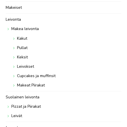
Makeiset
Leivonta
Makea leivonta
Kakut
Pullat
Keksit
Leivokset
Cupcakes ja muffinsit
Makeat Piirakat
Suolainen leivonta
Pizzat ja Piirakat
Leivät