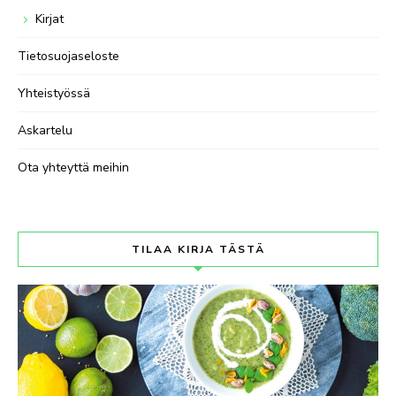
Kirjat
Tietosuojaseloste
Yhteistyössä
Askartelu
Ota yhteyttä meihin
TILAA KIRJA TÄSTÄ