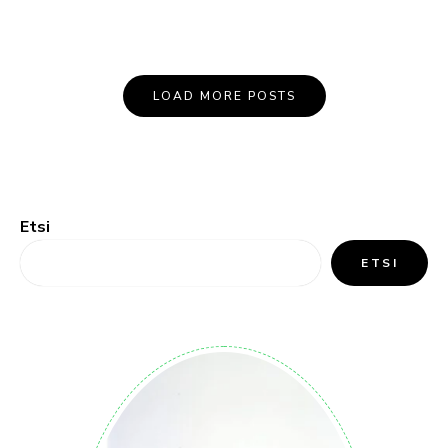
LOAD MORE POSTS
Etsi
ETSI