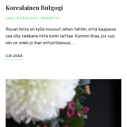
Korealainen Bulgogi
LIHA
/
PÄÄRUOAT
/
RESEPTIT
Ruoan hinta on kyllä noussut siihen tahtiin, että kaupassa
saa olla tarkkana mitä koriin laittaa. Kunnon lihaa, jos syö,
niin se onkin jo ihan erityistilaisuus. …
LUE LISÄÄ