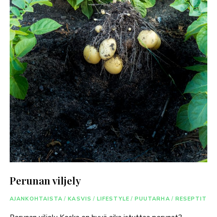
Perunan viljely
AJANKOHTAISTA
/
KASVIS
/
LIFESTYLE
/
PUUTARHA
/
RESEPTIT