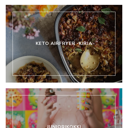
KETO AIRFRYER -KIRJA
JUNIORIKOKKI