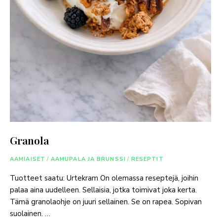
Granola
AAMIAISET
/
AAMUPALA JA BRUNSSI
/
RESEPTIT
Tuotteet saatu: Urtekram On olemassa reseptejä, joihin
palaa aina uudelleen. Sellaisia, jotka toimivat joka kerta.
Tämä granolaohje on juuri sellainen. Se on rapea. Sopivan
suolainen. …