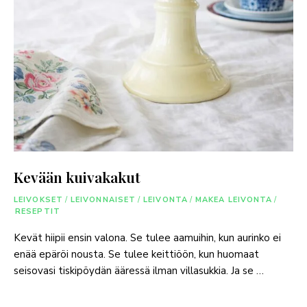
Kevään kuivakakut
LEIVOKSET
/
LEIVONNAISET
/
LEIVONTA
/
MAKEA LEIVONTA
/
RESEPTIT
Kevät hiipii ensin valona. Se tulee aamuihin, kun aurinko ei
enää epäröi nousta. Se tulee keittiöön, kun huomaat
seisovasi tiskipöydän ääressä ilman villasukkia. Ja se …