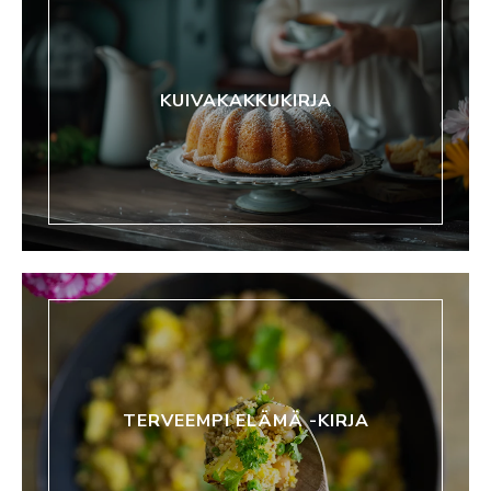
KUIVAKAKKUKIRJA
TERVEEMPI ELÄMÄ -KIRJA