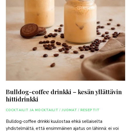
Bulldog-coffee drinkki – kesän yllättävin
hittidrinkki
COCKTAILIT JA MOCKTAILIT
/
JUOMAT
/
RESEPTIT
Bulldog-coffee drinkki kuulostaa ehkä sellaiselta
yhdistelmältä, että ensimmäinen ajatus on lähinnä: ei voi