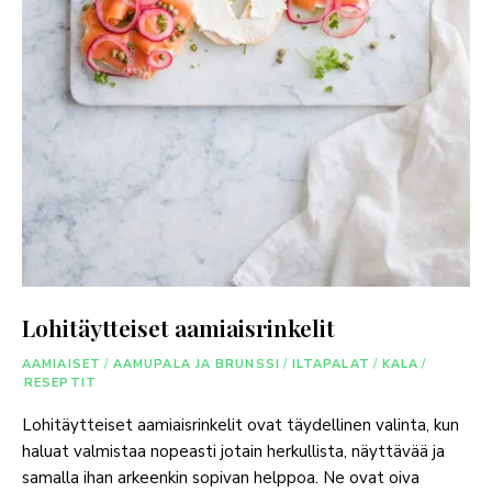
Lohitäytteiset aamiaisrinkelit
AAMIAISET
/
AAMUPALA JA BRUNSSI
/
ILTAPALAT
/
KALA
/
RESEPTIT
Lohitäytteiset aamiaisrinkelit ovat täydellinen valinta, kun
haluat valmistaa nopeasti jotain herkullista, näyttävää ja
samalla ihan arkeenkin sopivan helppoa. Ne ovat oiva