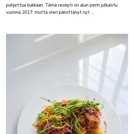
puhjettua kukkaan. Tämä resepti on alun perin julkaistu
vuonna 2017, mutta olen päivittänyt nyt …