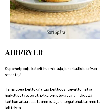
AIRFRYER
Superhelppoja, kalorit huomioituja ja herkullisia airfryer -
reseptejä.
Tämä upea keittokirja tuo keittiöösi vaivattomat ja
herkulliset reseptit, jotka onnistuvat aina – yhdellä
keittiön aikaa säästävimmistä ja energiatehokkaimmista
laitteista.