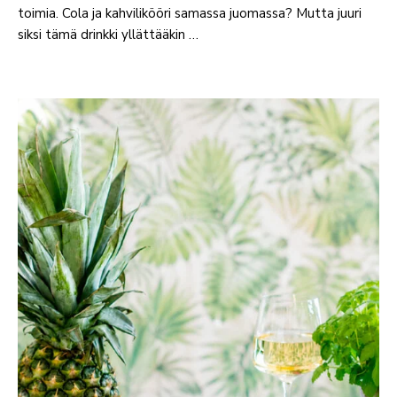
toimia. Cola ja kahvilikööri samassa juomassa? Mutta juuri
siksi tämä drinkki yllättääkin …