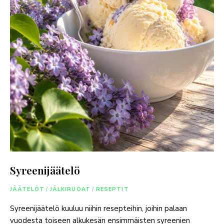
Syreenijäätelö
JÄÄTELÖT
/
JÄLKIRUOAT
/
RESEPTIT
Syreenijäätelö kuuluu niihin resepteihin, joihin palaan
vuodesta toiseen alkukesän ensimmäisten syreenien