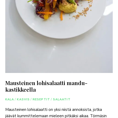
Mausteinen lohisalaatti mandu-
kastikkeella
KALA
/
KASVIS
/
RESEPTIT
/
SALAATIT
Mausteinen lohisalaatti on yksi niistä annoksista, jotka
jäävät kummittelemaan mieleen pitkäksi aikaa. Törmäsin