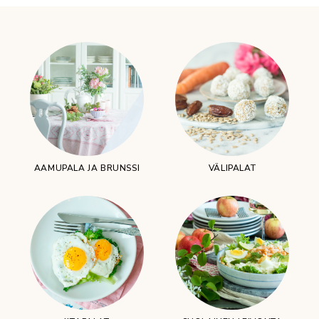
AAMUPALA JA BRUNSSI
VÄLIPALAT