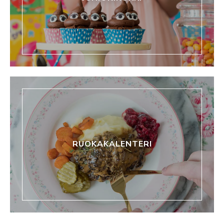
RUOKAKALENTERI