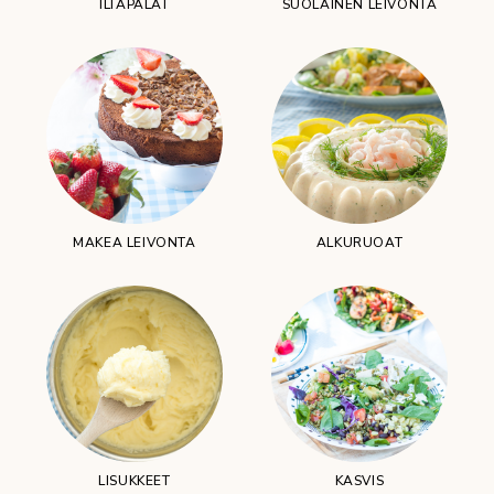
ILTAPALAT
SUOLAINEN LEIVONTA
MAKEA LEIVONTA
ALKURUOAT
LISUKKEET
KASVIS