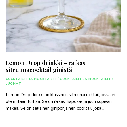
Lemon Drop drinkki – raikas
sitruunacocktail ginistä
COCKTAILIT JA MOCKTAILIT
/
COCKTAILIT JA MOCKTAILIT
/
JUOMAT
Lemon Drop drinkki on klassinen sitruunacocktail, jossa ei
ole mitään turhaa. Se on raikas, hapokas ja juuri sopivan
makea. Se on sellainen ginipohjainen cocktail, joka …