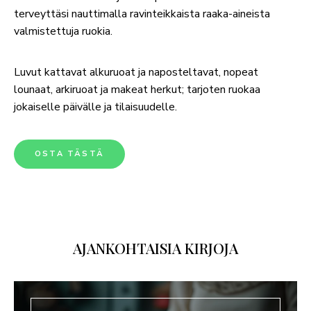
terveyttäsi nauttimalla ravinteikkaista raaka-aineista
valmistettuja ruokia.
Luvut kattavat alkuruoat ja naposteltavat, nopeat
lounaat, arkiruoat ja makeat herkut; tarjoten ruokaa
jokaiselle päivälle ja tilaisuudelle.
OSTA TÄSTÄ
AJANKOHTAISIA KIRJOJA