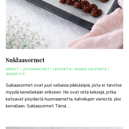
Suklaasormet
KEKSIT
/
LEIVONNAISET
/
LEIVONTA
/
MAKEA LEIVONTA
/
RESEPTIT
Suklaasormet ovat juuri sellaisia pikkuleipiä, joita ei tarvitse
myydä kenellekään erikseen. Ne ovat niitä keksejä, jotka
katoavat pöydästä huomaamatta, kahvikupin vierestä, yksi
kerrallaan. Suklaasormet Tämä …