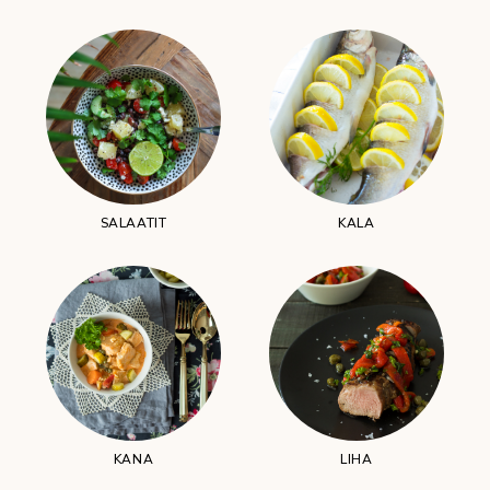
SALAATIT
KALA
KANA
LIHA