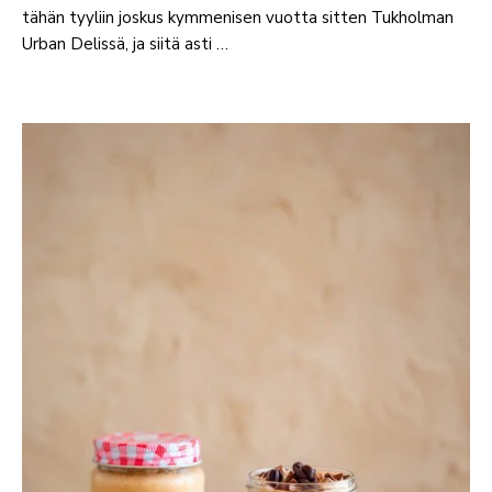
tähän tyyliin joskus kymmenisen vuotta sitten Tukholman
Urban Delissä, ja siitä asti …