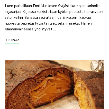
Luen parhaillaan Enni Mustosen Syrjästäkatsojan tarinoita
kirjasarjaa. Kirjoissa kurkistetaan kyökin puolelta herrasväen
salonkeihin. Sarjassa seurataan Ida Erikssonin kasvua
nuoresta palvelustytöstä itselliseksi naiseksi. Hänen
elämänvaiheensa yhdistyvät …
LUE LISÄÄ