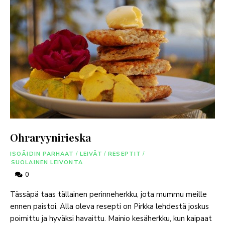
Ohraryynirieska
ISOÄIDIN PARHAAT
/
LEIVÄT
/
RESEPTIT
/
SUOLAINEN LEIVONTA
0
Tässäpä taas tällainen perinneherkku, jota mummu meille
ennen paistoi. Alla oleva resepti on Pirkka lehdestä joskus
poimittu ja hyväksi havaittu. Mainio kesäherkku, kun kaipaat