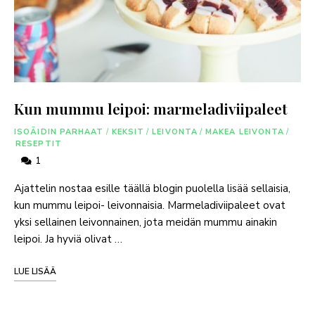
Kun mummu leipoi: marmeladiviipaleet
ISOÄIDIN PARHAAT
/
KEKSIT
/
LEIVONTA
/
MAKEA LEIVONTA
/
RESEPTIT
1
Ajattelin nostaa esille täällä blogin puolella lisää sellaisia,
kun mummu leipoi- leivonnaisia. Marmeladiviipaleet ovat
yksi sellainen leivonnainen, jota meidän mummu ainakin
leipoi. Ja hyviä olivat …
LUE LISÄÄ