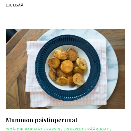
LUE LISÄÄ
Mummon paistinperunat
ISOÄIDIN PARHAAT
/
KASVIS
/
LISUKKEET
/
PÄÄRUOAT
/