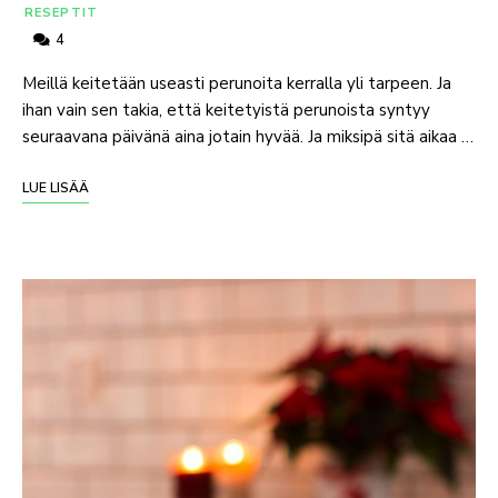
RESEPTIT
4
Meillä keitetään useasti perunoita kerralla yli tarpeen. Ja
ihan vain sen takia, että keitetyistä perunoista syntyy
seuraavana päivänä aina jotain hyvää. Ja miksipä sitä aikaa …
LUE LISÄÄ