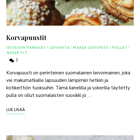
Korvapuustit
ISOÄIDIN PARHAAT
/
LEIVONTA
/
MAKEA LEIVONTA
/
PULLAT
/
RESEPTIT
7
Korvapuusti on perinteinen suomalainen leivonnainen, joka
vie makumatkalle lapsuuden lämpimiin hetkiin ja
kotikeittiön tuoksuihin. Tämä kanelilla ja sokerilla täytetty
pulla on ollut suomalaisten suosikki jo …
LUE LISÄÄ