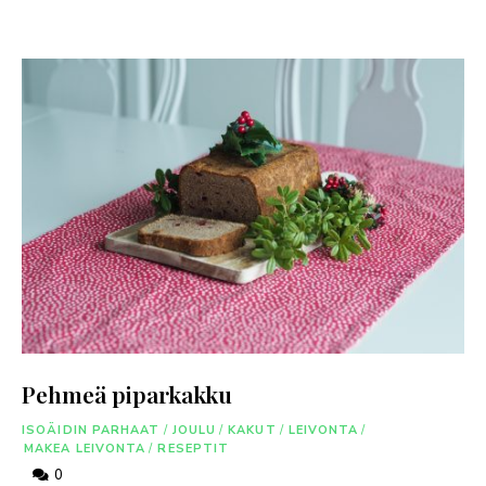
Pehmeä piparkakku
ISOÄIDIN PARHAAT
/
JOULU
/
KAKUT
/
LEIVONTA
/
MAKEA LEIVONTA
/
RESEPTIT
0