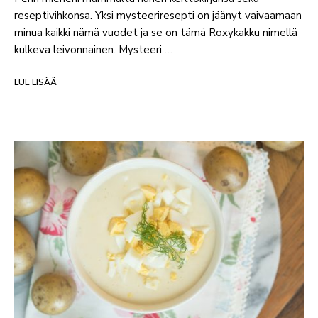
reseptivihkonsa. Yksi mysteeriresepti on jäänyt vaivaamaan
minua kaikki nämä vuodet ja se on tämä Roxykakku nimellä
kulkeva leivonnainen. Mysteeri …
LUE LISÄÄ