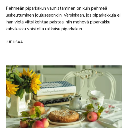
Pehmeän piparkakun valmistaminen on kuin pehmeä
laskeutuminen joulusesonkiin. Varsinkaan, jos piparkakkuja ei
ihan vielä viitsi kehtaa paistaa, niin mehevä piparkakku
kahvikakku voisi olla ratkaisu piparkakun …
LUE LISÄÄ