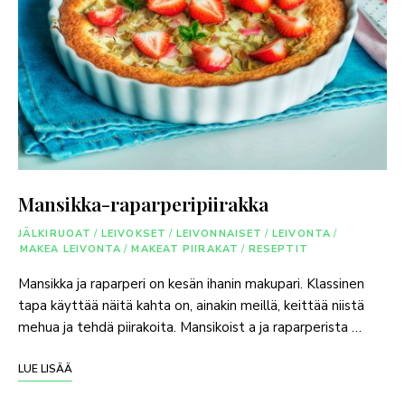
Mansikka-raparperipiirakka
JÄLKIRUOAT
/
LEIVOKSET
/
LEIVONNAISET
/
LEIVONTA
/
MAKEA LEIVONTA
/
MAKEAT PIIRAKAT
/
RESEPTIT
Mansikka ja raparperi on kesän ihanin makupari. Klassinen
tapa käyttää näitä kahta on, ainakin meillä, keittää niistä
mehua ja tehdä piirakoita. Mansikoist a ja raparperista …
LUE LISÄÄ