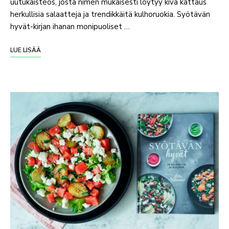
uutukaisteos, josta nimen mukaisesti löytyy kiva kattaus
herkullisia salaatteja ja trendikkäitä kulhoruokia. Syötävän
hyvät-kirjan ihanan monipuoliset …
LUE LISÄÄ