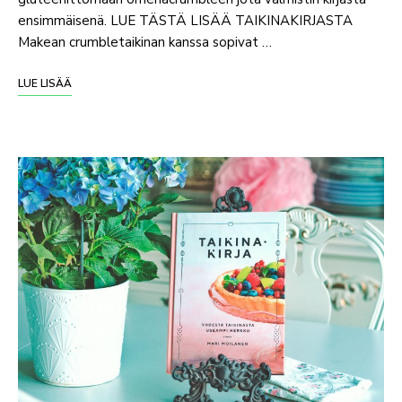
ensimmäisenä. LUE TÄSTÄ LISÄÄ TAIKINAKIRJASTA
Makean crumbletaikinan kanssa sopivat …
LUE LISÄÄ