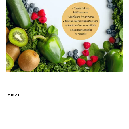
Etusivu
Visualistin työ
Terveys