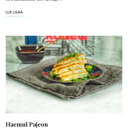
LUE LISÄÄ
Haemul Pajeon