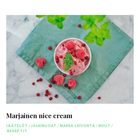
Marjainen nice cream
JÄÄTELÖT
/
JÄLKIRUOAT
/
MAKEA LEIVONTA
/
MUUT
/
RESEPTIT