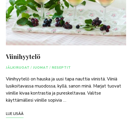
Viinihyytelö
JÄLKIRUOAT
/
JUOMAT
/
RESEPTIT
Viinihyytelö on hauska ja uusi tapa nauttia viinistä. Viiniä
lusikoitavassa muodossa, kyllä, sanon minä. Marjat tuovat
viinille kivaa kontrastia ja pureskeltavaa. Valitse
käyttämällesi viinille sopivia …
LUE LISÄÄ