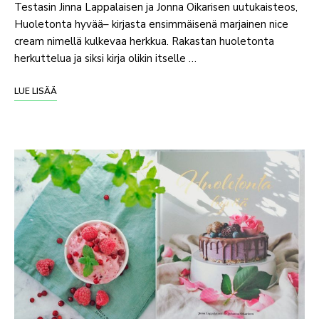
Testasin Jinna Lappalaisen ja Jonna Oikarisen uutukaisteos,
Huoletonta hyvää– kirjasta ensimmäisenä marjainen nice
cream nimellä kulkevaa herkkua. Rakastan huoletonta
herkuttelua ja siksi kirja olikin itselle …
LUE LISÄÄ