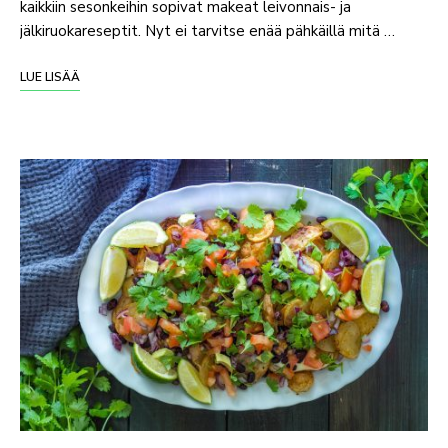
kaikkiin sesonkeihin sopivat makeat leivonnais- ja
jälkiruokareseptit. Nyt ei tarvitse enää pähkäillä mitä …
LUE LISÄÄ