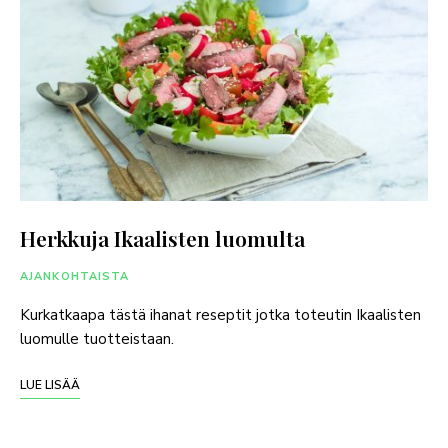
Herkkuja Ikaalisten luomulta
AJANKOHTAISTA
Kurkatkaapa tästä ihanat reseptit jotka toteutin Ikaalisten
luomulle tuotteistaan.
LUE LISÄÄ