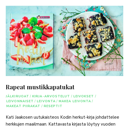
Rapeat mustikkapatukat
JÄLKIRUOAT
/
KIRJA-ARVOSTELUT
/
LEIVOKSET
/
LEIVONNAISET
/
LEIVONTA
/
MAKEA LEIVONTA
/
MAKEAT PIIRAKAT
/
RESEPTIT
Kati Jaakosen uutukaisteos Kodin herkut-kirja johdattelee
herkkujen maailmaan. Kattavasta kirjasta löytyy vuoden