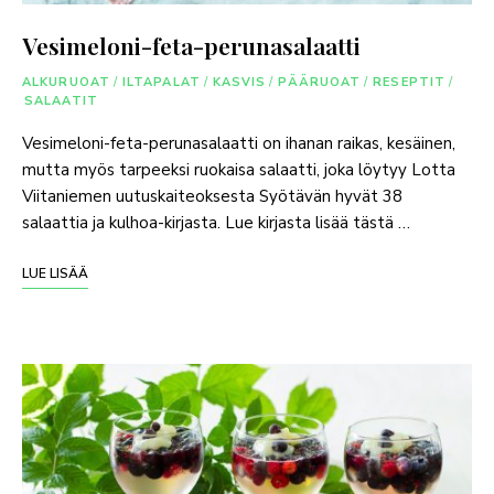
Vesimeloni-feta-perunasalaatti
ALKURUOAT
/
ILTAPALAT
/
KASVIS
/
PÄÄRUOAT
/
RESEPTIT
/
SALAATIT
Vesimeloni-feta-perunasalaatti on ihanan raikas, kesäinen,
mutta myös tarpeeksi ruokaisa salaatti, joka löytyy Lotta
Viitaniemen uutuskaiteoksesta Syötävän hyvät 38
salaattia ja kulhoa-kirjasta. Lue kirjasta lisää tästä …
LUE LISÄÄ