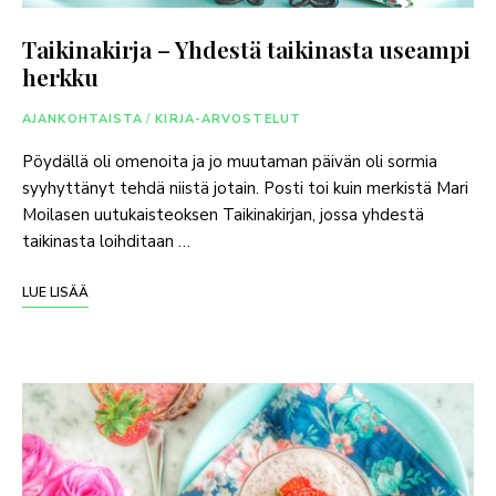
Taikinakirja – Yhdestä taikinasta useampi
herkku
AJANKOHTAISTA
/
KIRJA-ARVOSTELUT
Pöydällä oli omenoita ja jo muutaman päivän oli sormia
syyhyttänyt tehdä niistä jotain. Posti toi kuin merkistä Mari
Moilasen uutukaisteoksen Taikinakirjan, jossa yhdestä
taikinasta loihditaan …
LUE LISÄÄ