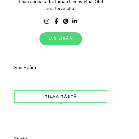
ilman ääripäitä tai turhaa hienostelua. Olet
aina tervetullut!
LUE LISÄÄ
Sari Spåra
TILAA TÄSTÄ