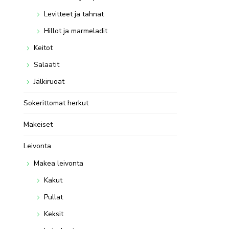
Levitteet ja tahnat
Hillot ja marmeladit
Keitot
Salaatit
Jälkiruoat
Sokerittomat herkut
Makeiset
Leivonta
Makea leivonta
Kakut
Pullat
Keksit