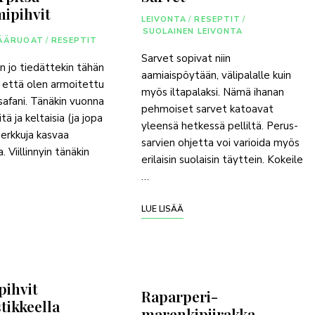
ipihvit
LEIVONTA
/
RESEPTIT
/
SUOLAINEN LEIVONTA
ÄÄRUOAT
/
RESEPTIT
Sarvet sopivat niin
 jo tiedättekin tähän
aamiaispöytään, välipalalle kuin
 että olen armoitettu
myös iltapalaksi. Nämä ihanan
safani. Tänäkin vuonna
pehmoiset sarvet katoavat
itä ja keltaisia (ja jopa
yleensä hetkessä pelliltä. Perus-
herkkuja kasvaa
sarvien ohjetta voi varioida myös
. Viillinnyin tänäkin
erilaisin suolaisin täyttein. Kokeile
…
LUE LISÄÄ
pihvit
Raparperi-
stikkeella
marenkipiirakka