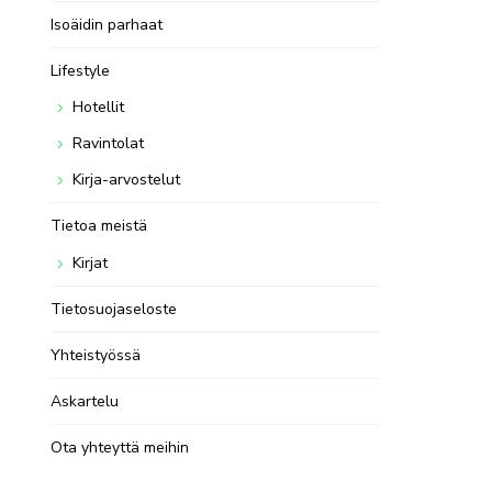
Isoäidin parhaat
Lifestyle
Hotellit
Ravintolat
Kirja-arvostelut
Tietoa meistä
Kirjat
Tietosuojaseloste
Yhteistyössä
Askartelu
Ota yhteyttä meihin