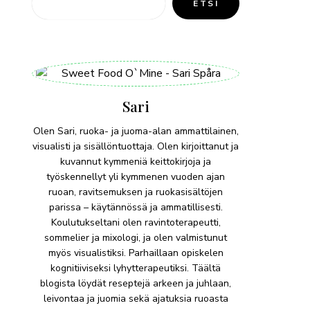
ETSI
Sari
Olen Sari, ruoka- ja juoma-alan ammattilainen,
visualisti ja sisällöntuottaja. Olen kirjoittanut ja
kuvannut kymmeniä keittokirjoja ja
työskennellyt yli kymmenen vuoden ajan
ruoan, ravitsemuksen ja ruokasisältöjen
parissa – käytännössä ja ammatillisesti.
Koulutukseltani olen ravintoterapeutti,
sommelier ja mixologi, ja olen valmistunut
myös visualistiksi. Parhaillaan opiskelen
kognitiiviseksi lyhytterapeutiksi. Täältä
blogista löydät reseptejä arkeen ja juhlaan,
leivontaa ja juomia sekä ajatuksia ruoasta