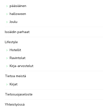
pääsiäinen
halloween
Joulu
Isoäidin parhaat
Lifestyle
Hotellit
Ravintolat
Kirja-arvostelut
Tietoa meistä
Kirjat
Tietosuojaseloste
Yhteistyössä