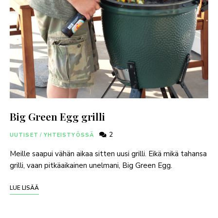
Big Green Egg grilli
2
UUTISET
/
YHTEISTYÖSSÄ
Meille saapui vähän aikaa sitten uusi grilli. Eikä mikä tahansa
grilli, vaan pitkäaikainen unelmani, Big Green Egg.
LUE LISÄÄ