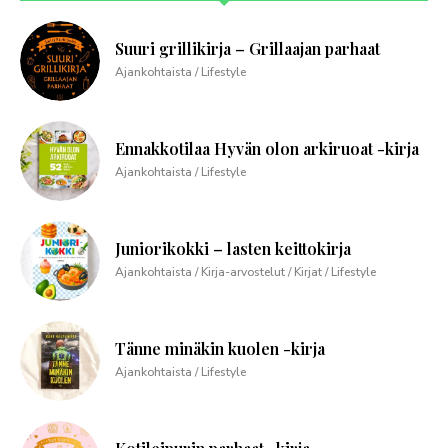
Suuri grillikirja – Grillaajan parhaat
Ajankohtaista / Lifestyle
Ennakkotilaa Hyvän olon arkiruoat -kirja
Ajankohtaista / Lifestyle
Juniorikokki – lasten keittokirja
Ajankohtaista / Kirja-arvostelut / Kirjat / Lifestyle
Tänne minäkin kuolen -kirja
Ajankohtaista / Lifestyle