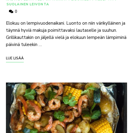
SUOLAINEN LEIVONTA
0
Elokuu on lempivuodenaikani. Luonto on niin värikylläinen ja
täynnä hyviä makuja poimittavaksi lautaselle ja suuhun.
Grillikauttakin on jäljellä vielä ja elokuun lempeän lämpiminä
päivinä tuleekin …
LUE LISÄÄ