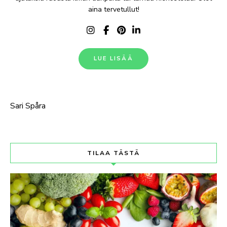
aina tervetullut!
LUE LISÄÄ
Sari Spåra
TILAA TÄSTÄ