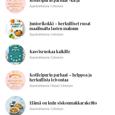
Kotileipurin parhaat -kirja
Ajankohtaista / Lifestyle
Juniorikokki – herkulliset ruoat
maailmalta lasten makuun
Ajankohtaista / Lifestyle
Kasvisruokaa kaikille
Ajankohtaista / Lifestyle
Kotileipurin parhaat – helppoa ja
herkullista leivontaa
Ajankohtaista / Kirjat / Lifestyle
Elämä on kuin siskonmakkarakeitto
Ajankohtaista / Lifestyle