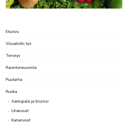
Etusivu
Visualistin työ
Terveys
Ravintoneuvonta
Puutarha
Ruoka
Aamupala ja brunssi
Liharuoat
Kanaruoat