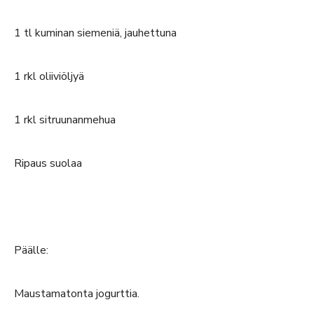
1 tl kuminan siemeniä, jauhettuna
1 rkl oliiviöljyä
1 rkl sitruunanmehua
Ripaus suolaa
Päälle:
Maustamatonta jogurttia.