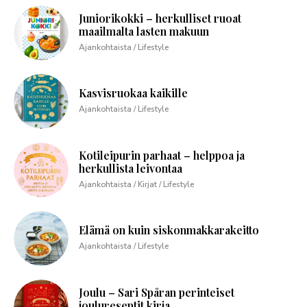
Juniorikokki – herkulliset ruoat
maailmalta lasten makuun
Ajankohtaista / Lifestyle
Kasvisruokaa kaikille
Ajankohtaista / Lifestyle
Kotileipurin parhaat – helppoa ja
herkullista leivontaa
Ajankohtaista / Kirjat / Lifestyle
Elämä on kuin siskonmakkarakeitto
Ajankohtaista / Lifestyle
Joulu – Sari Spåran perinteiset
joulureseptit kirja