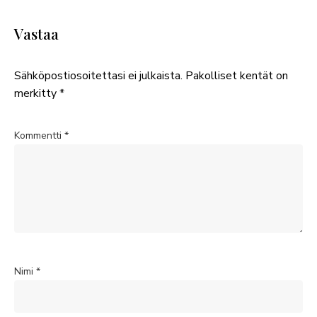
Vastaa
Sähköpostiosoitettasi ei julkaista.
Pakolliset kentät on
merkitty
*
Kommentti
*
Nimi
*