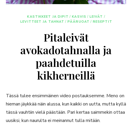
KASTIKKEET JA DIPIT
/
KASVIS
/
LEIVÄT
/
LEVITTEET JA TAHNAT
/
PÄÄRUOAT
/
RESEPTIT
Pitaleivät
avokadotahnalla ja
paahdetuilla
kikherneillä
Tässä tulee ensimmäinen video postauksemme. Meno on
hieman jäykkää näin alussa, kun kaikki on uutta, mutta kyllä
tässä vauhtiin vielä päästään. Pari kertaa saimmekin ottaa
uusiksi, kun naurulta ei meinannut tulla mitään.