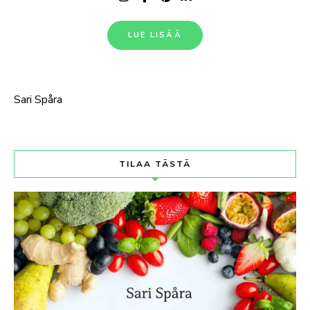
LUE LISÄÄ
Sari Spåra
TILAA TÄSTÄ