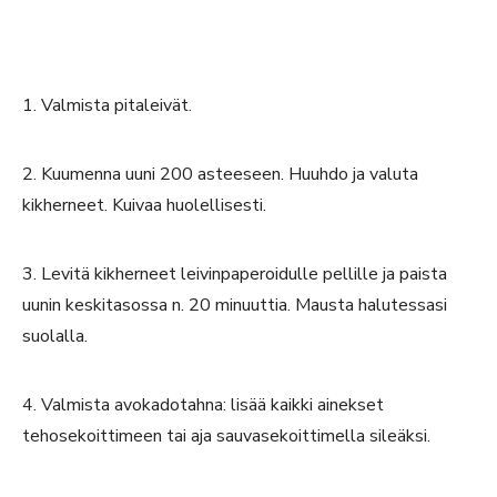
1. Valmista pitaleivät.
2. Kuumenna uuni 200 asteeseen. Huuhdo ja valuta
kikherneet. Kuivaa huolellisesti.
3. Levitä kikherneet leivinpaperoidulle pellille ja paista
uunin keskitasossa n. 20 minuuttia. Mausta halutessasi
suolalla.
4. Valmista avokadotahna: lisää kaikki ainekset
tehosekoittimeen tai aja sauvasekoittimella sileäksi.