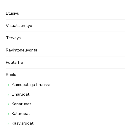
Etusivu
Visualistin työ
Terveys
Ravintoneuvonta
Puutarha
Ruoka
Aamupala ja brunssi
Liharuoat
Kanaruoat
Kalaruoat
Kasvisruoat