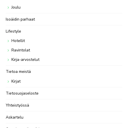
Joulu
Isoäidin parhaat
Lifestyle
Hotellit
Ravintolat
Kirja-arvostelut
Tietoa meistä
Kirjat
Tietosuojaseloste
Yhteistyössä
Askartelu