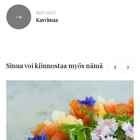
NEXT POST
Kasvimaa
Sinua voi kiinnostaa myös nämä