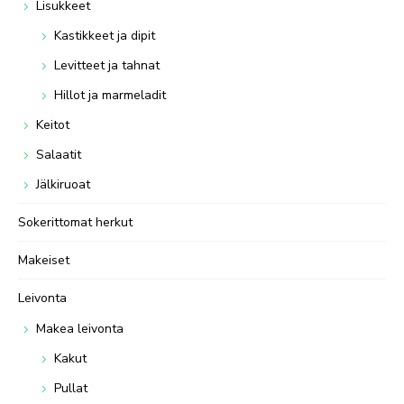
Lisukkeet
Kastikkeet ja dipit
Levitteet ja tahnat
Hillot ja marmeladit
Keitot
Salaatit
Jälkiruoat
Sokerittomat herkut
Makeiset
Leivonta
Makea leivonta
Kakut
Pullat