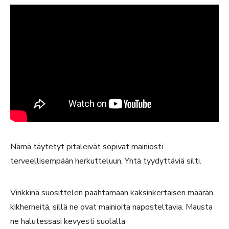
Nämä täytetyt pitaleivät sopivat mainiosti
terveellisempään herkutteluun. Yhtä tyydyttäviä silti.
Vinkkinä suosittelen paahtamaan kaksinkertaisen määrän
kikherneitä, sillä ne ovat mainioita naposteltavia. Mausta
ne halutessasi kevyesti suolalla