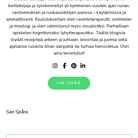
keittokirjoja ja työskennellyt yli kymmenen vuoden ajan ruoan,
ravitsemuksen ja ruokasisältöjen parissa – käytännössä ja
ammatillisesti. Koulutukseltani olen ravintoterapeutti, sommelier
ja mixologi, ja olen valmistunut myös visualistiksi. Parhaillaan
opiskelen kognitiiviseksi lyhytterapeutiksi. Täältä blogista
löydät reseptejä arkeen ja juhlaan, leivontaa ja juomia sekä
ajatuksia ruoasta ilman ääripäitä tai turhaa hienostelua. Olet
aina tervetullut!
LUE LISÄÄ
Sari Spåra