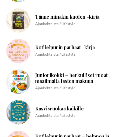
Tänne minäkin kuolen -kirja
Ajankohtaista / Lifestyle
Kotileipurin parhaat -kirja
Ajankohtaista / Lifestyle
Juniorikokki – herkulliset ruoat
maailmalta lasten makuun
Ajankohtaista / Lifestyle
Kasvisruokaa kaikille
Ajankohtaista / Lifestyle
Kotileipurin parhaat – helppoa ja