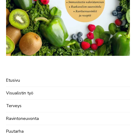
Etusivu
Visualistin työ
Terveys
Ravintoneuvonta
Puutarha