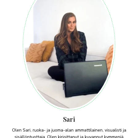
Sari
Olen Sari, ruoka- ja juoma-alan ammattilainen, visualisti ja
sisällöntuottaja. Olen kirjoittanut ja kuvannut kymmeniä