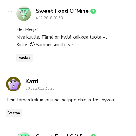
says:
Sweet Food O´Mine
4.12.2018 09:53
Hei Merja!
Kiva kuulla. Tämä on kyllä kaikkea tuota 🙂
Kiitos 🙂 Samoin sinulle <3
Vastaa
says:
Katri
30.12.2013 20:28
Tein tämän kakun jouluna, helppo ohje ja tosi hyvää!
Vastaa