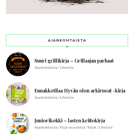
AJANKOHTAISTA
Suuri grillikirja – Grillaajan parhaat
Ajankohtaista / Lifestyle
Ennakkotilaa Hyvän olon arkiruoat -kirja
Ajankohtaista / Lifestyle
Juniorikokki – lasten keittokirja
Ajankohtaista / Kirja-arvostelut / Kirjat / Lifestyle