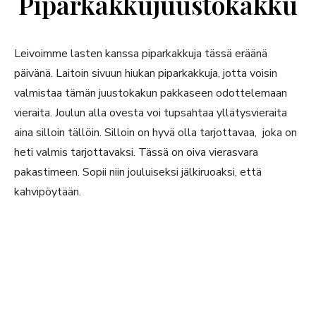
Piparkakkujuustokakku
Leivoimme lasten kanssa piparkakkuja tässä eräänä
päivänä. Laitoin sivuun hiukan piparkakkuja, jotta voisin
valmistaa tämän juustokakun pakkaseen odottelemaan
vieraita. Joulun alla ovesta voi tupsahtaa yllätysvieraita
aina silloin tällöin. Silloin on hyvä olla tarjottavaa, joka on
heti valmis tarjottavaksi. Tässä on oiva vierasvara
pakastimeen. Sopii niin jouluiseksi jälkiruoaksi, että
kahvipöytään.