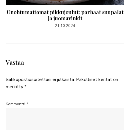
Unohtumattomat pikkujoulut: parhaat suupalat
ja juomavinkit
21.10.2024
Vastaa
Sähköpostiosoitettasi ei julkaista.
Pakolliset kentät on
merkitty
*
Kommentti
*