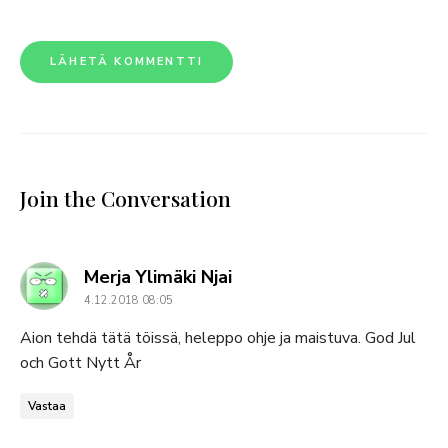
Join the Conversation
says:
Merja Ylimäki Njai
4.12.2018 08:05
Aion tehdä tätä töissä, heleppo ohje ja maistuva. God Jul
och Gott Nytt År
Vastaa