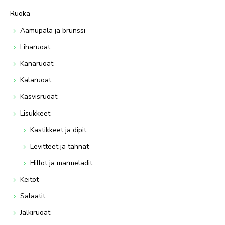
Ruoka
Aamupala ja brunssi
Liharuoat
Kanaruoat
Kalaruoat
Kasvisruoat
Lisukkeet
Kastikkeet ja dipit
Levitteet ja tahnat
Hillot ja marmeladit
Keitot
Salaatit
Jälkiruoat