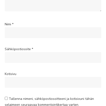
Nimi
*
Sähköpostiosoite
*
Kotisivu
Tallenna nimeni, sähköpostiosoitteeni ja kotisivuni tähän
selaimeen seuraavaa kommentointikertaa varten.