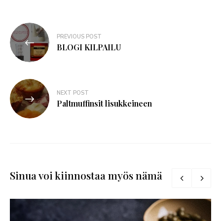
PREVIOUS POST
BLOGI KILPAILU
NEXT POST
Paltmuffinsit lisukkeineen
Sinua voi kiinnostaa myös nämä