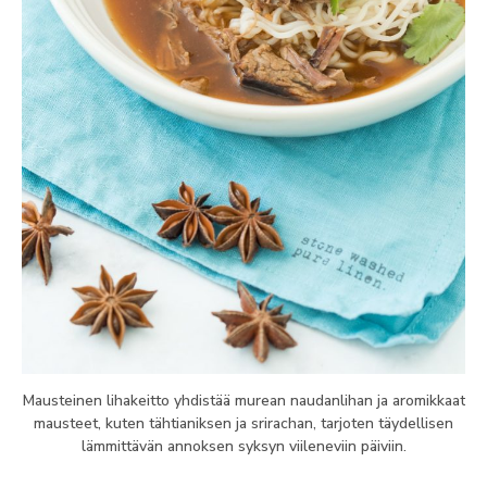
Mausteinen lihakeitto yhdistää murean naudanlihan ja aromikkaat
mausteet, kuten tähtianiksen ja srirachan, tarjoten täydellisen
lämmittävän annoksen syksyn viileneviin päiviin.