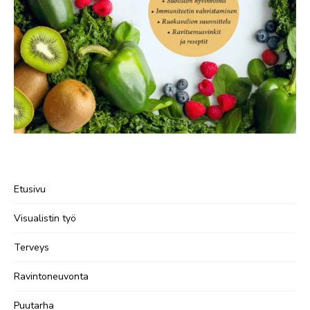
Etusivu
Visualistin työ
Terveys
Ravintoneuvonta
Puutarha