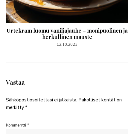
Urtekram luomu vaniljajauhe – monipuolinen ja
herkullinen mauste
12.10.2023
Vastaa
Sähköpostiosoitettasi ei julkaista.
Pakolliset kentät on
merkitty
*
Kommentti
*