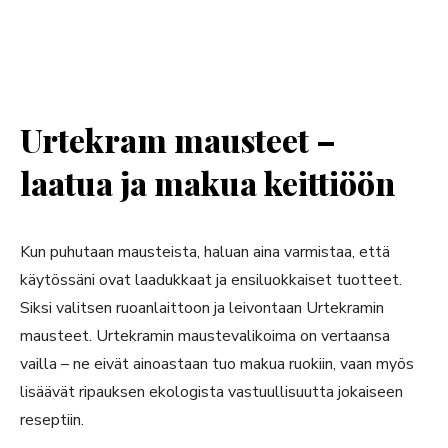
Urtekram mausteet –
laatua ja makua keittiöön
Kun puhutaan mausteista, haluan aina varmistaa, että
käytössäni ovat laadukkaat ja ensiluokkaiset tuotteet.
Siksi valitsen ruoanlaittoon ja leivontaan Urtekramin
mausteet. Urtekramin maustevalikoima on vertaansa
vailla – ne eivät ainoastaan tuo makua ruokiin, vaan myös
lisäävät ripauksen ekologista vastuullisuutta jokaiseen
reseptiin.