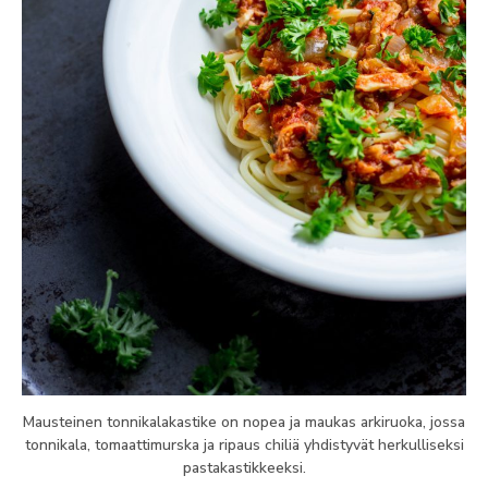
Mausteinen tonnikalakastike on nopea ja maukas arkiruoka, jossa
tonnikala, tomaattimurska ja ripaus chiliä yhdistyvät herkulliseksi
pastakastikkeeksi.