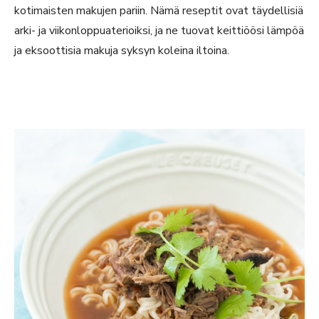
kotimaisten makujen pariin. Nämä reseptit ovat täydellisiä
arki- ja viikonloppuaterioiksi, ja ne tuovat keittiöösi lämpöä
ja eksoottisia makuja syksyn koleina iltoina.