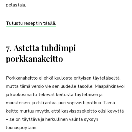
pelastaja.
Tutustu reseptiin täällä.
7. Astetta tuhdimpi
porkkanakeitto
Porkkanakeitto ei ehkä kuulosta erityisen täyteläiseltä,
mutta tämä versio vie sen uudelle tasolle. Maapähkinävoi
ja kookosmaito tekevät keitosta täyteläisen ja
mausteisen, ja chili antaa juuri sopivasti potkua. Tämä
keitto murtuu myytin, että kasvissosekeitto olisi kevyttä
– se on täyttävä ja herkullinen valinta syksyn
lounaspöytään.