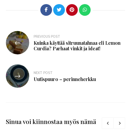
PREVIOUS POST
Kuinka käyttää sitruunatahnaa eli Lemon
Curdia? Parhaat vinkit ja ideat!
NEXT POST
Uutispuuro – perinneherkku
Sinua voi kiinnostaa myös nämä