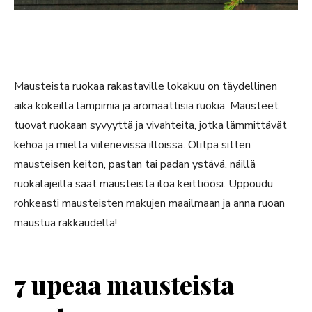
Mausteista ruokaa rakastaville lokakuu on täydellinen
aika kokeilla lämpimiä ja aromaattisia ruokia. Mausteet
tuovat ruokaan syvyyttä ja vivahteita, jotka lämmittävät
kehoa ja mieltä viilenevissä illoissa. Olitpa sitten
mausteisen keiton, pastan tai padan ystävä, näillä
ruokalajeilla saat mausteista iloa keittiöösi. Uppoudu
rohkeasti mausteisten makujen maailmaan ja anna ruoan
maustua rakkaudella!
7 upeaa mausteista