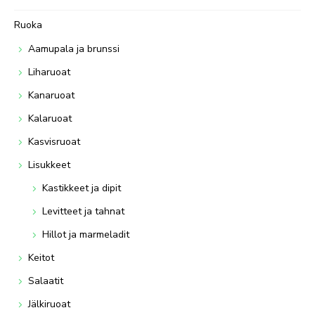
Ruoka
Aamupala ja brunssi
Liharuoat
Kanaruoat
Kalaruoat
Kasvisruoat
Lisukkeet
Kastikkeet ja dipit
Levitteet ja tahnat
Hillot ja marmeladit
Keitot
Salaatit
Jälkiruoat