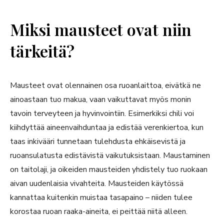
Miksi mausteet ovat niin
tärkeitä?
Mausteet ovat olennainen osa ruoanlaittoa, eivätkä ne
ainoastaan tuo makua, vaan vaikuttavat myös monin
tavoin terveyteen ja hyvinvointiin. Esimerkiksi chili voi
kiihdyttää aineenvaihduntaa ja edistää verenkiertoa, kun
taas inkivääri tunnetaan tulehdusta ehkäisevistä ja
ruoansulatusta edistävistä vaikutuksistaan. Maustaminen
on taitolaji, ja oikeiden mausteiden yhdistely tuo ruokaan
aivan uudenlaisia vivahteita. Mausteiden käytössä
kannattaa kuitenkin muistaa tasapaino – niiden tulee
korostaa ruoan raaka-aineita, ei peittää niitä alleen.