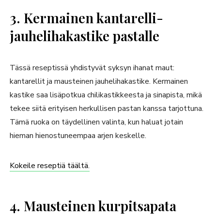
3. Kermainen kantarelli-
jauhelihakastike pastalle
Tässä reseptissä yhdistyvät syksyn ihanat maut:
kantarellit ja mausteinen jauhelihakastike. Kermainen
kastike saa lisäpotkua chilikastikkeesta ja sinapista, mikä
tekee siitä erityisen herkullisen pastan kanssa tarjottuna.
Tämä ruoka on täydellinen valinta, kun haluat jotain
hieman hienostuneempaa arjen keskelle.
Kokeile reseptiä täältä.
4. Mausteinen kurpitsapata