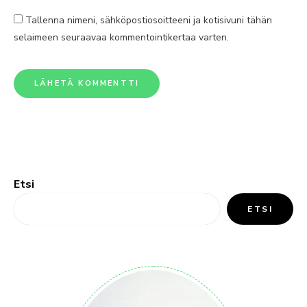
Tallenna nimeni, sähköpostiosoitteeni ja kotisivuni tähän
selaimeen seuraavaa kommentointikertaa varten.
Etsi
ETSI