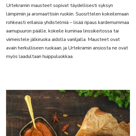
Urtekramin mausteet sopivat täydellisesti syksyn
lämpimiin ja aromaattisiin ruokiin. Suosittelen kokeilemaan
rohkeasti erilaisia yhdistelmiä – lisää ripaus kardemummaa
aamupuuron päälle, kokeile kuminaa linssikeitossa tai
viimeistele jälkiruoka aidolla vaniljalla. Mausteet ovat
avain herkulliseen ruokaan, ja Urtekramin ansiosta ne ovat
myös laadultaan huippuluokkaa.