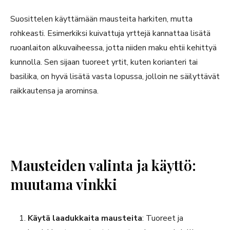
Suosittelen käyttämään mausteita harkiten, mutta
rohkeasti. Esimerkiksi kuivattuja yrttejä kannattaa lisätä
ruoanlaiton alkuvaiheessa, jotta niiden maku ehtii kehittyä
kunnolla. Sen sijaan tuoreet yrtit, kuten korianteri tai
basilika, on hyvä lisätä vasta lopussa, jolloin ne säilyttävät
raikkautensa ja arominsa.
Mausteiden valinta ja käyttö:
muutama vinkki
Käytä laadukkaita mausteita
: Tuoreet ja