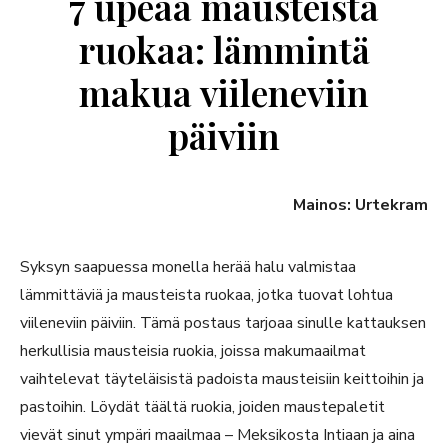
7 upeaa mausteista
ruokaa: lämmintä
makua viileneviin
päiviin
Mainos: Urtekram
Syksyn saapuessa monella herää halu valmistaa
lämmittäviä ja mausteista ruokaa, jotka tuovat lohtua
viileneviin päiviin. Tämä postaus tarjoaa sinulle kattauksen
herkullisia mausteisia ruokia, joissa makumaailmat
vaihtelevat täyteläisistä padoista mausteisiin keittoihin ja
pastoihin. Löydät täältä ruokia, joiden maustepaletit
vievät sinut ympäri maailmaa – Meksikosta Intiaan ja aina