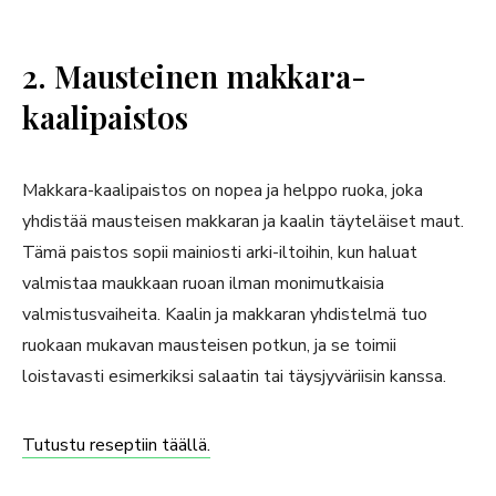
2. Mausteinen makkara-
kaalipaistos
Makkara-kaalipaistos on nopea ja helppo ruoka, joka
yhdistää mausteisen makkaran ja kaalin täyteläiset maut.
Tämä paistos sopii mainiosti arki-iltoihin, kun haluat
valmistaa maukkaan ruoan ilman monimutkaisia
valmistusvaiheita. Kaalin ja makkaran yhdistelmä tuo
ruokaan mukavan mausteisen potkun, ja se toimii
loistavasti esimerkiksi salaatin tai täysjyväriisin kanssa.
Tutustu reseptiin täällä.