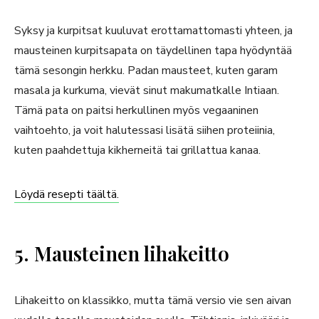
Syksy ja kurpitsat kuuluvat erottamattomasti yhteen, ja
mausteinen kurpitsapata on täydellinen tapa hyödyntää
tämä sesongin herkku. Padan mausteet, kuten garam
masala ja kurkuma, vievät sinut makumatkalle Intiaan.
Tämä pata on paitsi herkullinen myös vegaaninen
vaihtoehto, ja voit halutessasi lisätä siihen proteiinia,
kuten paahdettuja kikherneitä tai grillattua kanaa.
Löydä resepti täältä.
5. Mausteinen lihakeitto
Lihakeitto on klassikko, mutta tämä versio vie sen aivan