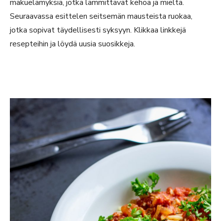
makuelämyksiä, jotka lämmittävät kehoa ja mieltä.
Seuraavassa esittelen seitsemän mausteista ruokaa,
jotka sopivat täydellisesti syksyyn. Klikkaa linkkejä
resepteihin ja löydä uusia suosikkeja.