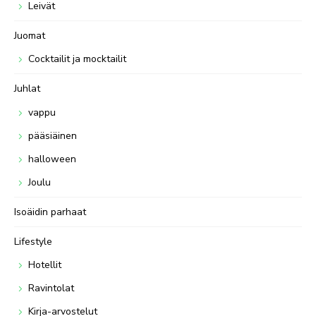
Leivät
Juomat
Cocktailit ja mocktailit
Juhlat
vappu
pääsiäinen
halloween
Joulu
Isoäidin parhaat
Lifestyle
Hotellit
Ravintolat
Kirja-arvostelut