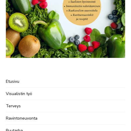
Etusivu
Visualistin työ
Terveys
Ravintoneuvonta
Puutarha