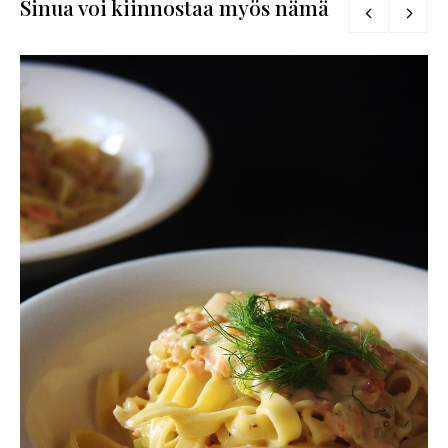
Sinua voi kiinnostaa myös nämä