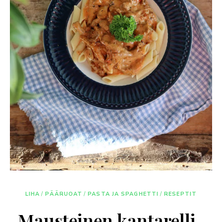
LIHA
/
PÄÄRUOAT
/
PASTA JA SPAGHETTI
/
RESEPTIT
Mausteinen kantarelli-