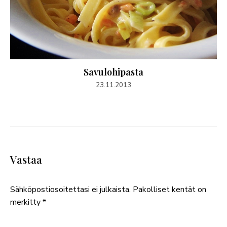
Savulohipasta
23.11.2013
Vastaa
Sähköpostiosoitettasi ei julkaista.
Pakolliset kentät on
merkitty
*