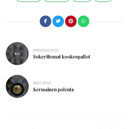
PREVIOUS POST
Sokerittomat kookospallot
NEXT POST
Kermainen polenta