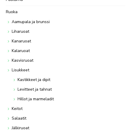
Ruoka
Aamupala ja brunssi
Liharuoat
Kanaruoat
Kalaruoat
Kasvisruoat
Lisukkeet
Kastikkeet ja dipit
Levitteet ja tahnat
Hillot ja marmeladit
Keitot
Salaatit
Jälkiruoat