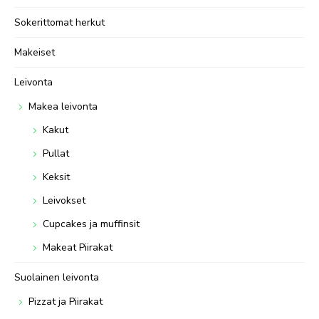
Sokerittomat herkut
Makeiset
Leivonta
Makea leivonta
Kakut
Pullat
Keksit
Leivokset
Cupcakes ja muffinsit
Makeat Piirakat
Suolainen leivonta
Pizzat ja Piirakat