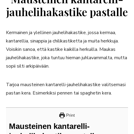
jauhelihakastike pastalle
Kermainen ja ylellinen jauhelihakastike, jossa kermaa,
kantarellia, sinappia ja chilikastiketta ja muita herkkuja.
Voisikin sanoa, että kastike kaikilla herkuilla. Maukas
jauhelihakastike, joka tuntuu hieman juhlavammalta, mutta
sopii silti arkipäivään.
Tarjoa mausteinen kantarelli-jauhelihakastike valitsemasi
pastan kera. Esimerkiksi pennen tai spaghetin kera.
Print
Mausteinen kantarelli-