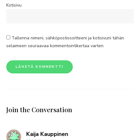
Kotisivu
Tallenna nimeni, sähköpostiosoitteeni ja kotisivuni tähän
selaimeen seuraavaa kommentointikertaa varten.
Join the Conversation
says:
Kaija Kauppinen