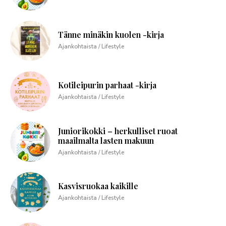
Tänne minäkin kuolen -kirja
Ajankohtaista / Lifestyle
Kotileipurin parhaat -kirja
Ajankohtaista / Lifestyle
Juniorikokki – herkulliset ruoat
maailmalta lasten makuun
Ajankohtaista / Lifestyle
Kasvisruokaa kaikille
Ajankohtaista / Lifestyle