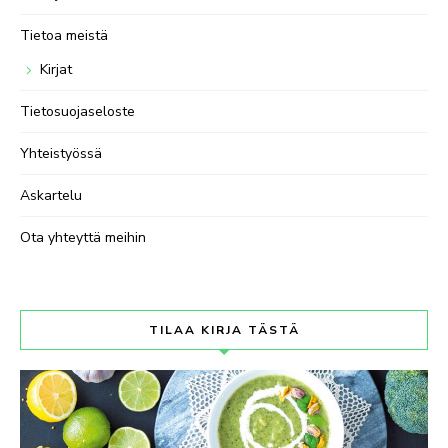
Tietoa meistä
Kirjat
Tietosuojaseloste
Yhteistyössä
Askartelu
Ota yhteyttä meihin
TILAA KIRJA TÄSTÄ