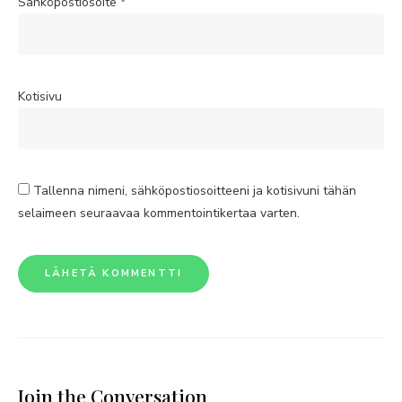
Sähköpostiosoite
*
Kotisivu
Tallenna nimeni, sähköpostiosoitteeni ja kotisivuni tähän
selaimeen seuraavaa kommentointikertaa varten.
Join the Conversation