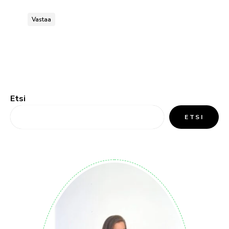
Vastaa
Etsi
ETSI