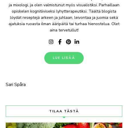
ja mixologi, ja olen valmistunut myös visualistiksi. Parhaillaan
opiskelen kognitiiviseksi lyhytterapeutiksi. Täältä blogista
löydät reseptejä arkeen ja juhlaan, leivontaa ja juomia sekä
ajatuksia ruoasta ilman ääripäitä tai turhaa hienostelua. Olet
aina tervetullut!
LUE LISÄÄ
Sari Spåra
TILAA TÄSTÄ