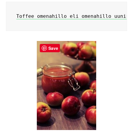
Toffee omenahillo eli omenahillo uuniss
Save