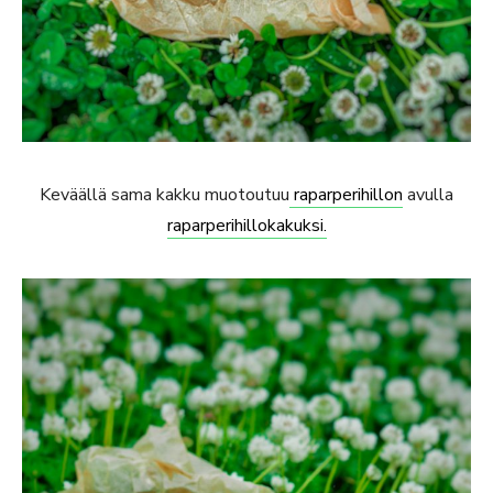
Keväällä sama kakku muotoutuu
raparperihillon
avulla
raparperihillokakuksi.