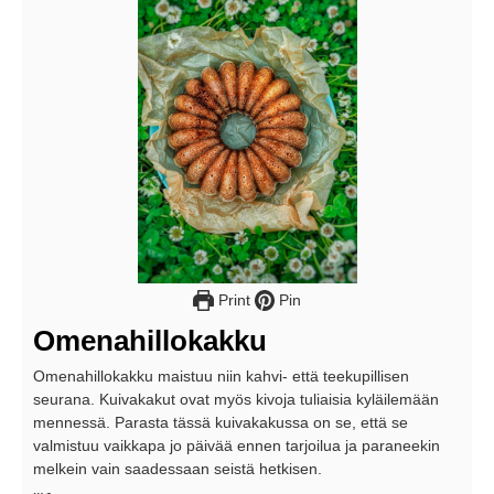
Print
Pin
Omenahillokakku
Omenahillokakku maistuu niin kahvi- että teekupillisen
seurana. Kuivakakut ovat myös kivoja tuliaisia kyläilemään
mennessä. Parasta tässä kuivakakussa on se, että se
valmistuu vaikkapa jo päivää ennen tarjoilua ja paraneekin
melkein vain saadessaan seistä hetkisen.