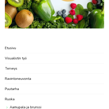
Etusivu
Visualistin työ
Terveys
Ravintoneuvonta
Puutarha
Ruoka
Aamupala ja brunssi