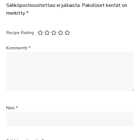
Sähköpostiosoitettasi ei julkaista.
Pakolliset kentät on
merkitty
*
Recipe Rating
Kommentti
*
Nimi
*