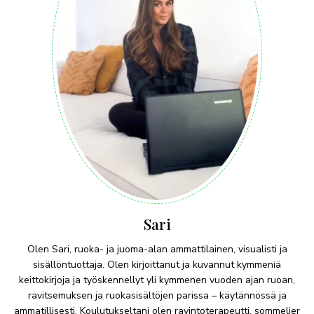
Sari
Olen Sari, ruoka- ja juoma-alan ammattilainen, visualisti ja
sisällöntuottaja. Olen kirjoittanut ja kuvannut kymmeniä
keittokirjoja ja työskennellyt yli kymmenen vuoden ajan ruoan,
ravitsemuksen ja ruokasisältöjen parissa – käytännössä ja
ammatillisesti. Koulutukseltani olen ravintoterapeutti, sommelier