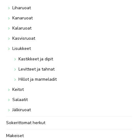
Liharuoat
Kanaruoat
Kalaruoat
Kasvisruoat
Lisukkeet
Kastikkeet ja dipit
Levitteet ja tahnat
Hillot ja marmeladit
Keitot
Salaatit
Jälkiruoat
Sokerittomat herkut
Makeiset