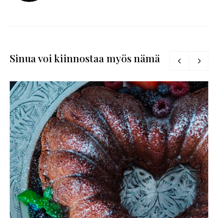
Sinua voi kiinnostaa myös nämä