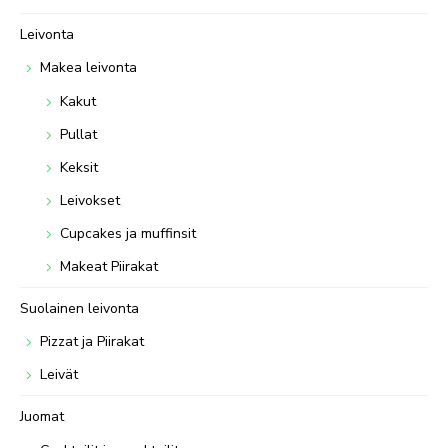
Leivonta
Makea leivonta
Kakut
Pullat
Keksit
Leivokset
Cupcakes ja muffinsit
Makeat Piirakat
Suolainen leivonta
Pizzat ja Piirakat
Leivät
Juomat