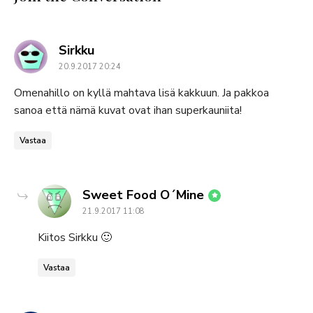
says:
Sirkku
20.9.2017 20:24
Omenahillo on kyllä mahtava lisä kakkuun. Ja pakkoa
sanoa että nämä kuvat ovat ihan superkauniita!
Vastaa
says:
Sweet Food O´Mine
21.9.2017 11:08
Kiitos Sirkku 🙂
Vastaa