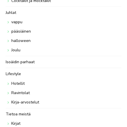
Cocktailit ja mocktailit
Juhlat
vappu
pääsiäinen
halloween
Joulu
Isoäidin parhaat
Lifestyle
Hotellit
Ravintolat
Kirja-arvostelut
Tietoa meistä
Kirjat