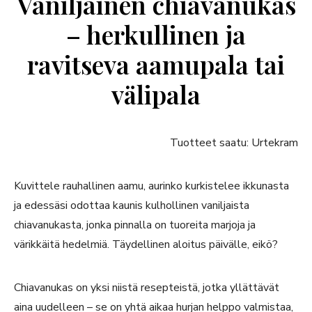
Vaniljainen chiavanukas
– herkullinen ja
ravitseva aamupala tai
välipala
Tuotteet saatu: Urtekram
Kuvittele rauhallinen aamu, aurinko kurkistelee ikkunasta
ja edessäsi odottaa kaunis kulhollinen vaniljaista
chiavanukasta, jonka pinnalla on tuoreita marjoja ja
värikkäitä hedelmiä. Täydellinen aloitus päivälle, eikö?
Chiavanukas on yksi niistä resepteistä, jotka yllättävät
aina uudelleen – se on yhtä aikaa hurjan helppo valmistaa,