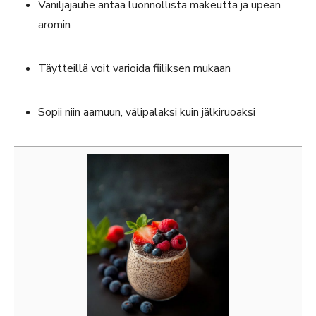
Vaniljajauhe antaa luonnollista makeutta ja upean
aromin
Täytteillä voit varioida fiiliksen mukaan
Sopii niin aamuun, välipalaksi kuin jälkiruoaksi