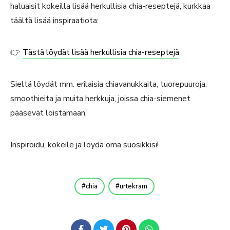
haluaisit kokeilla lisää herkullisia chia-reseptejä, kurkkaa
täältä lisää inspiraatiota:
👉
Tästä löydät lisää herkullisia chia-reseptejä
Sieltä löydät mm. erilaisia chiavanukkaita, tuorepuuroja,
smoothieita ja muita herkkuja, joissa chia-siemenet
pääsevät loistamaan.
Inspiroidu, kokeile ja löydä oma suosikkisi!
chia
urtekram