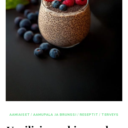
AAMIAISET
/
AAMUPALA JA BRUNSSI
/
RESEPTIT
/
TERVEYS