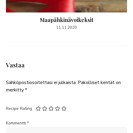
Maapähkinävoikeksit
11.11.2020
Vastaa
Sähköpostiosoitettasi ei julkaista.
Pakolliset kentät on
merkitty
*
Recipe Rating
Kommentti
*