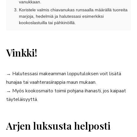
vanukkaan.
Koristele valmis chiavanukas runsaalla määrällä tuoreita
marjoja, hedelmiä ja halutessasi esimerkiksi
kookoslastuilla tai pähkinöillä.
Vinkki!
→ Halutessasi makeamman lopputuloksen voit lisätä
hunajaa tai vaahterasiirappia maun mukaan.
→ Myös kookosmaito toimii pohjana ihanasti, jos kaipaat
täyteläisyyttä.
Arjen luksusta helposti