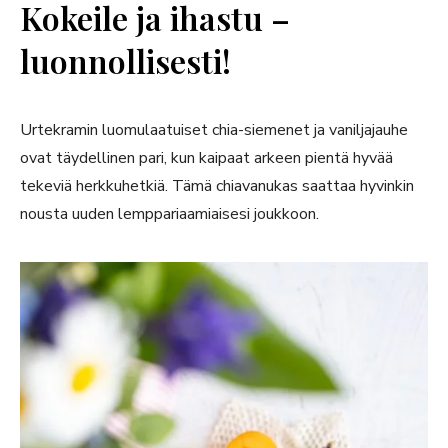
Kokeile ja ihastu –
luonnollisesti!
Urtekramin luomulaatuiset chia-siemenet ja vaniljajauhe
ovat täydellinen pari, kun kaipaat arkeen pientä hyvää
tekeviä herkkuhetkiä. Tämä chiavanukas saattaa hyvinkin
nousta uuden lemppariaamiaisesi joukkoon.