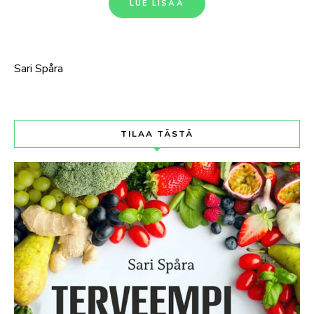
LUE LISÄÄ
Sari Spåra
TILAA TÄSTÄ