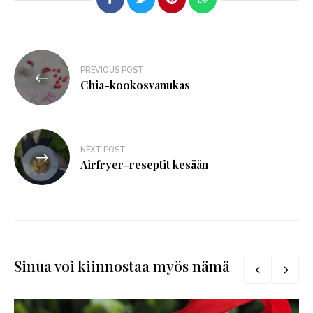
PREVIOUS POST
Chia-kookosvanukas
NEXT POST
Airfryer-reseptit kesään
Sinua voi kiinnostaa myös nämä