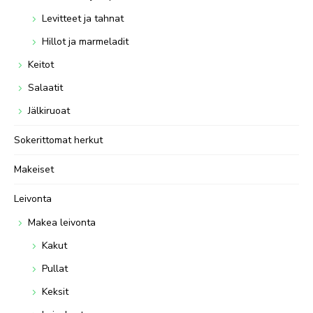
Levitteet ja tahnat
Hillot ja marmeladit
Keitot
Salaatit
Jälkiruoat
Sokerittomat herkut
Makeiset
Leivonta
Makea leivonta
Kakut
Pullat
Keksit