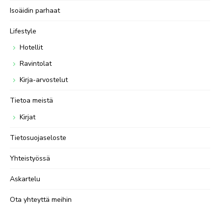
Isoäidin parhaat
Lifestyle
Hotellit
Ravintolat
Kirja-arvostelut
Tietoa meistä
Kirjat
Tietosuojaseloste
Yhteistyössä
Askartelu
Ota yhteyttä meihin