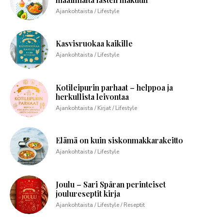
Ajankohtaista / Lifestyle
Kasvisruokaa kaikille
Ajankohtaista / Lifestyle
Kotileipurin parhaat – helppoa ja
herkullista leivontaa
Ajankohtaista / Kirjat / Lifestyle
Elämä on kuin siskonmakkarakeitto
Ajankohtaista / Lifestyle
Joulu – Sari Spåran perinteiset
joulureseptit kirja
Ajankohtaista / Lifestyle / Reseptit