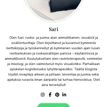
Sari
Olen Sari, ruoka- ja juoma-alan ammattilainen, visualisti ja
sisällöntuottaja. Olen kirjoittanut ja kuvannut kymmeniä
keittokirjoja ja työskennellyt yli kymmenen vuoden ajan ruoan,
ravitsemuksen ja ruokasisältöjen parissa – käytännössä ja
ammatillisesti. Koulutukseltani olen ravintoterapeutti, sommelier
ja mixologi, ja olen valmistunut myös visualistiksi. Parhaillaan
opiskelen kognitiiviseksi lyhytterapeutiksi. Täältä blogista
löydät reseptejä arkeen ja juhlaan, leivontaa ja juomia sekä
ajatuksia ruoasta ilman ääripäitä tai turhaa hienostelua. Olet
aina tervetullut!