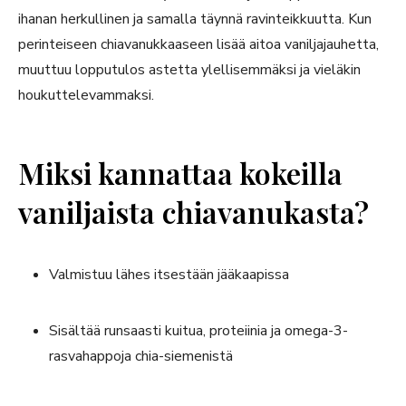
ihanan herkullinen ja samalla täynnä ravinteikkuutta. Kun
perinteiseen chiavanukkaaseen lisää aitoa vaniljajauhetta,
muuttuu lopputulos astetta ylellisemmäksi ja vieläkin
houkuttelevammaksi.
Miksi kannattaa kokeilla
vaniljaista chiavanukasta?
Valmistuu lähes itsestään jääkaapissa
Sisältää runsaasti kuitua, proteiinia ja omega-3-
rasvahappoja chia-siemenistä