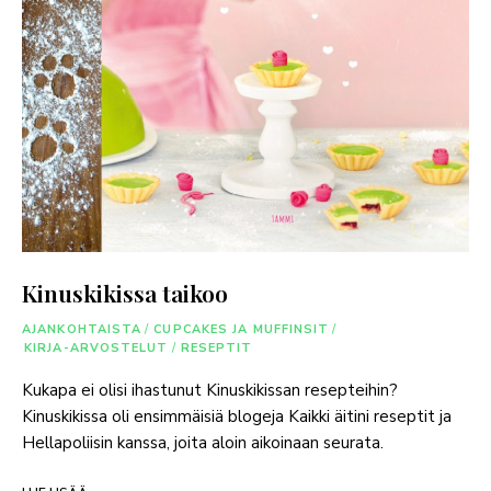
Kinuskikissa taikoo
AJANKOHTAISTA
/
CUPCAKES JA MUFFINSIT
/
KIRJA-ARVOSTELUT
/
RESEPTIT
Kukapa ei olisi ihastunut Kinuskikissan resepteihin?
Kinuskikissa oli ensimmäisiä blogeja Kaikki äitini reseptit ja
Hellapoliisin kanssa, joita aloin aikoinaan seurata.