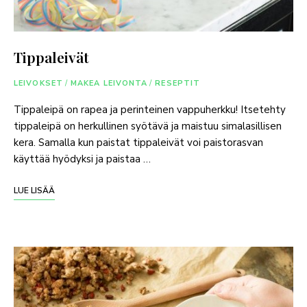
Tippaleivät
LEIVOKSET
/
MAKEA LEIVONTA
/
RESEPTIT
Tippaleipä on rapea ja perinteinen vappuherkku! Itsetehty
tippaleipä on herkullinen syötävä ja maistuu simalasillisen
kera. Samalla kun paistat tippaleivät voi paistorasvan
käyttää hyödyksi ja paistaa …
LUE LISÄÄ