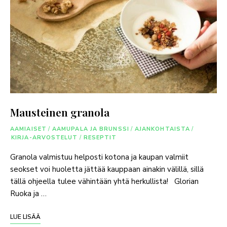
Mausteinen granola
AAMIAISET
/
AAMUPALA JA BRUNSSI
/
AJANKOHTAISTA
/
KIRJA-ARVOSTELUT
/
RESEPTIT
Granola valmistuu helposti kotona ja kaupan valmiit
seokset voi huoletta jättää kauppaan ainakin välillä, sillä
tällä ohjeella tulee vähintään yhtä herkullista! Glorian
Ruoka ja …
LUE LISÄÄ