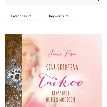
Categories
Keywords