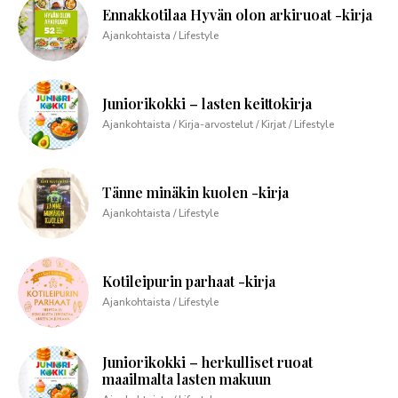
Ennakkotilaa Hyvän olon arkiruoat -kirja
Ajankohtaista / Lifestyle
Juniorikokki – lasten keittokirja
Ajankohtaista / Kirja-arvostelut / Kirjat / Lifestyle
Tänne minäkin kuolen -kirja
Ajankohtaista / Lifestyle
Kotileipurin parhaat -kirja
Ajankohtaista / Lifestyle
Juniorikokki – herkulliset ruoat
maailmalta lasten makuun