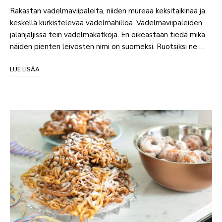
Rakastan vadelmaviipaleita, niiden mureaa keksitaikinaa ja
keskellä kurkistelevaa vadelmahilloa. Vadelmaviipaleiden
jalanjäljissä tein vadelmakätköjä. En oikeastaan tiedä mikä
näiden pienten leivosten nimi on suomeksi. Ruotsiksi ne …
LUE LISÄÄ