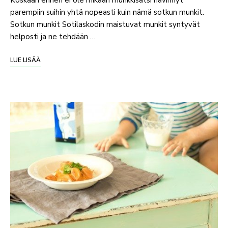
parempiin suihin yhtä nopeasti kuin nämä sotkun munkit.
Sotkun munkit Sotilaskodin maistuvat munkit syntyvät
helposti ja ne tehdään …
LUE LISÄÄ