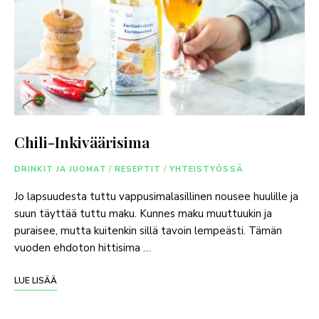
Chili-Inkiväärisima
DRINKIT JA JUOMAT
/
RESEPTIT
/
YHTEISTYÖSSÄ
Jo lapsuudesta tuttu vappusimalasillinen nousee huulille ja
suun täyttää tuttu maku. Kunnes maku muuttuukin ja
puraisee, mutta kuitenkin sillä tavoin lempeästi. Tämän
vuoden ehdoton hittisima …
LUE LISÄÄ