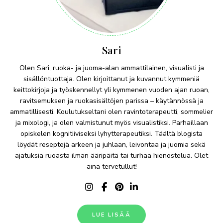
Sari
Olen Sari, ruoka- ja juoma-alan ammattilainen, visualisti ja
sisällöntuottaja. Olen kirjoittanut ja kuvannut kymmeniä
keittokirjoja ja työskennellyt yli kymmenen vuoden ajan ruoan,
ravitsemuksen ja ruokasisältöjen parissa – käytännössä ja
ammatillisesti. Koulutukseltani olen ravintoterapeutti, sommelier
ja mixologi, ja olen valmistunut myös visualistiksi. Parhaillaan
opiskelen kognitiiviseksi lyhytterapeutiksi. Täältä blogista
löydät reseptejä arkeen ja juhlaan, leivontaa ja juomia sekä
ajatuksia ruoasta ilman ääripäitä tai turhaa hienostelua. Olet
aina tervetullut!
LUE LISÄÄ