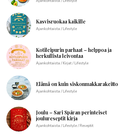
Ajankohtaista / Lifestyle
Kasvisruokaa kaikille
Ajankohtaista / Lifestyle
Kotileipurin parhaat – helppoa ja
herkullista leivontaa
Ajankohtaista / Kirjat / Lifestyle
Elämä on kuin siskonmakkarakeitto
Ajankohtaista / Lifestyle
Joulu – Sari Spåran perinteiset
joulureseptit kirja
Ajankohtaista / Lifestyle / Reseptit