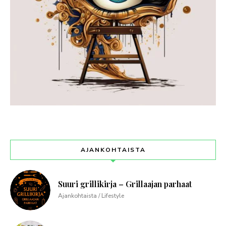
AJANKOHTAISTA
Suuri grillikirja – Grillaajan parhaat
Ajankohtaista / Lifestyle