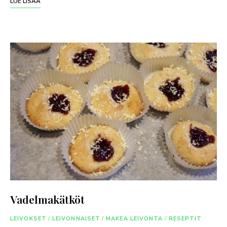
LUE LISÄÄ
Vadelmakätköt
LEIVOKSET
/
LEIVONNAISET
/
MAKEA LEIVONTA
/
RESEPTIT