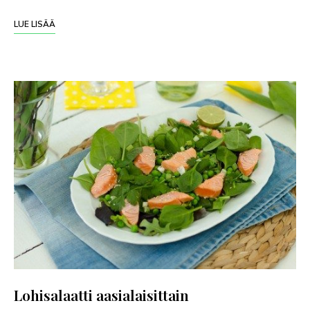
LUE LISÄÄ
Lohisalaatti aasialaisittain