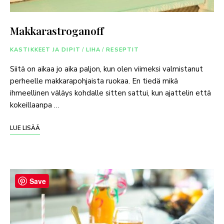
Makkarastroganoff
KASTIKKEET JA DIPIT
/
LIHA
/
RESEPTIT
Siitä on aikaa jo aika paljon, kun olen viimeksi valmistanut
perheelle makkarapohjaista ruokaa. En tiedä mikä
ihmeellinen väläys kohdalle sitten sattui, kun ajattelin että
kokeillaanpa …
LUE LISÄÄ
Save