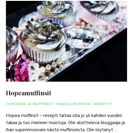
Hopeamuffinsit
CUPCAKES JA MUFFINSIT
/
MAKEA LEIVONTA
/
RESEPTIT
Hopea muffinsit – resepti taitaa olla jo yli kahden vuoden
takaa ja tuo mieleen muistoja. Olin aloitteleva bloggaaja ja
ihan superinnoissani näistä muffinseista. Olin löytänyt …