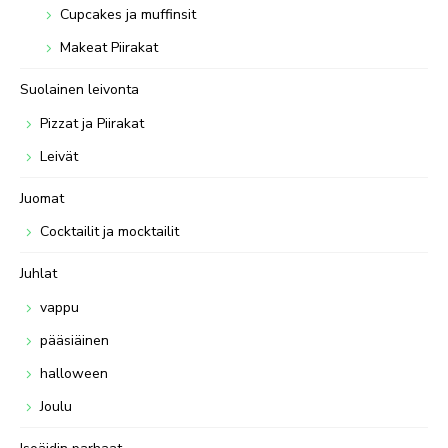
Cupcakes ja muffinsit
Makeat Piirakat
Suolainen leivonta
Pizzat ja Piirakat
Leivät
Juomat
Cocktailit ja mocktailit
Juhlat
vappu
pääsiäinen
halloween
Joulu