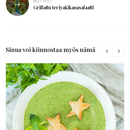
NEXT POST
Grillattu teriyakikanasalaatti
Sinua voi kiinnostaa myös nämä