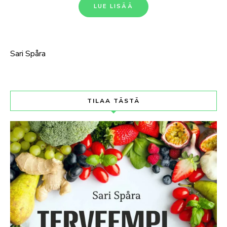
LUE LISÄÄ
Sari Spåra
TILAA TÄSTÄ