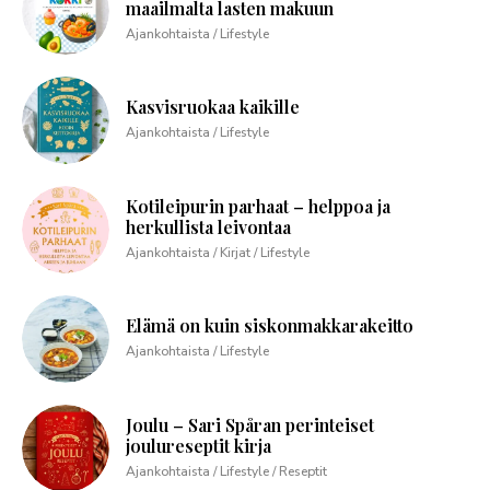
maailmalta lasten makuun
Ajankohtaista / Lifestyle
Kasvisruokaa kaikille
Ajankohtaista / Lifestyle
Kotileipurin parhaat – helppoa ja
herkullista leivontaa
Ajankohtaista / Kirjat / Lifestyle
Elämä on kuin siskonmakkarakeitto
Ajankohtaista / Lifestyle
Joulu – Sari Spåran perinteiset
joulureseptit kirja
Ajankohtaista / Lifestyle / Reseptit