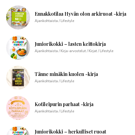
Ennakkotilaa Hyvän olon arkiruoat -kirja
Ajankohtaista / Lifestyle
Juniorikokki – lasten keittokirja
Ajankohtaista / Kirja-arvostelut / Kirjat / Lifestyle
Tänne minäkin kuolen -kirja
Ajankohtaista / Lifestyle
Kotileipurin parhaat -kirja
Ajankohtaista / Lifestyle
Juniorikokki – herkulliset ruoat