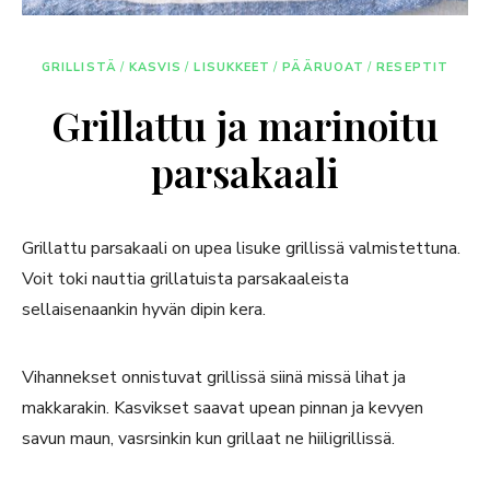
GRILLISTÄ
/
KASVIS
/
LISUKKEET
/
PÄÄRUOAT
/
RESEPTIT
Grillattu ja marinoitu
parsakaali
Grillattu parsakaali on upea lisuke grillissä valmistettuna.
Voit toki nauttia grillatuista parsakaaleista
sellaisenaankin hyvän dipin kera.
Vihannekset onnistuvat grillissä siinä missä lihat ja
makkarakin. Kasvikset saavat upean pinnan ja kevyen
savun maun, vasrsinkin kun grillaat ne hiiligrillissä.