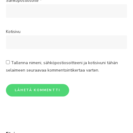
Sähköpostiosoite
*
Kotisivu
Tallenna nimeni, sähköpostiosoitteeni ja kotisivuni tähän
selaimeen seuraavaa kommentointikertaa varten.