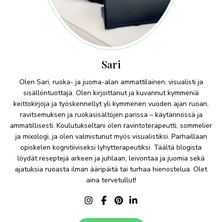
Sari
Olen Sari, ruoka- ja juoma-alan ammattilainen, visualisti ja
sisällöntuottaja. Olen kirjoittanut ja kuvannut kymmeniä
keittokirjoja ja työskennellyt yli kymmenen vuoden ajan ruoan,
ravitsemuksen ja ruokasisältöjen parissa – käytännössä ja
ammatillisesti. Koulutukseltani olen ravintoterapeutti, sommelier
ja mixologi, ja olen valmistunut myös visualistiksi. Parhaillaan
opiskelen kognitiiviseksi lyhytterapeutiksi. Täältä blogista
löydät reseptejä arkeen ja juhlaan, leivontaa ja juomia sekä
ajatuksia ruoasta ilman ääripäitä tai turhaa hienostelua. Olet
aina tervetullut!