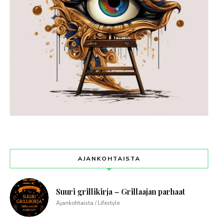
AJANKOHTAISTA
Suuri grillikirja – Grillaajan parhaat
Ajankohtaista / Lifestyle