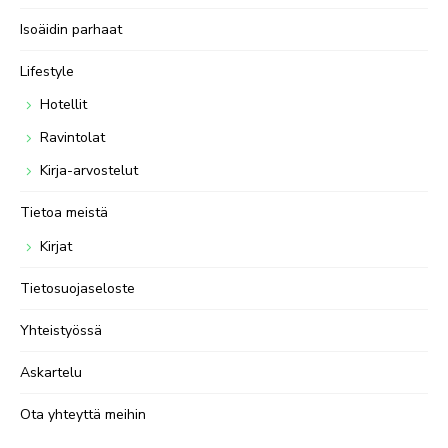
Isoäidin parhaat
Lifestyle
Hotellit
Ravintolat
Kirja-arvostelut
Tietoa meistä
Kirjat
Tietosuojaseloste
Yhteistyössä
Askartelu
Ota yhteyttä meihin