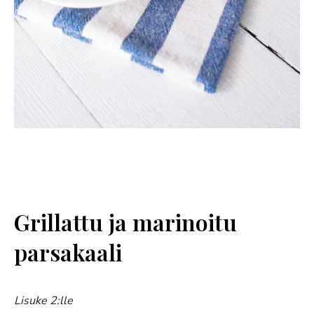
Grillattu ja marinoitu
parsakaali
Lisuke 2:lle