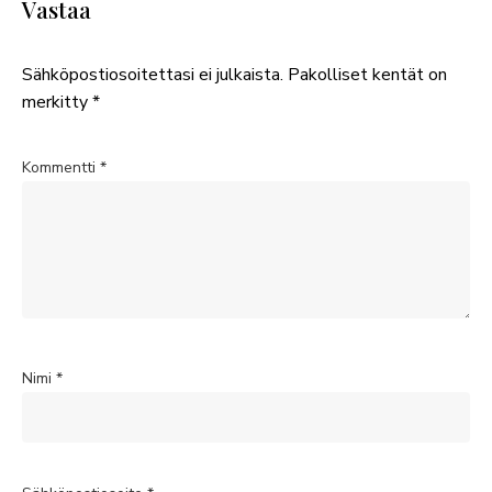
Vastaa
Sähköpostiosoitettasi ei julkaista.
Pakolliset kentät on
merkitty
*
Kommentti
*
Nimi
*