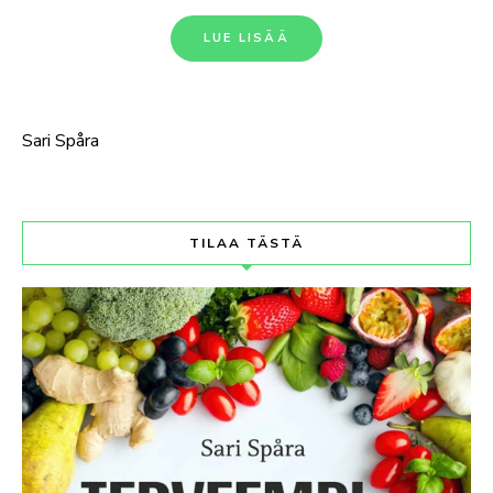
LUE LISÄÄ
Sari Spåra
TILAA TÄSTÄ