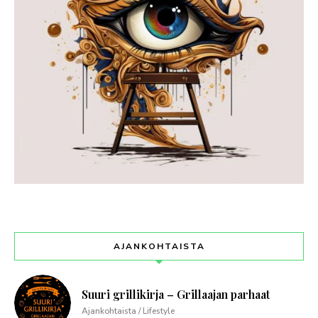
AJANKOHTAISTA
Suuri grillikirja – Grillaajan parhaat
Ajankohtaista / Lifestyle