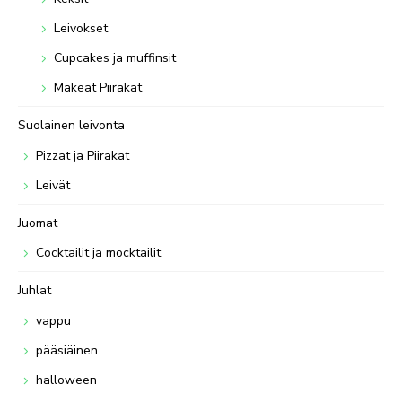
Leivokset
Cupcakes ja muffinsit
Makeat Piirakat
Suolainen leivonta
Pizzat ja Piirakat
Leivät
Juomat
Cocktailit ja mocktailit
Juhlat
vappu
pääsiäinen
halloween