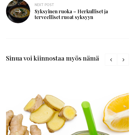
NEXT POST
Syksyinen ruoka – Herkulliset ja
terveelliset ruoat syksyyn
Sinua voi kiinnostaa myös nämä