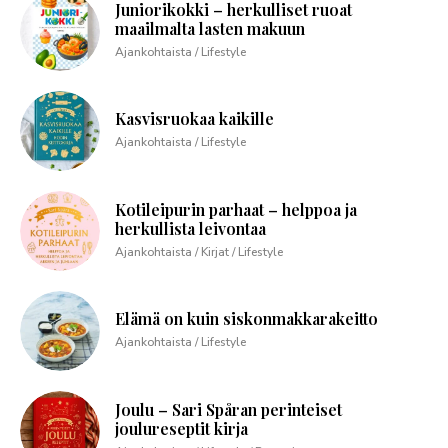
Juniorikokki – herkulliset ruoat
maailmalta lasten makuun
Ajankohtaista / Lifestyle
Kasvisruokaa kaikille
Ajankohtaista / Lifestyle
Kotileipurin parhaat – helppoa ja
herkullista leivontaa
Ajankohtaista / Kirjat / Lifestyle
Elämä on kuin siskonmakkarakeitto
Ajankohtaista / Lifestyle
Joulu – Sari Spåran perinteiset
joulureseptit kirja