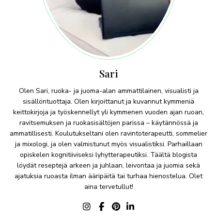
Sari
Olen Sari, ruoka- ja juoma-alan ammattilainen, visualisti ja
sisällöntuottaja. Olen kirjoittanut ja kuvannut kymmeniä
keittokirjoja ja työskennellyt yli kymmenen vuoden ajan ruoan,
ravitsemuksen ja ruokasisältöjen parissa – käytännössä ja
ammatillisesti. Koulutukseltani olen ravintoterapeutti, sommelier
ja mixologi, ja olen valmistunut myös visualistiksi. Parhaillaan
opiskelen kognitiiviseksi lyhytterapeutiksi. Täältä blogista
löydät reseptejä arkeen ja juhlaan, leivontaa ja juomia sekä
ajatuksia ruoasta ilman ääripäitä tai turhaa hienostelua. Olet
aina tervetullut!