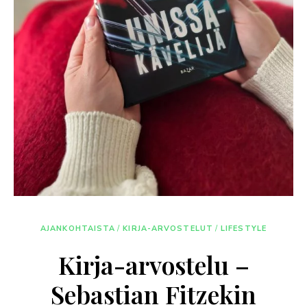
AJANKOHTAISTA
/
KIRJA-ARVOSTELUT
/
LIFESTYLE
Kirja-arvostelu –
Sebastian Fitzekin