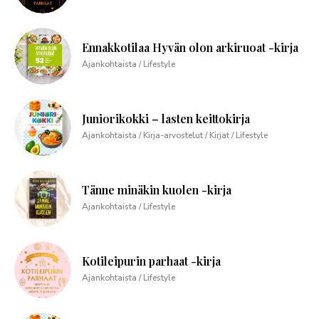
Ennakkotilaa Hyvän olon arkiruoat -kirja
Ajankohtaista / Lifestyle
Juniorikokki – lasten keittokirja
Ajankohtaista / Kirja-arvostelut / Kirjat / Lifestyle
Tänne minäkin kuolen -kirja
Ajankohtaista / Lifestyle
Kotileipurin parhaat -kirja
Ajankohtaista / Lifestyle