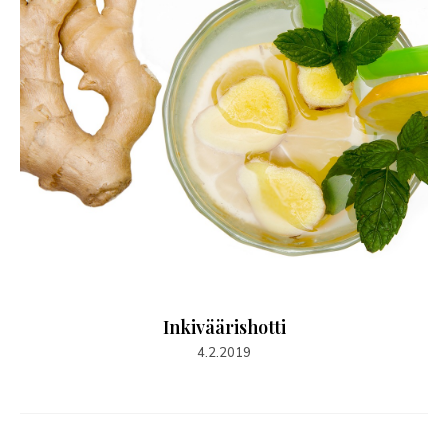
Inkiväärishotti
4.2.2019