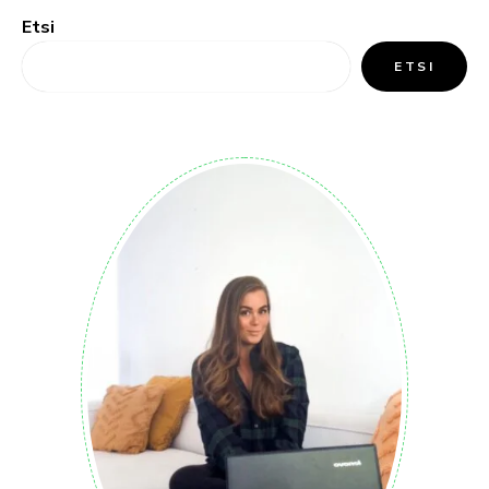
Etsi
ETSI