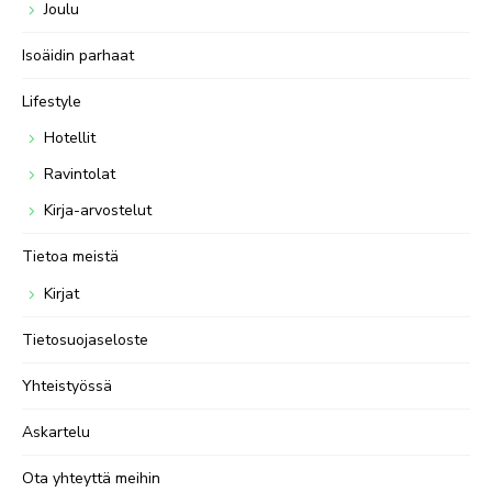
Joulu
Isoäidin parhaat
Lifestyle
Hotellit
Ravintolat
Kirja-arvostelut
Tietoa meistä
Kirjat
Tietosuojaseloste
Yhteistyössä
Askartelu
Ota yhteyttä meihin