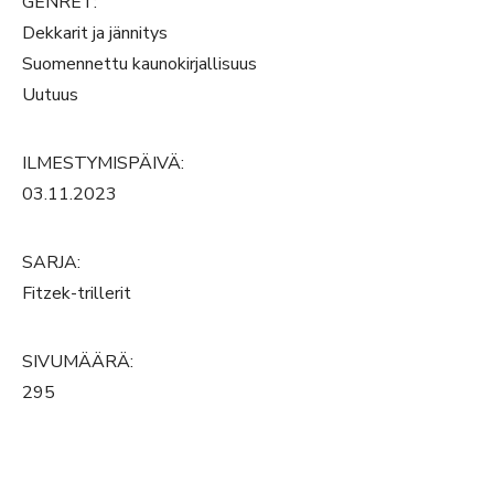
GENRET:
Dekkarit ja jännitys
Suomennettu kaunokirjallisuus
Uutuus
ILMESTYMISPÄIVÄ:
03.11.2023
SARJA:
Fitzek-trillerit
SIVUMÄÄRÄ:
295