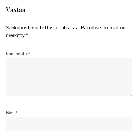
Vastaa
Sähköpostiosoitettasi ei julkaista.
Pakolliset kentät on
merkitty
*
Kommentti
*
Nimi
*