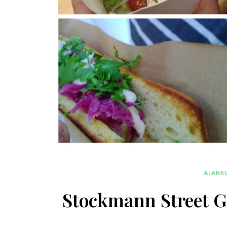
AJANK
Stockmann Street G