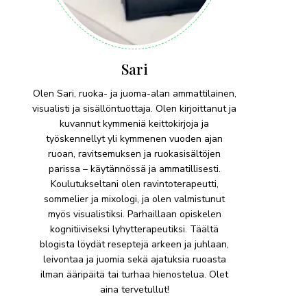
Sari
Olen Sari, ruoka- ja juoma-alan ammattilainen,
visualisti ja sisällöntuottaja. Olen kirjoittanut ja
kuvannut kymmeniä keittokirjoja ja
työskennellyt yli kymmenen vuoden ajan
ruoan, ravitsemuksen ja ruokasisältöjen
parissa – käytännössä ja ammatillisesti.
Koulutukseltani olen ravintoterapeutti,
sommelier ja mixologi, ja olen valmistunut
myös visualistiksi. Parhaillaan opiskelen
kognitiiviseksi lyhytterapeutiksi. Täältä
blogista löydät reseptejä arkeen ja juhlaan,
leivontaa ja juomia sekä ajatuksia ruoasta
ilman ääripäitä tai turhaa hienostelua. Olet
aina tervetullut!