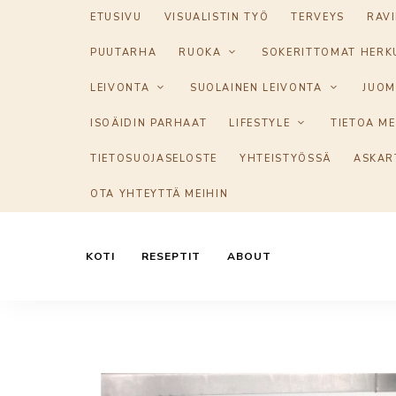
ETUSIVU
VISUALISTIN TYÖ
TERVEYS
RAV
PUUTARHA
RUOKA
SOKERITTOMAT HERK
LEIVONTA
SUOLAINEN LEIVONTA
JUOM
ISOÄIDIN PARHAAT
LIFESTYLE
TIETOA ME
TIETOSUOJASELOSTE
YHTEISTYÖSSÄ
ASKAR
OTA YHTEYTTÄ MEIHIN
KOTI
RESEPTIT
ABOUT