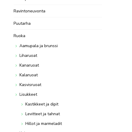
Ravintoneuvonta
Puutarha
Ruoka
Aamupala ja brunssi
Liharuoat
Kanaruoat
Kalaruoat
Kasvisruoat
Lisukkeet
Kastikkeet ja dipit
Levitteet ja tahnat
Hillot ja marmeladit