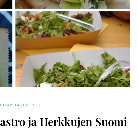
OHTAISTA
/
UUTISET
astro ja Herkkujen Suomi