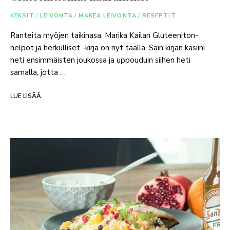
KEKSIT
/
LEIVONTA
/
MAKEA LEIVONTA
/
RESEPTIT
Ranteita myöjen taikinasa, Marika Kailan Gluteeniton-
helpot ja herkulliset -kirja on nyt täällä. Sain kirjan käsiini
heti ensimmäisten joukossa ja uppouduin siihen heti
samalla, jotta …
LUE LISÄÄ