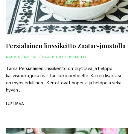
Persialainen linssikeitto Zaatar-juustolla
KASVIS
/
KEITOT
/
PÄÄRUOAT
/
RESEPTIT
Tämä Persialainen linssikeitto on täyttävä ja helppo
kasvisruoka, joka maistuu koko perheelle. Kaiken lisäksi se
on myös edullinen. Keitot ovat nopeita ja helppoja sekä
hyvän …
LUE LISÄÄ