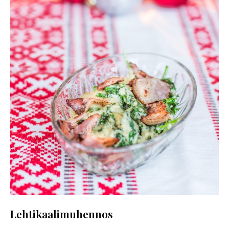
Lehtikaalimuhennos