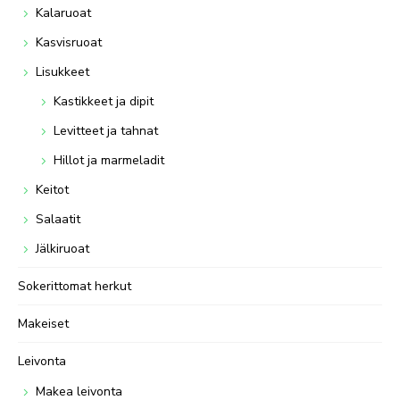
Kalaruoat
Kasvisruoat
Lisukkeet
Kastikkeet ja dipit
Levitteet ja tahnat
Hillot ja marmeladit
Keitot
Salaatit
Jälkiruoat
Sokerittomat herkut
Makeiset
Leivonta
Makea leivonta