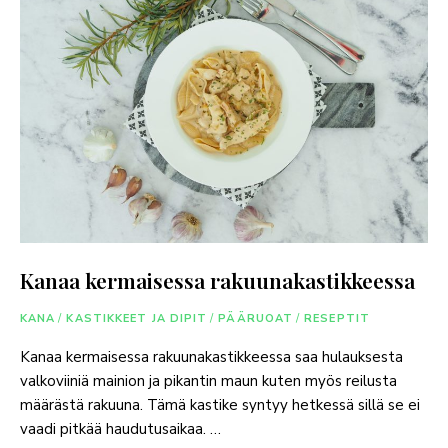
Kanaa kermaisessa rakuunakastikkeessa
KANA
/
KASTIKKEET JA DIPIT
/
PÄÄRUOAT
/
RESEPTIT
Kanaa kermaisessa rakuunakastikkeessa saa hulauksesta
valkoviiniä mainion ja pikantin maun kuten myös reilusta
määrästä rakuuna. Tämä kastike syntyy hetkessä sillä se ei
vaadi pitkää haudutusaikaa. …