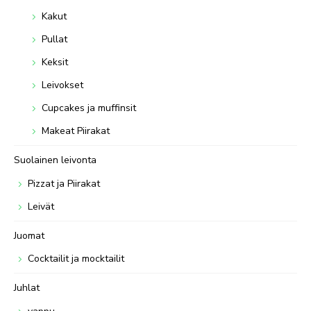
Kakut
Pullat
Keksit
Leivokset
Cupcakes ja muffinsit
Makeat Piirakat
Suolainen leivonta
Pizzat ja Piirakat
Leivät
Juomat
Cocktailit ja mocktailit
Juhlat