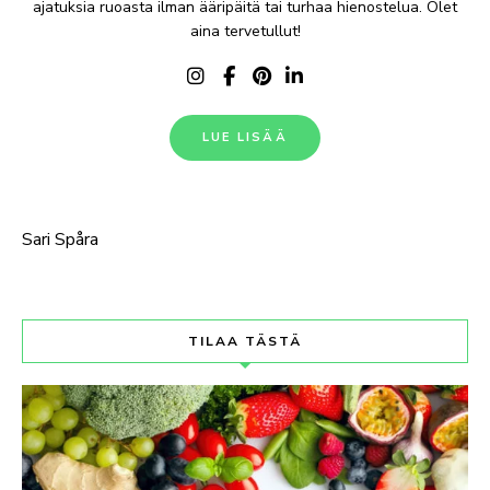
ajatuksia ruoasta ilman ääripäitä tai turhaa hienostelua. Olet
aina tervetullut!
LUE LISÄÄ
Sari Spåra
TILAA TÄSTÄ