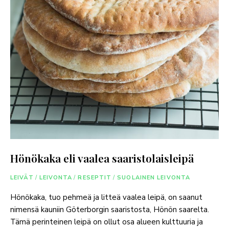
Hönökaka eli vaalea saaristolaisleipä
LEIVÄT
/
LEIVONTA
/
RESEPTIT
/
SUOLAINEN LEIVONTA
Hönökaka, tuo pehmeä ja litteä vaalea leipä, on saanut
nimensä kauniin Göterborgin saaristosta, Hönön saarelta.
Tämä perinteinen leipä on ollut osa alueen kulttuuria ja