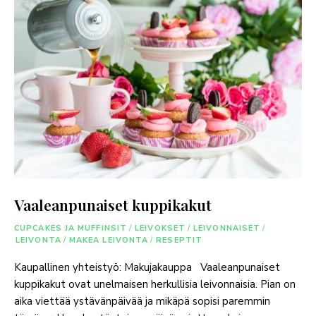
Vaaleanpunaiset kuppikakut
CUPCAKES JA MUFFINSIT
/
LEIVOKSET
/
LEIVONNAISET
/
LEIVONTA
/
MAKEA LEIVONTA
/
RESEPTIT
Kaupallinen yhteistyö: Makujakauppa Vaaleanpunaiset
kuppikakut ovat unelmaisen herkullisia leivonnaisia. Pian on
aika viettää ystävänpäivää ja mikäpä sopisi paremmin