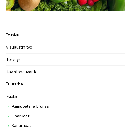
Etusivu
Visualistin työ
Terveys
Ravintoneuvonta
Puutarha
Ruoka
Aamupala ja brunssi
Liharuoat
Kanaruoat