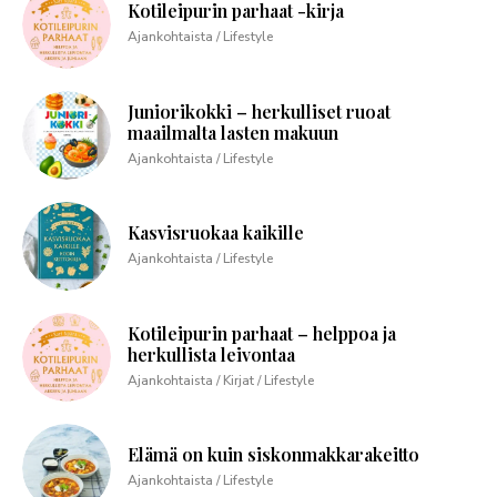
Kotileipurin parhaat -kirja
Ajankohtaista / Lifestyle
Juniorikokki – herkulliset ruoat
maailmalta lasten makuun
Ajankohtaista / Lifestyle
Kasvisruokaa kaikille
Ajankohtaista / Lifestyle
Kotileipurin parhaat – helppoa ja
herkullista leivontaa
Ajankohtaista / Kirjat / Lifestyle
Elämä on kuin siskonmakkarakeitto
Ajankohtaista / Lifestyle