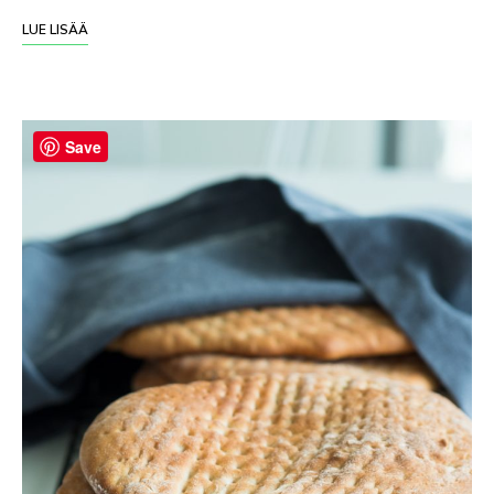
LUE LISÄÄ
Save