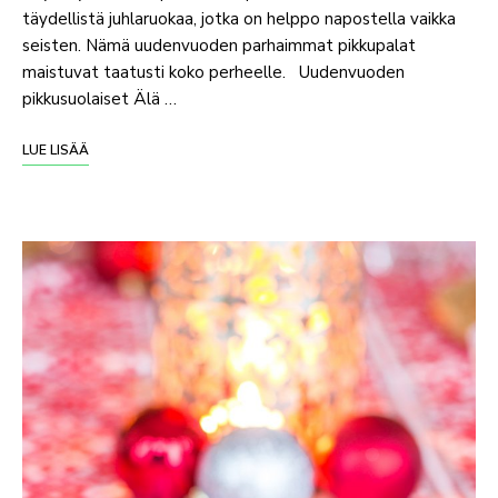
täydellistä juhlaruokaa, jotka on helppo napostella vaikka
seisten. Nämä uudenvuoden parhaimmat pikkupalat
maistuvat taatusti koko perheelle. Uudenvuoden
pikkusuolaiset Älä …
LUE LISÄÄ