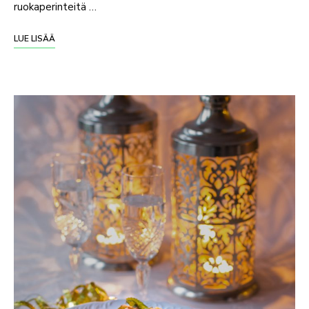
ruokaperinteitä …
LUE LISÄÄ