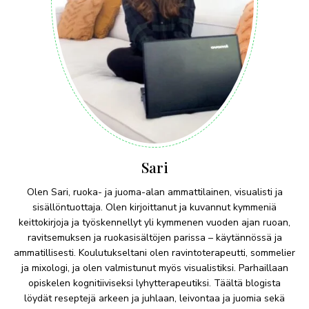
Sari
Olen Sari, ruoka- ja juoma-alan ammattilainen, visualisti ja
sisällöntuottaja. Olen kirjoittanut ja kuvannut kymmeniä
keittokirjoja ja työskennellyt yli kymmenen vuoden ajan ruoan,
ravitsemuksen ja ruokasisältöjen parissa – käytännössä ja
ammatillisesti. Koulutukseltani olen ravintoterapeutti, sommelier
ja mixologi, ja olen valmistunut myös visualistiksi. Parhaillaan
opiskelen kognitiiviseksi lyhytterapeutiksi. Täältä blogista
löydät reseptejä arkeen ja juhlaan, leivontaa ja juomia sekä