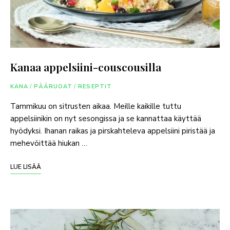
Kanaa appelsiini-couscousilla
KANA
/
PÄÄRUOAT
/
RESEPTIT
Tammikuu on sitrusten aikaa. Meille kaikille tuttu
appelsiinikin on nyt sesongissa ja se kannattaa käyttää
hyödyksi. Ihanan raikas ja pirskahteleva appelsiini piristää ja
mehevöittää hiukan …
LUE LISÄÄ