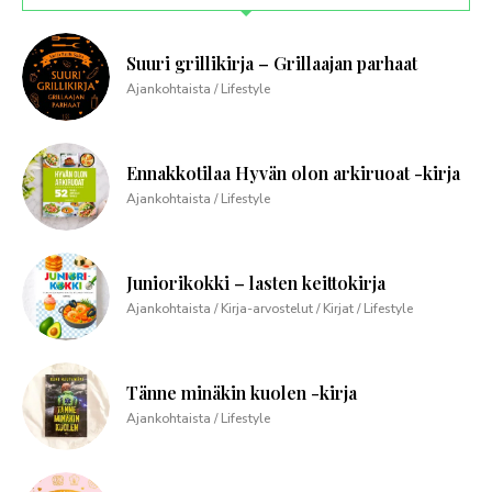
Suuri grillikirja – Grillaajan parhaat
Ajankohtaista / Lifestyle
Ennakkotilaa Hyvän olon arkiruoat -kirja
Ajankohtaista / Lifestyle
Juniorikokki – lasten keittokirja
Ajankohtaista / Kirja-arvostelut / Kirjat / Lifestyle
Tänne minäkin kuolen -kirja
Ajankohtaista / Lifestyle