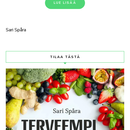
LUE LISÄÄ
Sari Spåra
TILAA TÄSTÄ