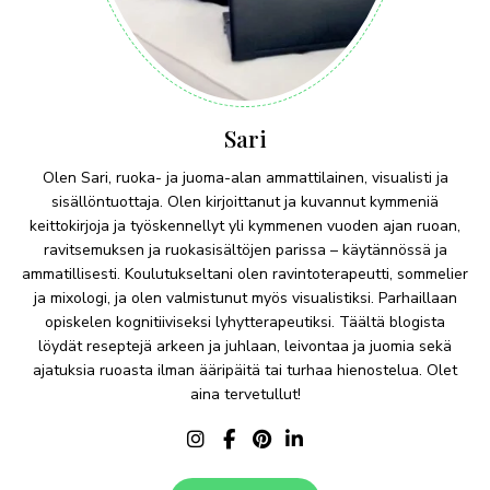
Sari
Olen Sari, ruoka- ja juoma-alan ammattilainen, visualisti ja
sisällöntuottaja. Olen kirjoittanut ja kuvannut kymmeniä
keittokirjoja ja työskennellyt yli kymmenen vuoden ajan ruoan,
ravitsemuksen ja ruokasisältöjen parissa – käytännössä ja
ammatillisesti. Koulutukseltani olen ravintoterapeutti, sommelier
ja mixologi, ja olen valmistunut myös visualistiksi. Parhaillaan
opiskelen kognitiiviseksi lyhytterapeutiksi. Täältä blogista
löydät reseptejä arkeen ja juhlaan, leivontaa ja juomia sekä
ajatuksia ruoasta ilman ääripäitä tai turhaa hienostelua. Olet
aina tervetullut!