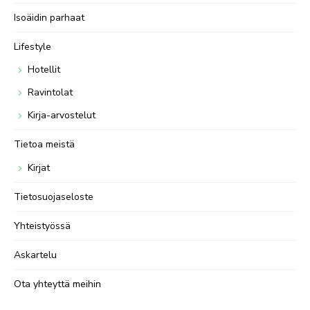
Isoäidin parhaat
Lifestyle
Hotellit
Ravintolat
Kirja-arvostelut
Tietoa meistä
Kirjat
Tietosuojaseloste
Yhteistyössä
Askartelu
Ota yhteyttä meihin