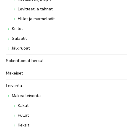
Levitteet ja tahnat
Hillot ja marmeladit
Keitot
Salaatit
Jälkiruoat
Sokerittomat herkut
Makeiset
Leivonta
Makea leivonta
Kakut
Pullat
Keksit