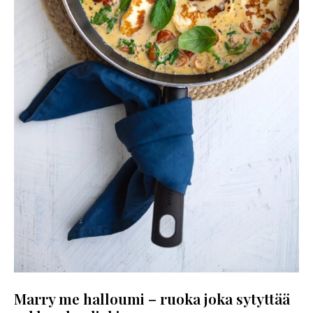
Marry me halloumi – ruoka joka sytyttää