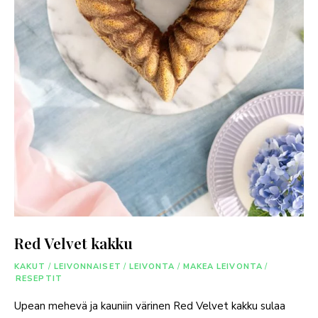
Red Velvet kakku
KAKUT
/
LEIVONNAISET
/
LEIVONTA
/
MAKEA LEIVONTA
/
RESEPTIT
Upean mehevä ja kauniin värinen Red Velvet kakku sulaa