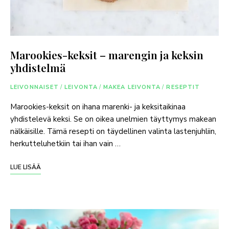
Marookies-keksit – marengin ja keksin
yhdistelmä
LEIVONNAISET
/
LEIVONTA
/
MAKEA LEIVONTA
/
RESEPTIT
Marookies-keksit on ihana marenki- ja keksitaikinaa
yhdistelevä keksi. Se on oikea unelmien täyttymys makean
nälkäisille. Tämä resepti on täydellinen valinta lastenjuhliin,
herkutteluhetkiin tai ihan vain …
LUE LISÄÄ