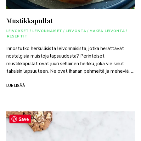
Mustikkapullat
LEIVOKSET
/
LEIVONNAISET
/
LEIVONTA
/
MAKEA LEIVONTA
/
RESEPTIT
Innostutko herkullisista leivonnaisista, jotka herättävät
nostalgisia muistoja lapsuudesta? Perinteiset
mustikkapullat ovat juuri sellainen herkku, joka vie sinut
takaisin lapsuuteen. Ne ovat ihanan pehmeitä ja meheviä, …
LUE LISÄÄ
Save