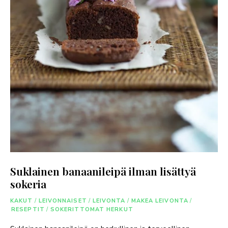
Suklainen banaanileipä ilman lisättyä
sokeria
KAKUT
/
LEIVONNAISET
/
LEIVONTA
/
MAKEA LEIVONTA
/
RESEPTIT
/
SOKERITTOMAT HERKUT