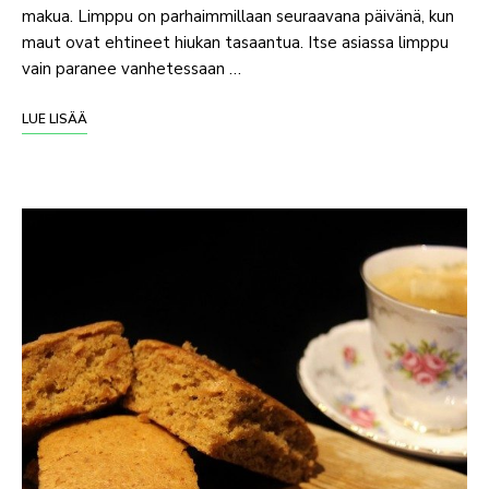
makua. Limppu on parhaimmillaan seuraavana päivänä, kun
maut ovat ehtineet hiukan tasaantua. Itse asiassa limppu
vain paranee vanhetessaan …
LUE LISÄÄ