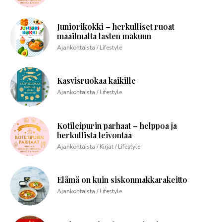
Juniorikokki – herkulliset ruoat
maailmalta lasten makuun
Ajankohtaista / Lifestyle
Kasvisruokaa kaikille
Ajankohtaista / Lifestyle
Kotileipurin parhaat – helppoa ja
herkullista leivontaa
Ajankohtaista / Kirjat / Lifestyle
Elämä on kuin siskonmakkarakeitto
Ajankohtaista / Lifestyle