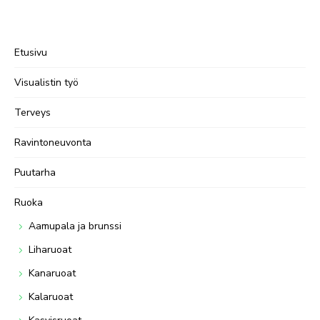
Etusivu
Visualistin työ
Terveys
Ravintoneuvonta
Puutarha
Ruoka
Aamupala ja brunssi
Liharuoat
Kanaruoat
Kalaruoat