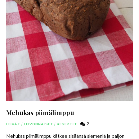
Mehukas piimälimppu
2
LEIVÄT
/
LEIVONNAISET
/
RESEPTIT
Mehukas piimälimppu kätkee sisäänsä siemeniä ja paljon