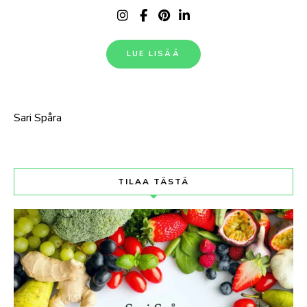
LUE LISÄÄ
Sari Spåra
TILAA TÄSTÄ