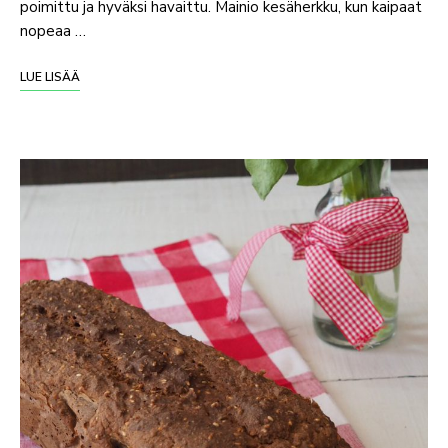
poimittu ja hyväksi havaittu. Mainio kesäherkku, kun kaipaat
nopeaa …
LUE LISÄÄ