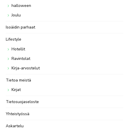
halloween
Joulu
Isoäidin parhaat
Lifestyle
Hotellit
Ravintolat
Kirja-arvostelut
Tietoa meistä
Kirjat
Tietosuojaseloste
Yhteistyössä
Askartelu