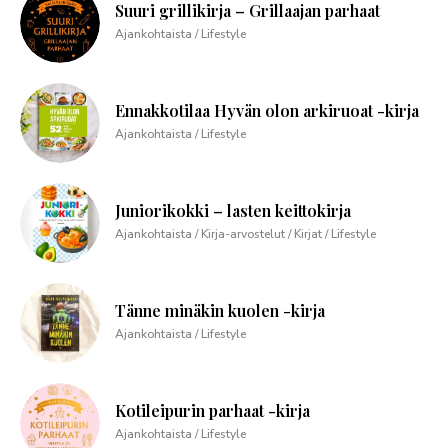
Suuri grillikirja – Grillaajan parhaat
Ajankohtaista / Lifestyle
Ennakkotilaa Hyvän olon arkiruoat -kirja
Ajankohtaista / Lifestyle
Juniorikokki – lasten keittokirja
Ajankohtaista / Kirja-arvostelut / Kirjat / Lifestyle
Tänne minäkin kuolen -kirja
Ajankohtaista / Lifestyle
Kotileipurin parhaat -kirja
Ajankohtaista / Lifestyle