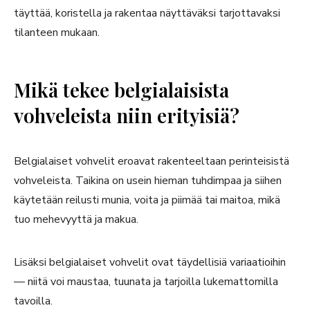
täyttää, koristella ja rakentaa näyttäväksi tarjottavaksi
tilanteen mukaan.
Mikä tekee belgialaisista
vohveleista niin erityisiä?
Belgialaiset vohvelit eroavat rakenteeltaan perinteisistä
vohveleista. Taikina on usein hieman tuhdimpaa ja siihen
käytetään reilusti munia, voita ja piimää tai maitoa, mikä
tuo mehevyyttä ja makua.
Lisäksi belgialaiset vohvelit ovat täydellisiä variaatioihin
— niitä voi maustaa, tuunata ja tarjoilla lukemattomilla
tavoilla.