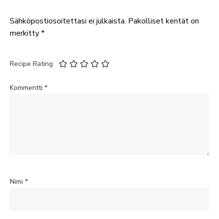
Sähköpostiosoitettasi ei julkaista.
Pakolliset kentät on
merkitty
*
Recipe Rating
Kommentti
*
Nimi
*