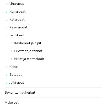
Liharuoat
Kanaruoat
Kalaruoat
Kasvisruoat
Lisukkeet
Kastikkeet ja dipit
Levitteet ja tahnat
Hillot ja marmeladit
Keitot
Salaatit
Jälkiruoat
Sokerittomat herkut
Makeiset