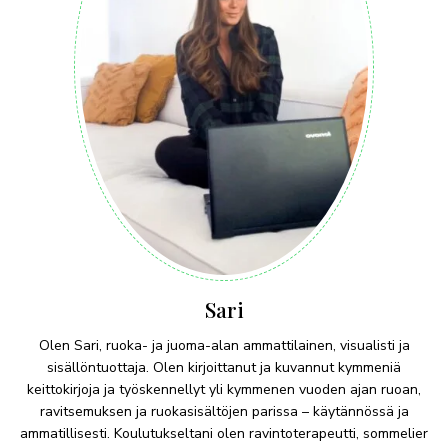
Sari
Olen Sari, ruoka- ja juoma-alan ammattilainen, visualisti ja
sisällöntuottaja. Olen kirjoittanut ja kuvannut kymmeniä
keittokirjoja ja työskennellyt yli kymmenen vuoden ajan ruoan,
ravitsemuksen ja ruokasisältöjen parissa – käytännössä ja
ammatillisesti. Koulutukseltani olen ravintoterapeutti, sommelier