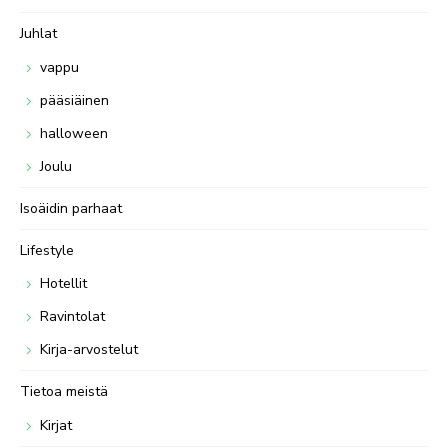
Juhlat
vappu
pääsiäinen
halloween
Joulu
Isoäidin parhaat
Lifestyle
Hotellit
Ravintolat
Kirja-arvostelut
Tietoa meistä
Kirjat