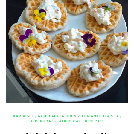
AAMIAISET
/
AAMUPALA JA BRUNSSI
/
AJANKOHTAISTA
/
ALKURUOAT
/
JÄLKIRUOAT
/
RESEPTIT