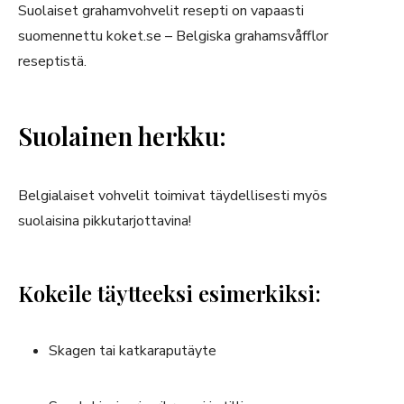
Suolaiset grahamvohvelit resepti on vapaasti
suomennettu koket.se – Belgiska grahamsvåfflor
reseptistä.
Suolainen herkku:
Belgialaiset vohvelit toimivat täydellisesti myös
suolaisina pikkutarjottavina!
Kokeile täytteeksi esimerkiksi:
Skagen tai katkaraputäyte