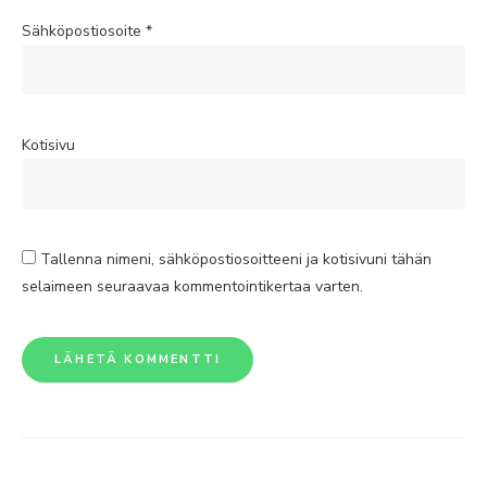
Sähköpostiosoite
*
Kotisivu
Tallenna nimeni, sähköpostiosoitteeni ja kotisivuni tähän
selaimeen seuraavaa kommentointikertaa varten.