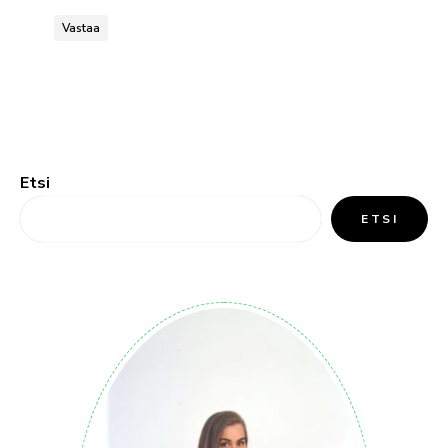
Vastaa
Etsi
ETSI