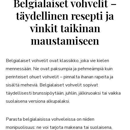
Belgialaiset vohvelit –
täydellinen resepti ja
vinkit taikinan
maustamiseen
Belgialaiset vohvelit ovat klassikko, joka vie kielen
mennessään. Ne ovat paksumpia ja pehmeämpiä kuin
perinteiset ohuet vohvelit – pinnalta ihanan rapeita ja
sisältä meheviä. Belgialaiset vohvelit sopivat
täydellisesti brunssipöytään, juhliin, jälkiruoaksi tai vaikka
suolaisena versiona alkupalaksi.
Parasta belgialaisissa vohveleissa on niiden
monipuolisuus: ne voi tarjota makeana tai suolaisena,