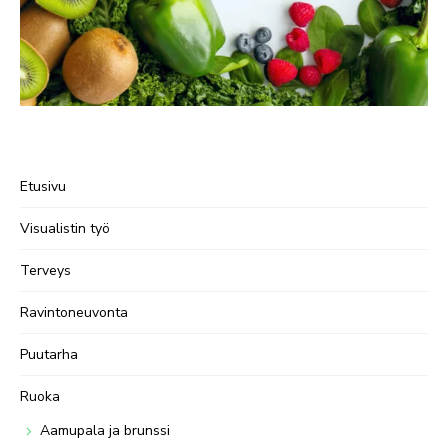
Etusivu
Visualistin työ
Terveys
Ravintoneuvonta
Puutarha
Ruoka
Aamupala ja brunssi