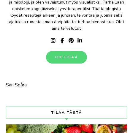
ja mixologi, ja olen valmistunut myös visualistiksi. Parhaillaan
opiskelen kognitiiviseksi lyhytterapeutiksi. Täältä blogista
löydät reseptejä arkeen ja juhlaan, leivontaa ja juomia sekä
ajatuksia ruoasta ilman ääripäitä tai turhaa hienostelua. Olet
aina tervetullut!
LUE LISÄÄ
Sari Spåra
TILAA TÄSTÄ