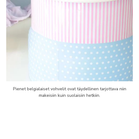
Pienet belgialaiset vohvelit ovat täydellinen tarjottava niin
makeisiin kuin suolaisiin hetkiin.