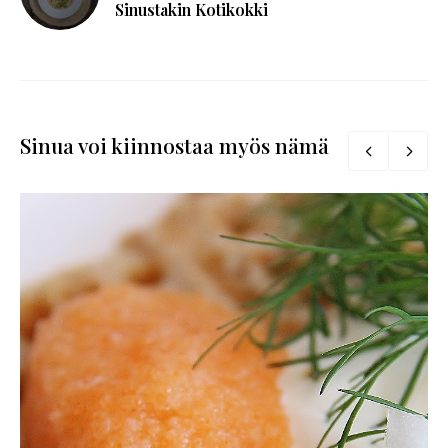
Sinustakin Kotikokki
Sinua voi kiinnostaa myös nämä