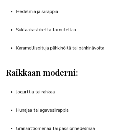
Hedelmiä ja siirappia
Suklaakastiketta tai nutellaa
Karamellisoituja pähkinöitä tai pähkinävoita
Raikkaan moderni:
Jogurttia tai rahkaa
Hunajaa tai agavesiirappia
Granaattiomenaa tai passionhedelmää