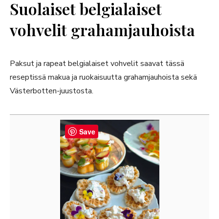
Suolaiset belgialaiset
vohvelit grahamjauhoista
Paksut ja rapeat belgialaiset vohvelit saavat tässä
reseptissä makua ja ruokaisuutta grahamjauhoista sekä
Västerbotten-juustosta.
Save