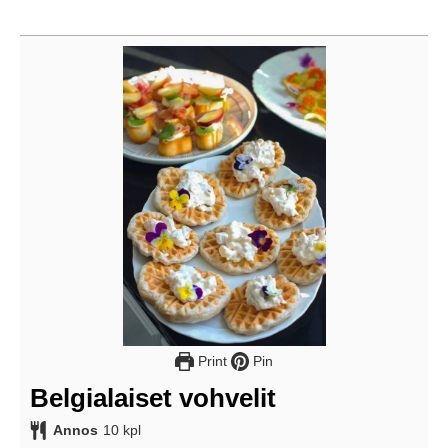
Print
Pin
Belgialaiset vohvelit
Annos
10
kpl