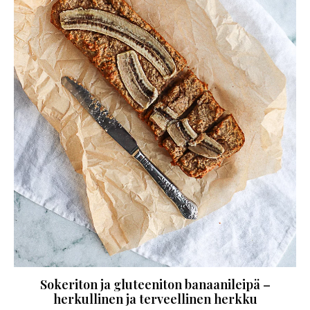
Sokeriton ja gluteeniton banaanileipä –
herkullinen ja terveellinen herkku