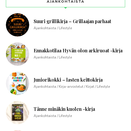
AJANKOHTAISTA
Suuri grillikirja – Grillaajan parhaat
Ajankohtaista / Lifestyle
Ennakkotilaa Hyvän olon arkiruoat -kirja
Ajankohtaista / Lifestyle
Juniorikokki – lasten keittokirja
Ajankohtaista / Kirja-arvostelut / Kirjat / Lifestyle
Tänne minäkin kuolen -kirja
Ajankohtaista / Lifestyle