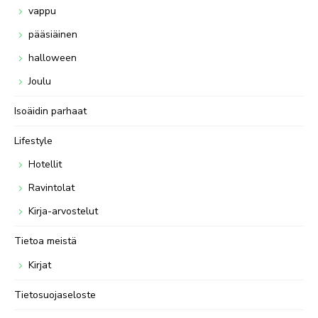
vappu
pääsiäinen
halloween
Joulu
Isoäidin parhaat
Lifestyle
Hotellit
Ravintolat
Kirja-arvostelut
Tietoa meistä
Kirjat
Tietosuojaseloste