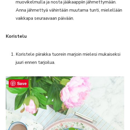
muovikelmulla ja nosta jääkaappiin jähmettymään.
Anna jähmettyä vähintään muutama tunti, mielellään
vaikkapa seuraavaan päivään.
Koristelu
Koristele piirakka tuorein marjoin mielesi mukaiseksi
juuri ennen tarjoilua.
Save