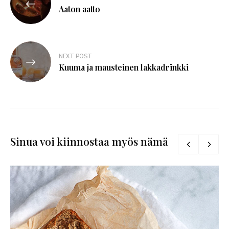
Aaton aatto
NEXT POST
Kuuma ja mausteinen lakkadrinkki
Sinua voi kiinnostaa myös nämä