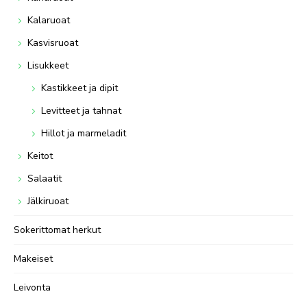
Kalaruoat
Kasvisruoat
Lisukkeet
Kastikkeet ja dipit
Levitteet ja tahnat
Hillot ja marmeladit
Keitot
Salaatit
Jälkiruoat
Sokerittomat herkut
Makeiset
Leivonta