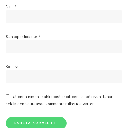
Nimi
*
Sähköpostiosoite
*
Kotisivu
Tallenna nimeni, sähköpostiosoitteeni ja kotisivuni tähän
selaimeen seuraavaa kommentointikertaa varten.