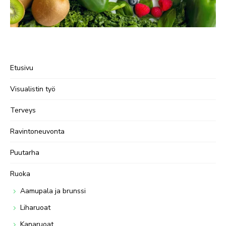
Etusivu
Visualistin työ
Terveys
Ravintoneuvonta
Puutarha
Ruoka
Aamupala ja brunssi
Liharuoat
Kanaruoat