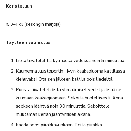
Koristeluun
n. 3-4 dl (s
esongin marjoja)
Täytteen valmistus
Liota liivatelehtiä kylmässä vedessä noin 5 minuuttia.
Kuumenna Juustoportin Hyvin kaakaojuoma kattilassa
kiehuvaksi. Ota sen jälkeen kattila pois liedeltä.
Purista liivatelehdistä ylimääräiset vedet ja lisää ne
kuumaan kaakaojuomaan. Sekoita huolellisesti. Anna
seoksen jäähtyä noin 30 minuuttia. Sekoittele
muutaman kerran jäähtymisen aikana.
Kaada seos piirakkavuokaan. Peitä piirakka