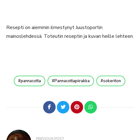
Resepti on aiemmin ilmestynyt Juustoportin
mainoslehdessä. Toteutin reseptin ja kuvan heille lehteen.
pannacotta
Pannacottapiirakka
sokeriton
PREVIOUS POST