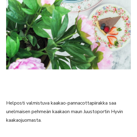
Helposti valmistuva kaakao-pannacottapiirakka saa
unelmaisen pehmeän kaakaon maun Juustoportin Hyvin
kaakaojuomasta.