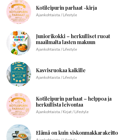
Kotileipurin parhaat -kirja
Ajankohtaista / Lifestyle
Juniorikokki – herkulliset ruoat
maailmalta lasten makuun
Ajankohtaista / Lifestyle
Kasvisruokaa kaikille
Ajankohtaista / Lifestyle
Kotileipurin parhaat – helppoa ja
herkullista leivontaa
Ajankohtaista / Kirjat / Lifestyle
Elämä on kuin siskonmakkarakeitto
Ajankohtaista / Lifestyle