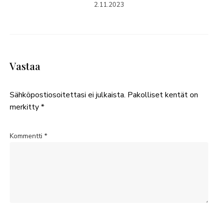
2.11.2023
Vastaa
Sähköpostiosoitettasi ei julkaista.
Pakolliset kentät on
merkitty
*
Kommentti
*