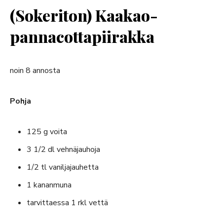
(Sokeriton) Kaakao-
pannacottapiirakka
noin 8 annosta
Pohja
125 g voita
3 1/2 dl vehnäjauhoja
1/2 tl vaniljajauhetta
1 kananmuna
tarvittaessa 1 rkl vettä