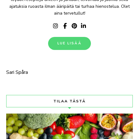
ajatuksia ruoasta ilman ääripäitä tai turhaa hienostelua. Olet
aina tervetullut!
LUE LISÄÄ
Sari Spåra
TILAA TÄSTÄ