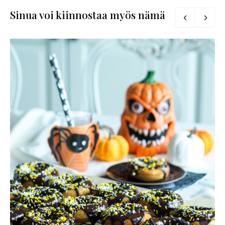
Sinua voi kiinnostaa myös nämä