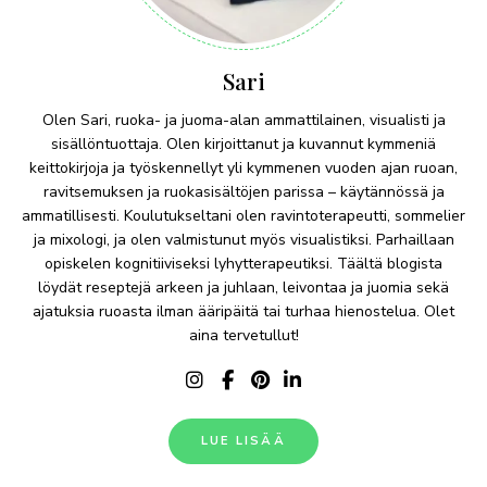
Sari
Olen Sari, ruoka- ja juoma-alan ammattilainen, visualisti ja
sisällöntuottaja. Olen kirjoittanut ja kuvannut kymmeniä
keittokirjoja ja työskennellyt yli kymmenen vuoden ajan ruoan,
ravitsemuksen ja ruokasisältöjen parissa – käytännössä ja
ammatillisesti. Koulutukseltani olen ravintoterapeutti, sommelier
ja mixologi, ja olen valmistunut myös visualistiksi. Parhaillaan
opiskelen kognitiiviseksi lyhytterapeutiksi. Täältä blogista
löydät reseptejä arkeen ja juhlaan, leivontaa ja juomia sekä
ajatuksia ruoasta ilman ääripäitä tai turhaa hienostelua. Olet
aina tervetullut!
LUE LISÄÄ