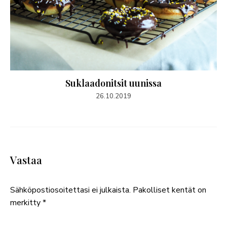
Suklaadonitsit uunissa
26.10.2019
Vastaa
Sähköpostiosoitettasi ei julkaista.
Pakolliset kentät on
merkitty
*