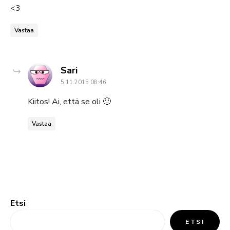
<3
Vastaa
says:
Sari
5.11.2015 08:46
Kiitos! Ai, että se oli 🙂
Vastaa
Etsi
ETSI