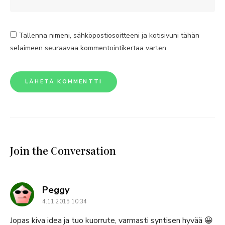
Tallenna nimeni, sähköpostiosoitteeni ja kotisivuni tähän
selaimeen seuraavaa kommentointikertaa varten.
Join the Conversation
says:
Peggy
4.11.2015 10:34
Jopas kiva idea ja tuo kuorrute, varmasti syntisen hyvää 😀