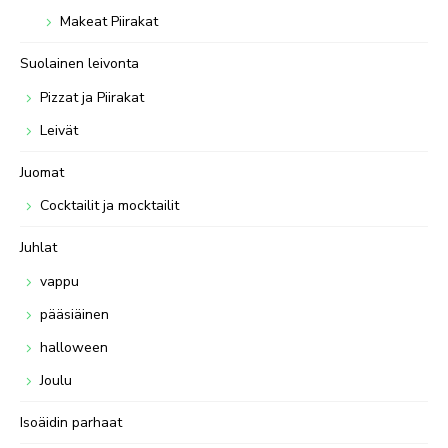
Makeat Piirakat
Suolainen leivonta
Pizzat ja Piirakat
Leivät
Juomat
Cocktailit ja mocktailit
Juhlat
vappu
pääsiäinen
halloween
Joulu
Isoäidin parhaat