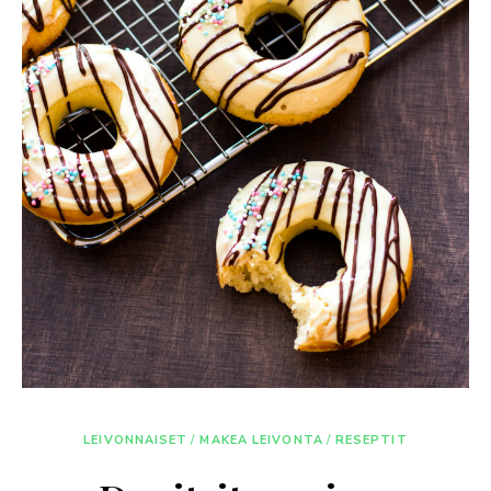
LEIVONNAISET
/
MAKEA LEIVONTA
/
RESEPTIT