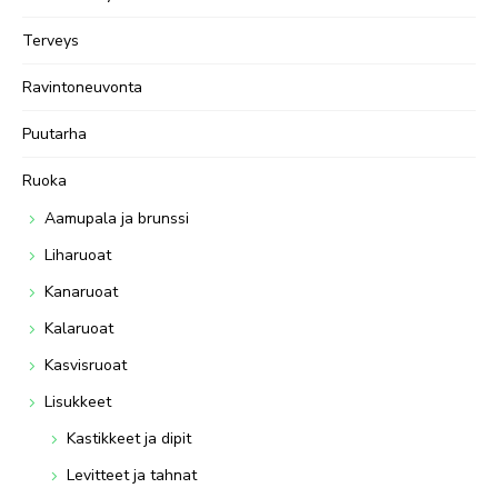
Terveys
Ravintoneuvonta
Puutarha
Ruoka
Aamupala ja brunssi
Liharuoat
Kanaruoat
Kalaruoat
Kasvisruoat
Lisukkeet
Kastikkeet ja dipit
Levitteet ja tahnat