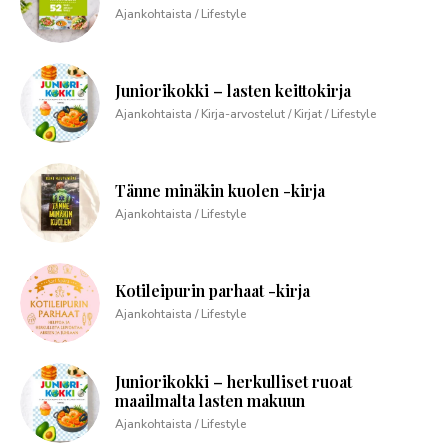
Ajankohtaista / Lifestyle
Juniorikokki – lasten keittokirja
Ajankohtaista / Kirja-arvostelut / Kirjat / Lifestyle
Tänne minäkin kuolen -kirja
Ajankohtaista / Lifestyle
Kotileipurin parhaat -kirja
Ajankohtaista / Lifestyle
Juniorikokki – herkulliset ruoat
maailmalta lasten makuun
Ajankohtaista / Lifestyle