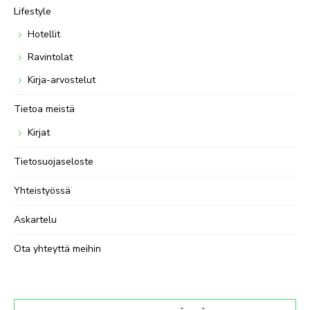
Lifestyle
Hotellit
Ravintolat
Kirja-arvostelut
Tietoa meistä
Kirjat
Tietosuojaseloste
Yhteistyössä
Askartelu
Ota yhteyttä meihin