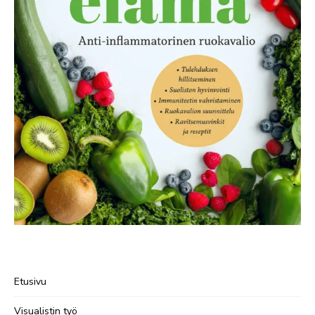
Etusivu
Visualistin työ