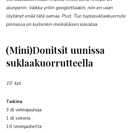
alunperin. Vaikka yritin googlettaakin, niin en vaan
löytänyt enää tätä samaa. Psst. Tuo tuplasuklaakuorrute
pinnassa on kuitenkin meikäläisen käsialaa.
(Mini)Donitsit uunissa
suklaakuorrutteella
10 kpl
Taikina
3 dl vehnäjauhoja
1 dl sokeria
1tl leivinjauhetta