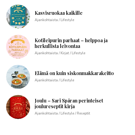
Kasvisruokaa kaikille
Ajankohtaista / Lifestyle
Kotileipurin parhaat – helppoa ja
herkullista leivontaa
Ajankohtaista / Kirjat / Lifestyle
Elämä on kuin siskonmakkarakeitto
Ajankohtaista / Lifestyle
Joulu – Sari Spåran perinteiset
joulureseptit kirja
Ajankohtaista / Lifestyle / Reseptit