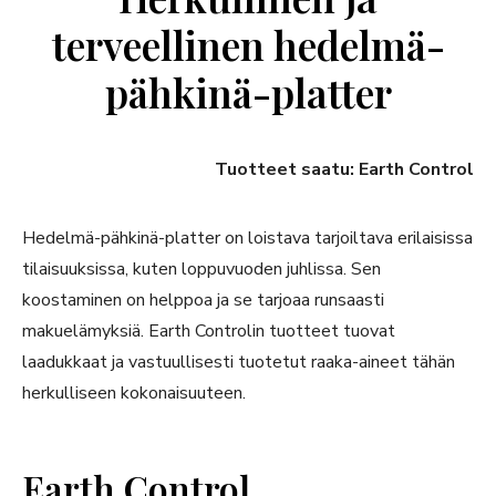
terveellinen hedelmä-
pähkinä-platter
Tuotteet saatu: Earth Control
Hedelmä-pähkinä-platter on loistava tarjoiltava erilaisissa
tilaisuuksissa, kuten loppuvuoden juhlissa. Sen
koostaminen on helppoa ja se tarjoaa runsaasti
makuelämyksiä. Earth Controlin tuotteet tuovat
laadukkaat ja vastuullisesti tuotetut raaka-aineet tähän
herkulliseen kokonaisuuteen.
Earth Control