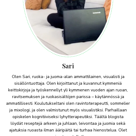
Sari
Olen Sari, ruoka- ja juoma-alan ammattilainen, visualisti ja
sisällöntuottaja. Olen kirjoittanut ja kuvannut kymmeniä
keittokirjoja ja työskennellyt yli kymmenen vuoden ajan ruoan,
ravitsemuksen ja ruokasisältöjen parissa – käytännössä ja
ammatillisesti. Koulutukseltani olen ravintoterapeutti, sommelier
ja mixologi, ja olen valmistunut myös visualistiksi. Parhaillaan
opiskelen kognitiiviseksi lyhytterapeutiksi. Täältä blogista
löydät reseptejä arkeen ja juhlaan, leivontaa ja juomia sekä
ajatuksia ruoasta ilman ääripäitä tai turhaa hienostelua. Olet