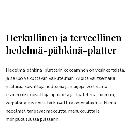
Herkullinen ja terveellinen
hedelmä-pähkinä-platter
Hedelmä-pähkinä -platterin kokoaminen on yksinkertaista,
ja se luo vaikuttavan vaikutelman. Aloita valitsemalla
mieluisia kuivattuja hedelmiä ja marjoja. Voit valita
esimerkiksi kuivattuja aprikooseja, taateleita, luumuja,
karpaloita, rusinoita tai kuivattuja omenalastuja. Nämä
hedelmät tarjoavat makeutta, mehukkuutta ja
monipuolisuutta platteriin.