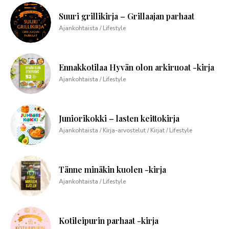
Suuri grillikirja – Grillaajan parhaat
Ajankohtaista / Lifestyle
Ennakkotilaa Hyvän olon arkiruoat -kirja
Ajankohtaista / Lifestyle
Juniorikokki – lasten keittokirja
Ajankohtaista / Kirja-arvostelut / Kirjat / Lifestyle
Tänne minäkin kuolen -kirja
Ajankohtaista / Lifestyle
Kotileipurin parhaat -kirja