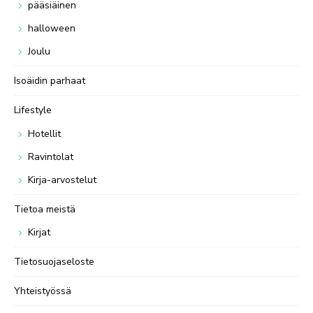
pääsiäinen
halloween
Joulu
Isoäidin parhaat
Lifestyle
Hotellit
Ravintolat
Kirja-arvostelut
Tietoa meistä
Kirjat
Tietosuojaseloste
Yhteistyössä