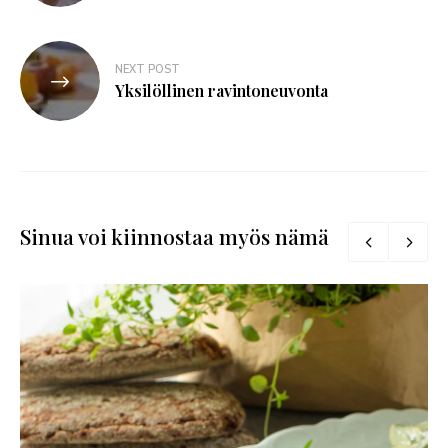
NEXT POST
Yksilöllinen ravintoneuvonta
Sinua voi kiinnostaa myös nämä