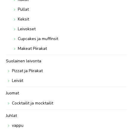
Pullat
Keksit
Leivokset
Cupcakes ja muffinsit
Makeat Piirakat
Suolainen leivonta
Pizzat ja Piirakat
Leivät
Juomat
Cocktailit ja mocktailit
Juhlat
vappu