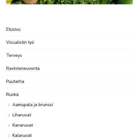
Etusivu
Visualistin työ
Terveys
Ravintoneuvonta
Puutarha
Ruoka
Aamupala ja brunssi
Liharuoat
Kanaruoat
Kalaruoat