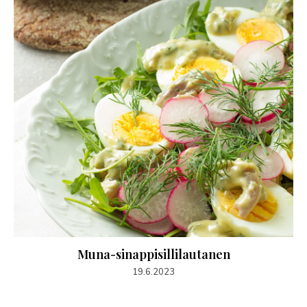
Muna-sinappisillilautanen
19.6.2023