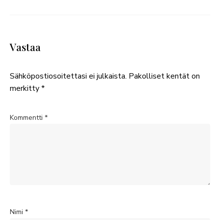
Vastaa
Sähköpostiosoitettasi ei julkaista.
Pakolliset kentät on
merkitty
*
Kommentti
*
Nimi
*