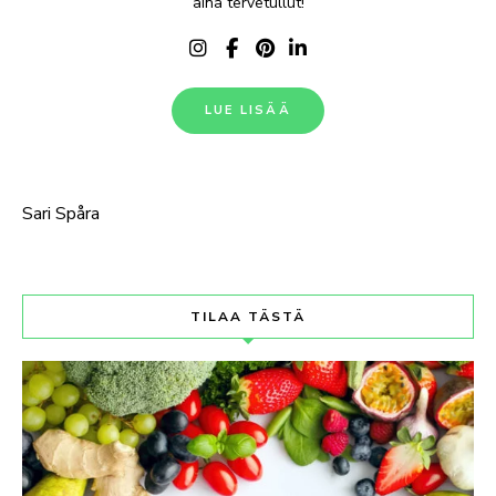
aina tervetullut!
LUE LISÄÄ
Sari Spåra
TILAA TÄSTÄ