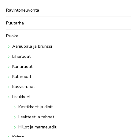
Ravintoneuvonta
Puutarha
Ruoka
Aamupala ja brunssi
Liharuoat
Kanaruoat
Kalaruoat
Kasvisruoat
Lisukkeet
Kastikkeet ja dipit
Levitteet ja tahnat
Hillot ja marmeladit