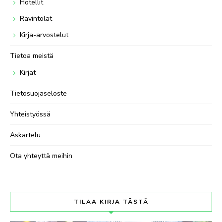
Hotellit
Ravintolat
Kirja-arvostelut
Tietoa meistä
Kirjat
Tietosuojaseloste
Yhteistyössä
Askartelu
Ota yhteyttä meihin
TILAA KIRJA TÄSTÄ