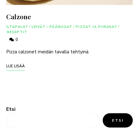
Calzone
ILTAPALAT
/
LEIVÄT
/
PÄÄRUOAT
/
PIZZAT JA PIIRAKAT
/
RESEPTIT
0
Pizza calzonet meidän tavalla tehtyinä.
LUE LISÄÄ
Etsi
ETSI