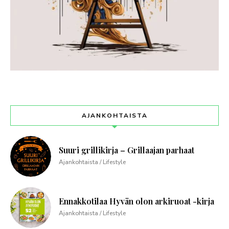
AJANKOHTAISTA
Suuri grillikirja – Grillaajan parhaat
Ajankohtaista / Lifestyle
Ennakkotilaa Hyvän olon arkiruoat -kirja
Ajankohtaista / Lifestyle