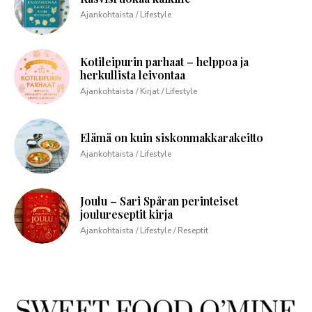
Ajankohtaista / Lifestyle
Kotileipurin parhaat – helppoa ja
herkullista leivontaa
Ajankohtaista / Kirjat / Lifestyle
Elämä on kuin siskonmakkarakeitto
Ajankohtaista / Lifestyle
Joulu – Sari Spåran perinteiset
joulureseptit kirja
Ajankohtaista / Lifestyle / Reseptit