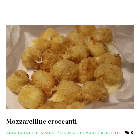
Mozzarelline croccanti
0
ALKURUOAT
/
ILTAPALAT
/
LISUKKEET
/
MUUT
/
RESEPTIT