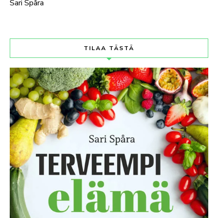
Sari Spåra
TILAA TÄSTÄ