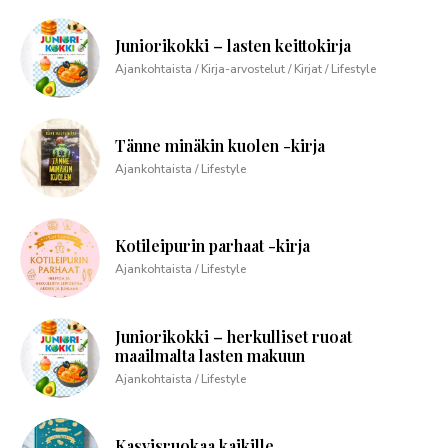
Juniorikokki – lasten keittokirja
Ajankohtaista / Kirja-arvostelut / Kirjat / Lifestyle
Tänne minäkin kuolen -kirja
Ajankohtaista / Lifestyle
Kotileipurin parhaat -kirja
Ajankohtaista / Lifestyle
Juniorikokki – herkulliset ruoat
maailmalta lasten makuun
Ajankohtaista / Lifestyle
Kasvisruokaa kaikille