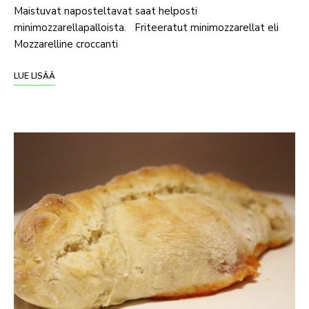
Maistuvat naposteltavat saat helposti
minimozzarellapalloista. Friteeratut minimozzarellat eli
Mozzarelline croccanti
LUE LISÄÄ