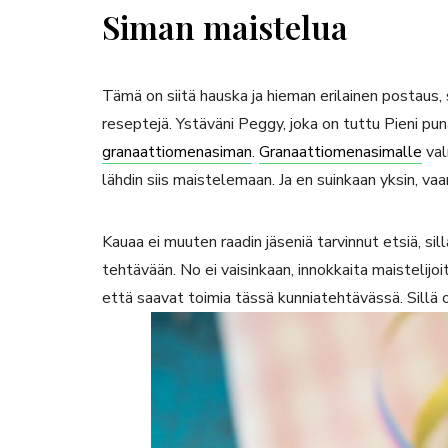
Siman maistelua
Tämä on siitä hauska ja hieman erilainen postaus
reseptejä. Ystäväni Peggy, joka on tuttu Pieni pun
granaattiomenasiman
.
Granaattiomenasimalle
val
lähdin siis maistelemaan. Ja en suinkaan yksin, va
Kauaa ei muuten raadin jäseniä tarvinnut etsiä, sill
tehtävään. No ei vaisinkaan, innokkaita maistelijoi
että saavat toimia tässä kunniatehtävässä. Sillä 