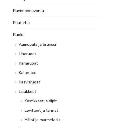
Ravintoneuvonta
Puutarha
Ruoka
Aamupala ja brunssi
Liharuoat
Kanaruoat
Kalaruoat
Kasvisruoat
Lisukkeet
Kastikkeet ja dipit
Levitteet ja tahnat
Hillot ja marmeladit