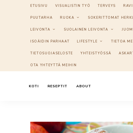
ETUSIVU
VISUALISTIN TYÖ
TERVEYS
RAV
PUUTARHA
RUOKA
SOKERITTOMAT HERK
LEIVONTA
SUOLAINEN LEIVONTA
JUOM
ISOÄIDIN PARHAAT
LIFESTYLE
TIETOA ME
TIETOSUOJASELOSTE
YHTEISTYÖSSÄ
ASKAR
OTA YHTEYTTÄ MEIHIN
KOTI
RESEPTIT
ABOUT