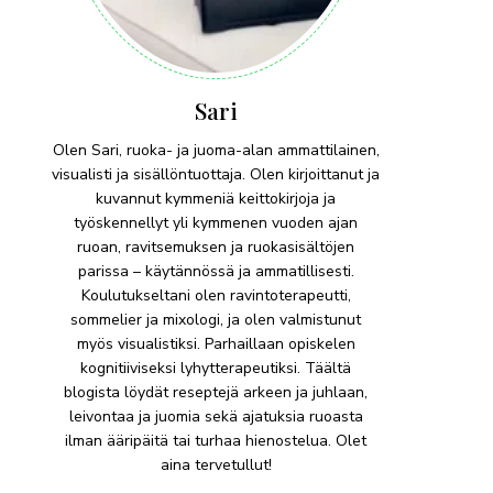
Sari
Olen Sari, ruoka- ja juoma-alan ammattilainen,
visualisti ja sisällöntuottaja. Olen kirjoittanut ja
kuvannut kymmeniä keittokirjoja ja
työskennellyt yli kymmenen vuoden ajan
ruoan, ravitsemuksen ja ruokasisältöjen
parissa – käytännössä ja ammatillisesti.
Koulutukseltani olen ravintoterapeutti,
sommelier ja mixologi, ja olen valmistunut
myös visualistiksi. Parhaillaan opiskelen
kognitiiviseksi lyhytterapeutiksi. Täältä
blogista löydät reseptejä arkeen ja juhlaan,
leivontaa ja juomia sekä ajatuksia ruoasta
ilman ääripäitä tai turhaa hienostelua. Olet
aina tervetullut!