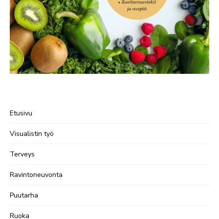
Etusivu
Visualistin työ
Terveys
Ravintoneuvonta
Puutarha
Ruoka