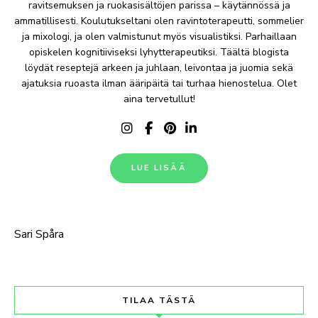
ravitsemuksen ja ruokasisältöjen parissa – käytännössä ja
ammatillisesti. Koulutukseltani olen ravintoterapeutti, sommelier
ja mixologi, ja olen valmistunut myös visualistiksi. Parhaillaan
opiskelen kognitiiviseksi lyhytterapeutiksi. Täältä blogista
löydät reseptejä arkeen ja juhlaan, leivontaa ja juomia sekä
ajatuksia ruoasta ilman ääripäitä tai turhaa hienostelua. Olet
aina tervetullut!
LUE LISÄÄ
Sari Spåra
TILAA TÄSTÄ