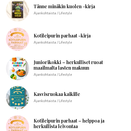
Tänne minäkin kuolen -kirja
Ajankohtaista / Lifestyle
Kotileipurin parhaat -kirja
Ajankohtaista / Lifestyle
Juniorikokki – herkulliset ruoat
maailmalta lasten makuun
Ajankohtaista / Lifestyle
Kasvisruokaa kaikille
Ajankohtaista / Lifestyle
Kotileipurin parhaat – helppoa ja
herkullista leivontaa