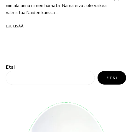
niin älä anna nimen hämätä. Nämä eivät ole vaikea
valmistaa.Näiden kanssa …
LUE LISÄÄ
Etsi
ETSI