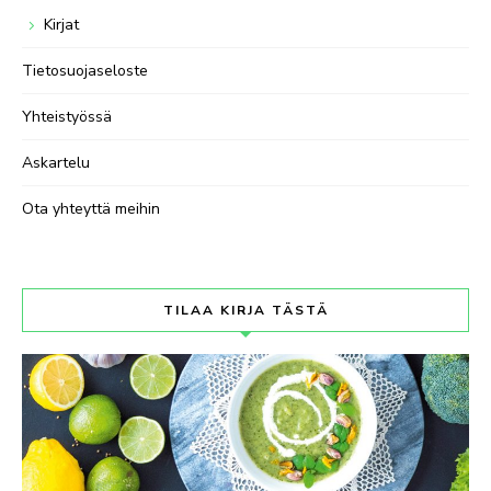
Kirjat
Tietosuojaseloste
Yhteistyössä
Askartelu
Ota yhteyttä meihin
TILAA KIRJA TÄSTÄ