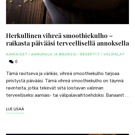
Herkullinen vihreä smoothiekulho –
raikasta päivääsi terveellisellä annoksella
AAMIAISET
/
AAMUPALA JA BRUNSSI
/
RESEPTIT
/
VÄLIPALAT
0
Tämä ravitseva ja värikäs, vihreä smoothiekulho tarjoaa
piristystä päivääsi. Tämä vihreä smoothiekulho on täynnä
ravinteita, jotka tekevät siitä loistavan valinnan
terveelliseksi aamiais- tai välipalavaihtoehdoksi. Banaanit …
LUE LISÄÄ