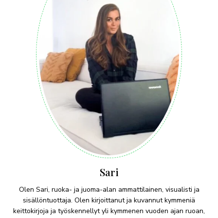
Sari
Olen Sari, ruoka- ja juoma-alan ammattilainen, visualisti ja
sisällöntuottaja. Olen kirjoittanut ja kuvannut kymmeniä
keittokirjoja ja työskennellyt yli kymmenen vuoden ajan ruoan,