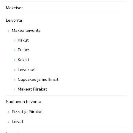
Makeiset
Leivonta
Makea leivonta
Kakut
Pullat
Keksit
Leivokset
Cupcakes ja muffinsit
Makeat Piirakat
Suolainen leivonta
Pizzat ja Piirakat
Leivät