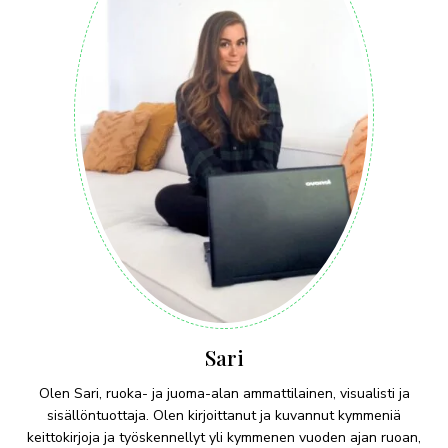
Sari
Olen Sari, ruoka- ja juoma-alan ammattilainen, visualisti ja
sisällöntuottaja. Olen kirjoittanut ja kuvannut kymmeniä
keittokirjoja ja työskennellyt yli kymmenen vuoden ajan ruoan,