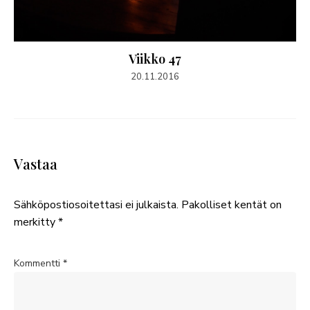
Viikko 47
20.11.2016
Vastaa
Sähköpostiosoitettasi ei julkaista.
Pakolliset kentät on
merkitty
*
Kommentti
*