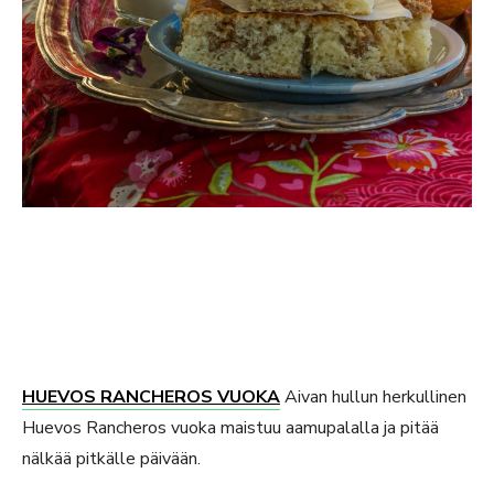
HUEVOS RANCHEROS VUOKA
Aivan hullun herkullinen
Huevos Rancheros vuoka maistuu aamupalalla ja pitää
nälkää pitkälle päivään.