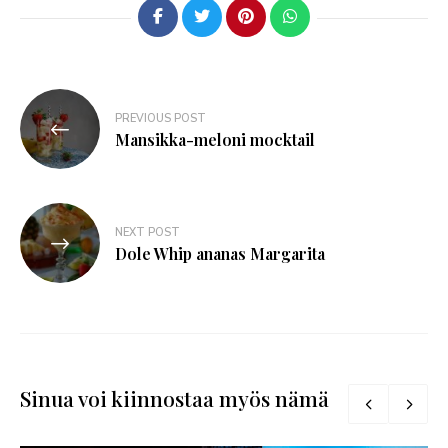
PREVIOUS POST
Mansikka-meloni mocktail
NEXT POST
Dole Whip ananas Margarita
Sinua voi kiinnostaa myös nämä