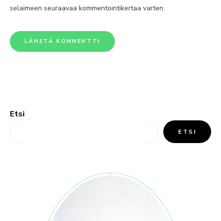
selaimeen seuraavaa kommentointikertaa varten.
Etsi
ETSI