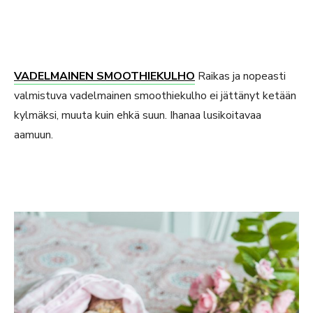
VADELMAINEN SMOOTHIEKULHO
Raikas ja nopeasti
valmistuva vadelmainen smoothiekulho ei jättänyt ketään
kylmäksi, muuta kuin ehkä suun. Ihanaa lusikoitavaa
aamuun.