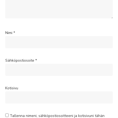
Nimi
*
Sähköpostiosoite
*
Kotisivu
Tallenna nimeni, sähköpostiosoitteeni ja kotisivuni tähän