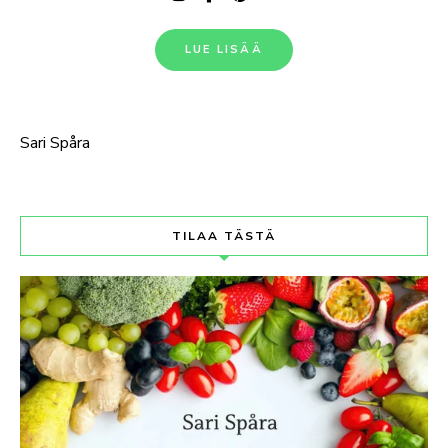
LUE LISÄÄ
Sari Spåra
TILAA TÄSTÄ