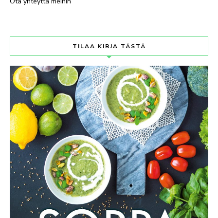
Ota yhteyttä meihin
TILAA KIRJA TÄSTÄ