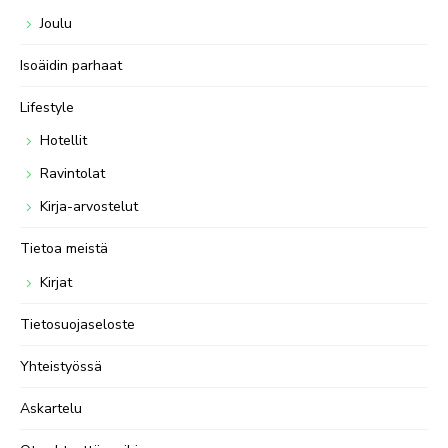
Joulu
Isoäidin parhaat
Lifestyle
Hotellit
Ravintolat
Kirja-arvostelut
Tietoa meistä
Kirjat
Tietosuojaseloste
Yhteistyössä
Askartelu