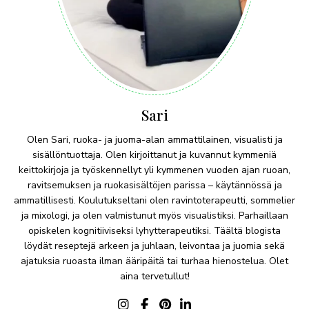
Sari
Olen Sari, ruoka- ja juoma-alan ammattilainen, visualisti ja
sisällöntuottaja. Olen kirjoittanut ja kuvannut kymmeniä
keittokirjoja ja työskennellyt yli kymmenen vuoden ajan ruoan,
ravitsemuksen ja ruokasisältöjen parissa – käytännössä ja
ammatillisesti. Koulutukseltani olen ravintoterapeutti, sommelier
ja mixologi, ja olen valmistunut myös visualistiksi. Parhaillaan
opiskelen kognitiiviseksi lyhytterapeutiksi. Täältä blogista
löydät reseptejä arkeen ja juhlaan, leivontaa ja juomia sekä
ajatuksia ruoasta ilman ääripäitä tai turhaa hienostelua. Olet
aina tervetullut!