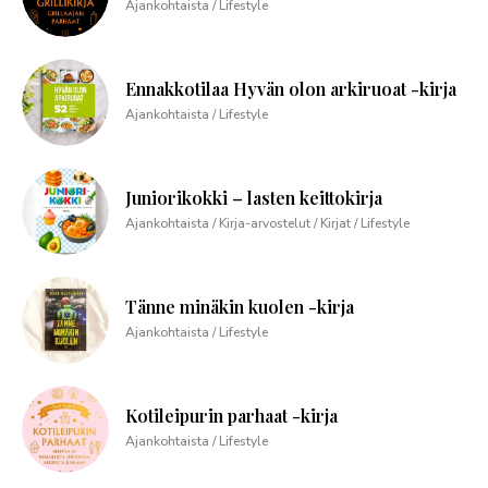
Ajankohtaista / Lifestyle
Ennakkotilaa Hyvän olon arkiruoat -kirja
Ajankohtaista / Lifestyle
Juniorikokki – lasten keittokirja
Ajankohtaista / Kirja-arvostelut / Kirjat / Lifestyle
Tänne minäkin kuolen -kirja
Ajankohtaista / Lifestyle
Kotileipurin parhaat -kirja
Ajankohtaista / Lifestyle