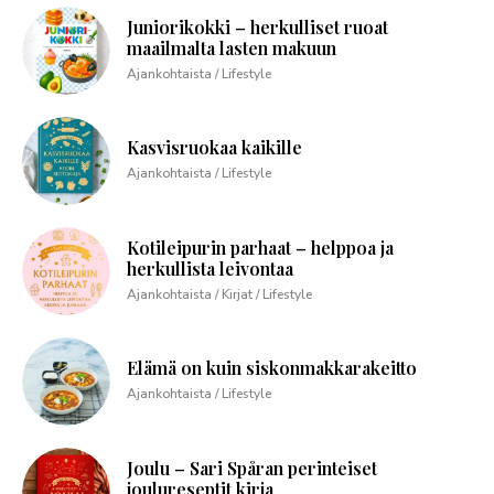
Juniorikokki – herkulliset ruoat
maailmalta lasten makuun
Ajankohtaista / Lifestyle
Kasvisruokaa kaikille
Ajankohtaista / Lifestyle
Kotileipurin parhaat – helppoa ja
herkullista leivontaa
Ajankohtaista / Kirjat / Lifestyle
Elämä on kuin siskonmakkarakeitto
Ajankohtaista / Lifestyle
Joulu – Sari Spåran perinteiset
joulureseptit kirja