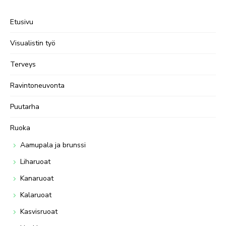
Etusivu
Visualistin työ
Terveys
Ravintoneuvonta
Puutarha
Ruoka
Aamupala ja brunssi
Liharuoat
Kanaruoat
Kalaruoat
Kasvisruoat