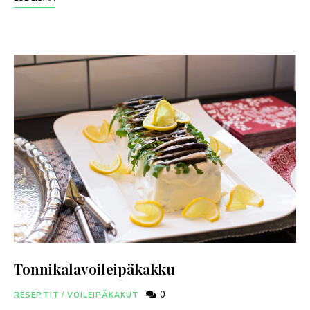
Tonnikalavoileipäkakku
0
RESEPTIT
/
VOILEIPÄKAKUT