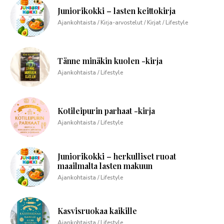
Juniorikokki – lasten keittokirja
Ajankohtaista / Kirja-arvostelut / Kirjat / Lifestyle
Tänne minäkin kuolen -kirja
Ajankohtaista / Lifestyle
Kotileipurin parhaat -kirja
Ajankohtaista / Lifestyle
Juniorikokki – herkulliset ruoat
maailmalta lasten makuun
Ajankohtaista / Lifestyle
Kasvisruokaa kaikille
Ajankohtaista / Lifestyle