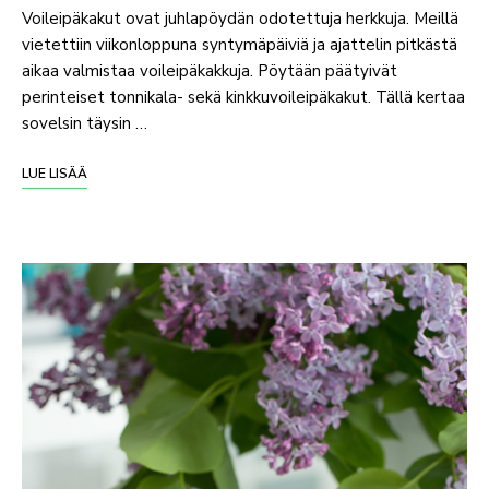
Voileipäkakut ovat juhlapöydän odotettuja herkkuja. Meillä
vietettiin viikonloppuna syntymäpäiviä ja ajattelin pitkästä
aikaa valmistaa voileipäkakkuja. Pöytään päätyivät
perinteiset tonnikala- sekä kinkkuvoileipäkakut. Tällä kertaa
sovelsin täysin …
LUE LISÄÄ