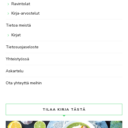
Ravintolat
Kirja-arvostelut
Tietoa meistä
Kirjat
Tietosuojaseloste
Yhteistyössä
Askartelu
Ota yhteyttä meihin
TILAA KIRJA TÄSTÄ