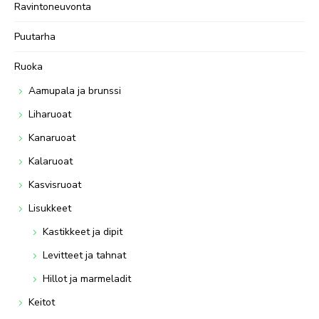
Ravintoneuvonta
Puutarha
Ruoka
Aamupala ja brunssi
Liharuoat
Kanaruoat
Kalaruoat
Kasvisruoat
Lisukkeet
Kastikkeet ja dipit
Levitteet ja tahnat
Hillot ja marmeladit
Keitot