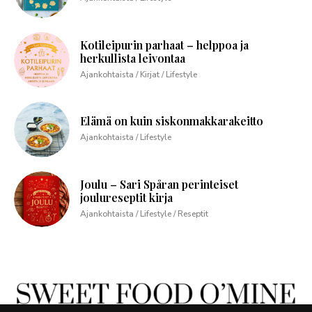
Kotileipurin parhaat – helppoa ja
herkullista leivontaa
Ajankohtaista / Kirjat / Lifestyle
Elämä on kuin siskonmakkarakeitto
Ajankohtaista / Lifestyle
Joulu – Sari Spåran perinteiset
joulureseptit kirja
Ajankohtaista / Lifestyle / Reseptit