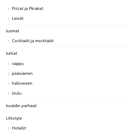
Pizzat ja Piirakat
Leivät
Juomat
Cocktailit ja mocktailit
Juhlat
vappu
pääsiäinen
halloween
Joulu
Isoäidin parhaat
Lifestyle
Hotellit