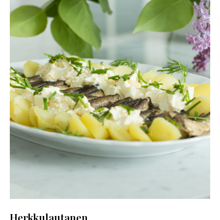
Herkkulautanen