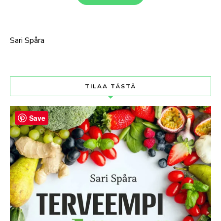
Sari Spåra
TILAA TÄSTÄ
Save