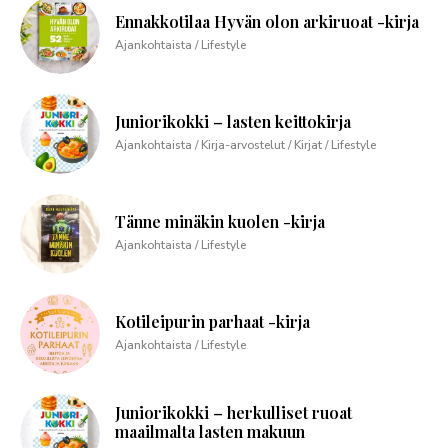
Ennakkotilaa Hyvän olon arkiruoat -kirja
Ajankohtaista / Lifestyle
Juniorikokki – lasten keittokirja
Ajankohtaista / Kirja-arvostelut / Kirjat / Lifestyle
Tänne minäkin kuolen -kirja
Ajankohtaista / Lifestyle
Kotileipurin parhaat -kirja
Ajankohtaista / Lifestyle
Juniorikokki – herkulliset ruoat
maailmalta lasten makuun