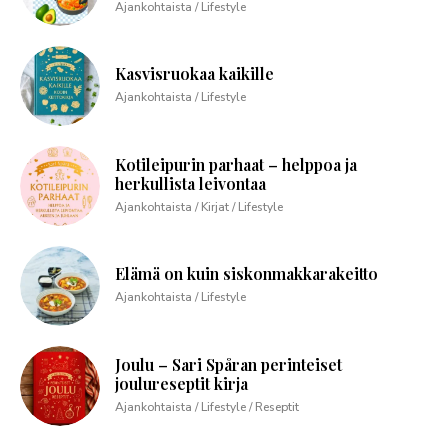
Ajankohtaista / Lifestyle
Kasvisruokaa kaikille
Ajankohtaista / Lifestyle
Kotileipurin parhaat – helppoa ja
herkullista leivontaa
Ajankohtaista / Kirjat / Lifestyle
Elämä on kuin siskonmakkarakeitto
Ajankohtaista / Lifestyle
Joulu – Sari Spåran perinteiset
joulureseptit kirja
Ajankohtaista / Lifestyle / Reseptit