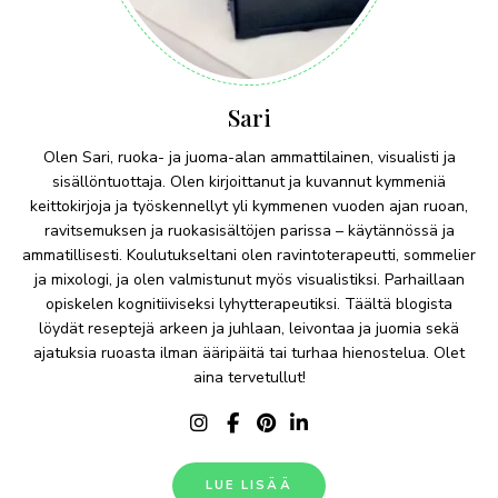
Sari
Olen Sari, ruoka- ja juoma-alan ammattilainen, visualisti ja
sisällöntuottaja. Olen kirjoittanut ja kuvannut kymmeniä
keittokirjoja ja työskennellyt yli kymmenen vuoden ajan ruoan,
ravitsemuksen ja ruokasisältöjen parissa – käytännössä ja
ammatillisesti. Koulutukseltani olen ravintoterapeutti, sommelier
ja mixologi, ja olen valmistunut myös visualistiksi. Parhaillaan
opiskelen kognitiiviseksi lyhytterapeutiksi. Täältä blogista
löydät reseptejä arkeen ja juhlaan, leivontaa ja juomia sekä
ajatuksia ruoasta ilman ääripäitä tai turhaa hienostelua. Olet
aina tervetullut!
LUE LISÄÄ