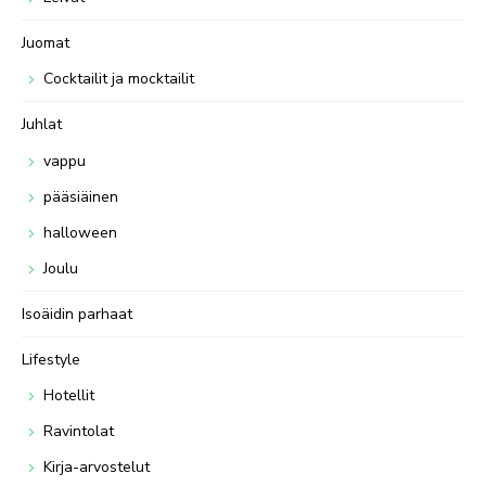
Juomat
Cocktailit ja mocktailit
Juhlat
vappu
pääsiäinen
halloween
Joulu
Isoäidin parhaat
Lifestyle
Hotellit
Ravintolat
Kirja-arvostelut