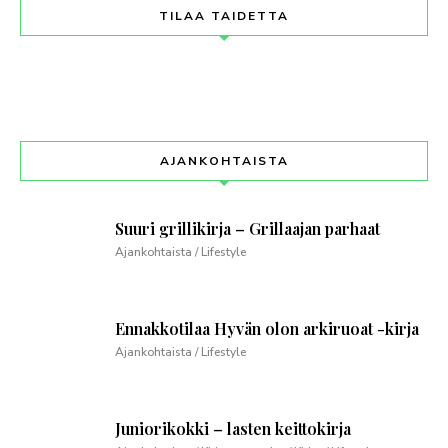
TILAA TAIDETTA
AJANKOHTAISTA
Suuri grillikirja – Grillaajan parhaat
Ajankohtaista / Lifestyle
Ennakkotilaa Hyvän olon arkiruoat -kirja
Ajankohtaista / Lifestyle
Juniorikokki – lasten keittokirja