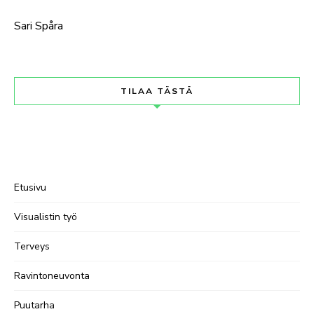
Sari Spåra
TILAA TÄSTÄ
Etusivu
Visualistin työ
Terveys
Ravintoneuvonta
Puutarha