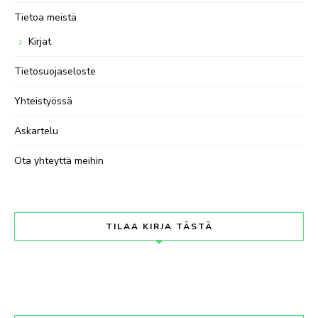
Tietoa meistä
Kirjat
Tietosuojaseloste
Yhteistyössä
Askartelu
Ota yhteyttä meihin
TILAA KIRJA TÄSTÄ