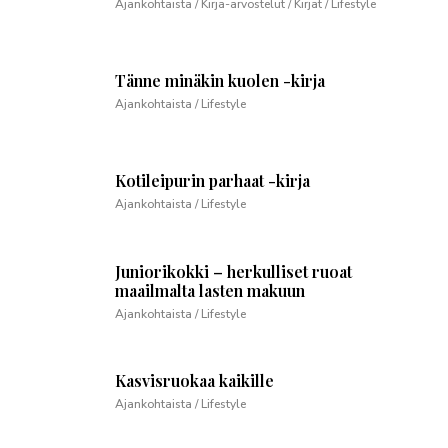
Ajankohtaista / Kirja-arvostelut / Kirjat / Lifestyle
Tänne minäkin kuolen -kirja
Ajankohtaista / Lifestyle
Kotileipurin parhaat -kirja
Ajankohtaista / Lifestyle
Juniorikokki – herkulliset ruoat
maailmalta lasten makuun
Ajankohtaista / Lifestyle
Kasvisruokaa kaikille
Ajankohtaista / Lifestyle