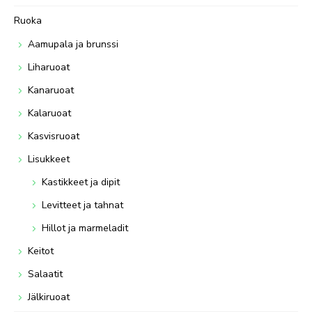
Ruoka
Aamupala ja brunssi
Liharuoat
Kanaruoat
Kalaruoat
Kasvisruoat
Lisukkeet
Kastikkeet ja dipit
Levitteet ja tahnat
Hillot ja marmeladit
Keitot
Salaatit
Jälkiruoat