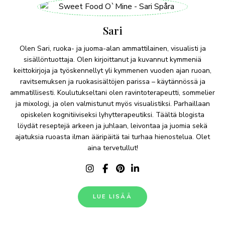
Sari
Olen Sari, ruoka- ja juoma-alan ammattilainen, visualisti ja
sisällöntuottaja. Olen kirjoittanut ja kuvannut kymmeniä
keittokirjoja ja työskennellyt yli kymmenen vuoden ajan ruoan,
ravitsemuksen ja ruokasisältöjen parissa – käytännössä ja
ammatillisesti. Koulutukseltani olen ravintoterapeutti, sommelier
ja mixologi, ja olen valmistunut myös visualistiksi. Parhaillaan
opiskelen kognitiiviseksi lyhytterapeutiksi. Täältä blogista
löydät reseptejä arkeen ja juhlaan, leivontaa ja juomia sekä
ajatuksia ruoasta ilman ääripäitä tai turhaa hienostelua. Olet
aina tervetullut!
LUE LISÄÄ