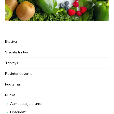
Etusivu
Visualistin työ
Terveys
Ravintoneuvonta
Puutarha
Ruoka
Aamupala ja brunssi
Liharuoat