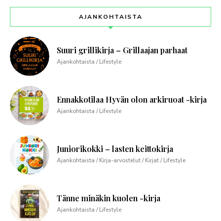
AJANKOHTAISTA
Suuri grillikirja – Grillaajan parhaat
Ajankohtaista / Lifestyle
Ennakkotilaa Hyvän olon arkiruoat -kirja
Ajankohtaista / Lifestyle
Juniorikokki – lasten keittokirja
Ajankohtaista / Kirja-arvostelut / Kirjat / Lifestyle
Tänne minäkin kuolen -kirja
Ajankohtaista / Lifestyle