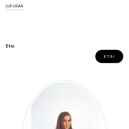
LUE LISÄÄ
Etsi
ETSI