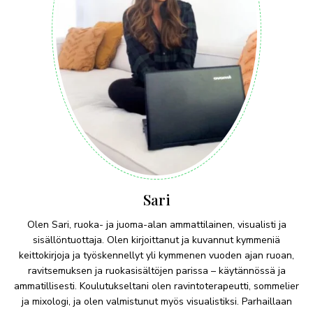
Sari
Olen Sari, ruoka- ja juoma-alan ammattilainen, visualisti ja
sisällöntuottaja. Olen kirjoittanut ja kuvannut kymmeniä
keittokirjoja ja työskennellyt yli kymmenen vuoden ajan ruoan,
ravitsemuksen ja ruokasisältöjen parissa – käytännössä ja
ammatillisesti. Koulutukseltani olen ravintoterapeutti, sommelier
ja mixologi, ja olen valmistunut myös visualistiksi. Parhaillaan