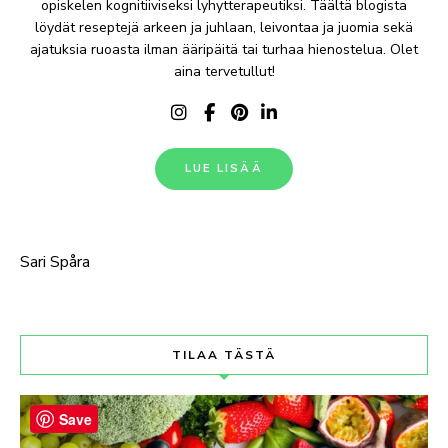
opiskelen kognitiiviseksi lyhytterapeutiksi. Täältä blogista
löydät reseptejä arkeen ja juhlaan, leivontaa ja juomia sekä
ajatuksia ruoasta ilman ääripäitä tai turhaa hienostelua. Olet
aina tervetullut!
LUE LISÄÄ
Sari Spåra
TILAA TÄSTÄ
Save