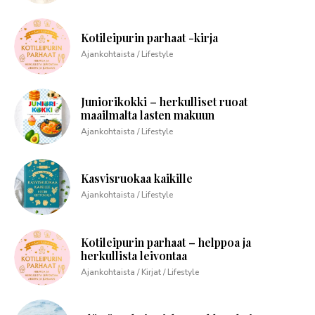
Kotileipurin parhaat -kirja
Ajankohtaista / Lifestyle
Juniorikokki – herkulliset ruoat
maailmalta lasten makuun
Ajankohtaista / Lifestyle
Kasvisruokaa kaikille
Ajankohtaista / Lifestyle
Kotileipurin parhaat – helppoa ja
herkullista leivontaa
Ajankohtaista / Kirjat / Lifestyle