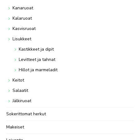
Kanaruoat
Kalaruoat
Kasvisruoat
Lisukkeet
Kastikkeet ja dipit
Levitteet ja tahnat
Hillot ja marmeladit
Keitot
Salaatit
Jälkiruoat
Sokerittomat herkut
Makeiset