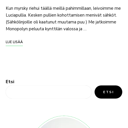
Kun myrsky riehui täällä meillä pahimmillaan, leivoimme me
Luciapullia. Kesken pullien kohottamisen menivät sähköt.
(Sähkölinjoille oli kaatunut muutama puu ) Me jatkoimme
Monopolyn peluuta kynttilän valossa ja …
LUE LISÄÄ
Etsi
ETSI