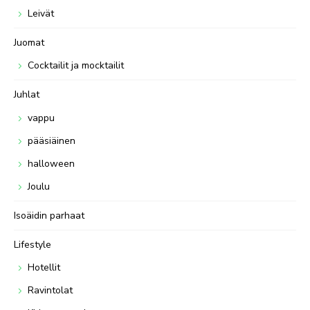
Leivät
Juomat
Cocktailit ja mocktailit
Juhlat
vappu
pääsiäinen
halloween
Joulu
Isoäidin parhaat
Lifestyle
Hotellit
Ravintolat