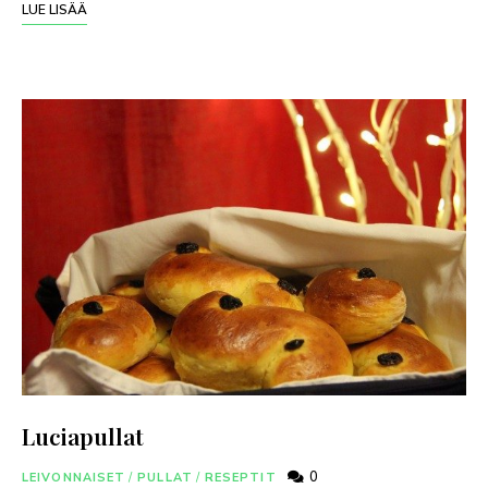
LUE LISÄÄ
Luciapullat
0
LEIVONNAISET
/
PULLAT
/
RESEPTIT