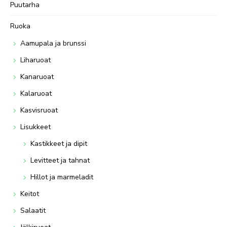
Puutarha
Ruoka
Aamupala ja brunssi
Liharuoat
Kanaruoat
Kalaruoat
Kasvisruoat
Lisukkeet
Kastikkeet ja dipit
Levitteet ja tahnat
Hillot ja marmeladit
Keitot
Salaatit