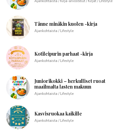
Ajankohtaista / Kirja-arvostelut / Kirjat / Lifestyle
Tänne minäkin kuolen -kirja
Ajankohtaista / Lifestyle
Kotileipurin parhaat -kirja
Ajankohtaista / Lifestyle
Juniorikokki – herkulliset ruoat
maailmalta lasten makuun
Ajankohtaista / Lifestyle
Kasvisruokaa kaikille
Ajankohtaista / Lifestyle