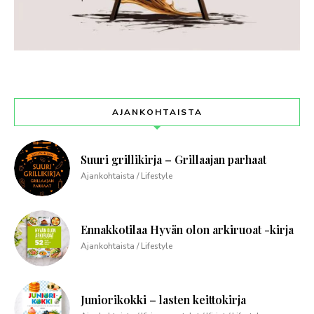
AJANKOHTAISTA
Suuri grillikirja – Grillaajan parhaat
Ajankohtaista / Lifestyle
Ennakkotilaa Hyvän olon arkiruoat -kirja
Ajankohtaista / Lifestyle
Juniorikokki – lasten keittokirja