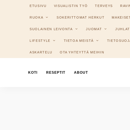
ETUSIVU
VISUALISTIN TYÖ
TERVEYS
RAV
RUOKA
SOKERITTOMAT HERKUT
MAKEISE
SUOLAINEN LEIVONTA
JUOMAT
JUHLAT
LIFESTYLE
TIETOA MEISTÄ
TIETOSUOJ
ASKARTELU
OTA YHTEYTTÄ MEIHIN
KOTI
RESEPTIT
ABOUT