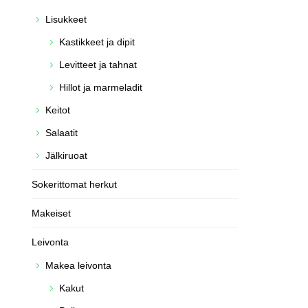
Lisukkeet
Kastikkeet ja dipit
Levitteet ja tahnat
Hillot ja marmeladit
Keitot
Salaatit
Jälkiruoat
Sokerittomat herkut
Makeiset
Leivonta
Makea leivonta
Kakut