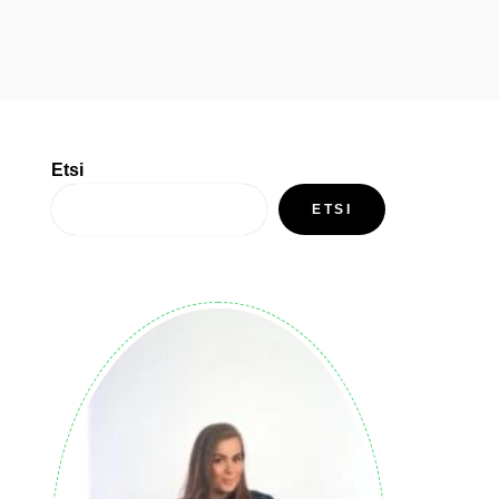
Etsi
ETSI