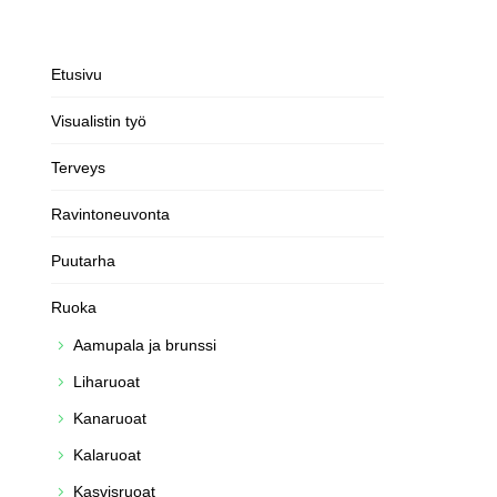
Etusivu
Visualistin työ
Terveys
Ravintoneuvonta
Puutarha
Ruoka
Aamupala ja brunssi
Liharuoat
Kanaruoat
Kalaruoat
Kasvisruoat