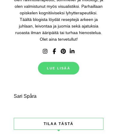
olen valmistunut myös visualistiksi. Parhaillaan
opiskelen kognitiiviseksi lyhytterapeutiksi.
Täältä blogista löydät reseptejä arkeen ja
juhlaan, leivontaa ja juomia sekä ajatuksia
ruoasta ilman ääripäitä tai turhaa hienostelua.
Olet aina tervetullut!
LUE LISÄÄ
Sari Spåra
TILAA TÄSTÄ