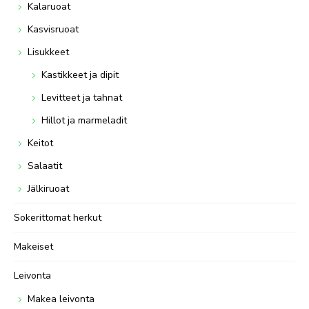
Kalaruoat
Kasvisruoat
Lisukkeet
Kastikkeet ja dipit
Levitteet ja tahnat
Hillot ja marmeladit
Keitot
Salaatit
Jälkiruoat
Sokerittomat herkut
Makeiset
Leivonta
Makea leivonta