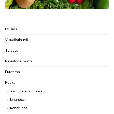
Etusivu
Visualistin työ
Terveys
Ravintoneuvonta
Puutarha
Ruoka
Aamupala ja brunssi
Liharuoat
Kanaruoat