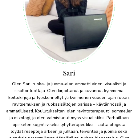
Sari
Olen Sari, ruoka- ja juoma-alan ammattilainen, visualisti ja
sisällöntuottaja. Olen kirjoittanut ja kuvannut kymmeniä
keittokirjoja ja työskennellyt yli kymmenen vuoden ajan ruoan,
ravitsemuksen ja ruokasisältöjen parissa – käytännössä ja
ammatillisesti. Koulutukseltani olen ravintoterapeutti, sommelier
ja mixologi, ja olen valmistunut myös visualistiksi. Parhaillaan
opiskelen kognitiiviseksi lyhytterapeutiksi. Täältä blogista
löydät reseptejä arkeen ja juhlaan, leivontaa ja juomia sekä