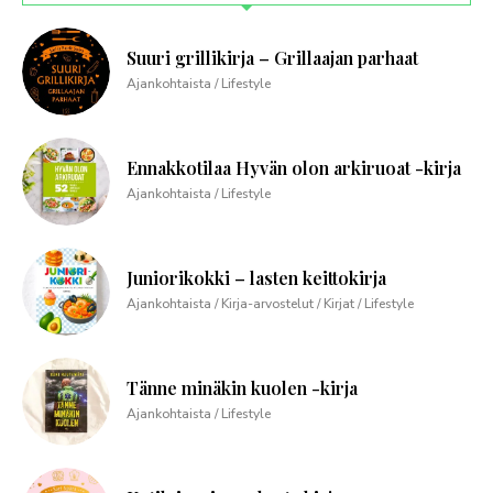
Suuri grillikirja – Grillaajan parhaat
Ajankohtaista / Lifestyle
Ennakkotilaa Hyvän olon arkiruoat -kirja
Ajankohtaista / Lifestyle
Juniorikokki – lasten keittokirja
Ajankohtaista / Kirja-arvostelut / Kirjat / Lifestyle
Tänne minäkin kuolen -kirja
Ajankohtaista / Lifestyle