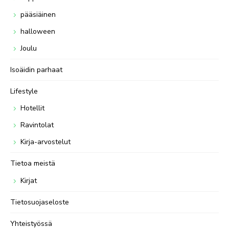
pääsiäinen
halloween
Joulu
Isoäidin parhaat
Lifestyle
Hotellit
Ravintolat
Kirja-arvostelut
Tietoa meistä
Kirjat
Tietosuojaseloste
Yhteistyössä