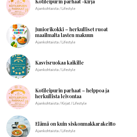
Kotileipurin parhaat -kirja
Ajankohtaista / Lifestyle
Juniorikokki – herkulliset ruoat
maailmalta lasten makuun
Ajankohtaista / Lifestyle
Kasvisruokaa kaikille
Ajankohtaista / Lifestyle
Kotileipurin parhaat – helppoa ja
herkullista leivontaa
Ajankohtaista / Kirjat / Lifestyle
Elämä on kuin siskonmakkarakeitto
Ajankohtaista / Lifestyle