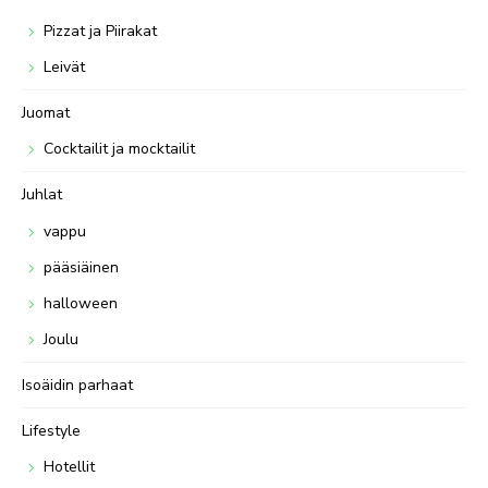
Pizzat ja Piirakat
Leivät
Juomat
Cocktailit ja mocktailit
Juhlat
vappu
pääsiäinen
halloween
Joulu
Isoäidin parhaat
Lifestyle
Hotellit