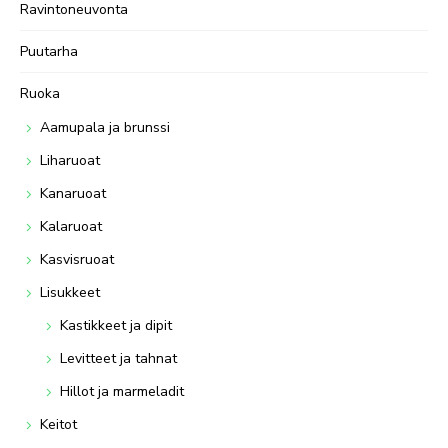
Ravintoneuvonta
Puutarha
Ruoka
Aamupala ja brunssi
Liharuoat
Kanaruoat
Kalaruoat
Kasvisruoat
Lisukkeet
Kastikkeet ja dipit
Levitteet ja tahnat
Hillot ja marmeladit
Keitot