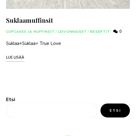
Suklaamuffinsit
0
CUPCAKES JA MUFFINSIT
/
LEIVONNAISET
/
RESEPTIT
Suklaa+Suklaa= True Love
LUE LISÄÄ
Etsi
ETSI