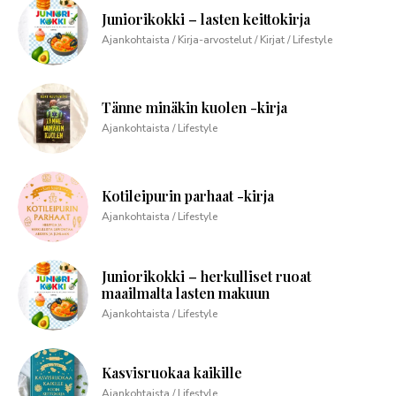
Juniorikokki – lasten keittokirja
Ajankohtaista / Kirja-arvostelut / Kirjat / Lifestyle
Tänne minäkin kuolen -kirja
Ajankohtaista / Lifestyle
Kotileipurin parhaat -kirja
Ajankohtaista / Lifestyle
Juniorikokki – herkulliset ruoat
maailmalta lasten makuun
Ajankohtaista / Lifestyle
Kasvisruokaa kaikille
Ajankohtaista / Lifestyle