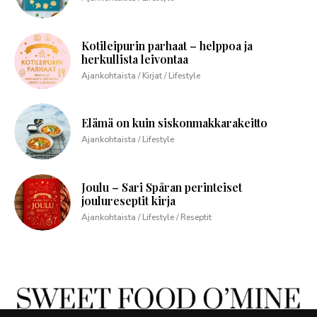
Kotileipurin parhaat – helppoa ja
herkullista leivontaa
Ajankohtaista / Kirjat / Lifestyle
Elämä on kuin siskonmakkarakeitto
Ajankohtaista / Lifestyle
Joulu – Sari Spåran perinteiset
joulureseptit kirja
Ajankohtaista / Lifestyle / Reseptit