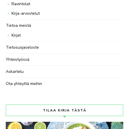
Ravintolat
Kirja-arvostelut
Tietoa meistä
Kirjat
Tietosuojaseloste
Yhteistyössä
Askartelu
Ota yhteyttä meihin
TILAA KIRJA TÄSTÄ