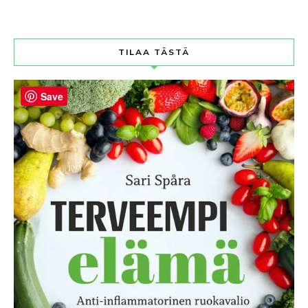
TILAA TÄSTÄ
Save