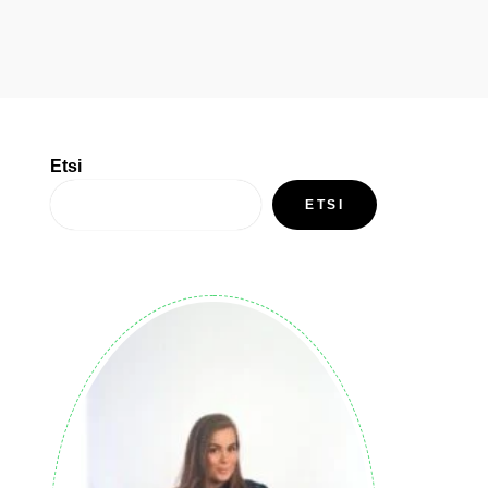
Etsi
ETSI