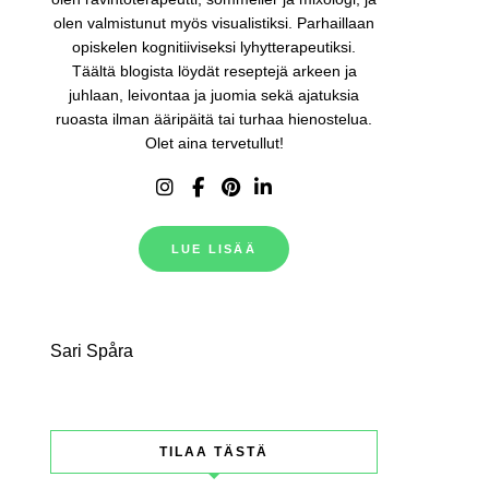
olen valmistunut myös visualistiksi. Parhaillaan
opiskelen kognitiiviseksi lyhytterapeutiksi.
Täältä blogista löydät reseptejä arkeen ja
juhlaan, leivontaa ja juomia sekä ajatuksia
ruoasta ilman ääripäitä tai turhaa hienostelua.
Olet aina tervetullut!
LUE LISÄÄ
Sari Spåra
TILAA TÄSTÄ