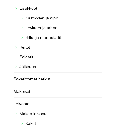
Lisukkeet
Kastikkeet ja dipit
Levitteet ja tahnat
Hillot ja marmeladit
Keitot
Salaatit
Jälkiruoat
Sokerittomat herkut
Makeiset
Leivonta
Makea leivonta
Kakut