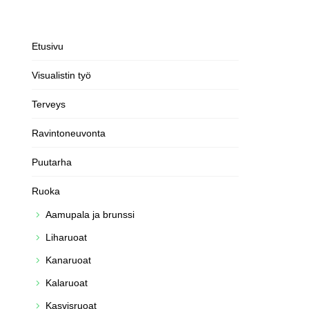
Etusivu
Visualistin työ
Terveys
Ravintoneuvonta
Puutarha
Ruoka
Aamupala ja brunssi
Liharuoat
Kanaruoat
Kalaruoat
Kasvisruoat