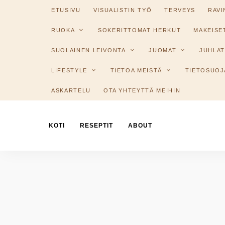
ETUSIVU
VISUALISTIN TYÖ
TERVEYS
RAV
RUOKA
SOKERITTOMAT HERKUT
MAKEISE
SUOLAINEN LEIVONTA
JUOMAT
JUHLAT
LIFESTYLE
TIETOA MEISTÄ
TIETOSUOJ
ASKARTELU
OTA YHTEYTTÄ MEIHIN
KOTI
RESEPTIT
ABOUT