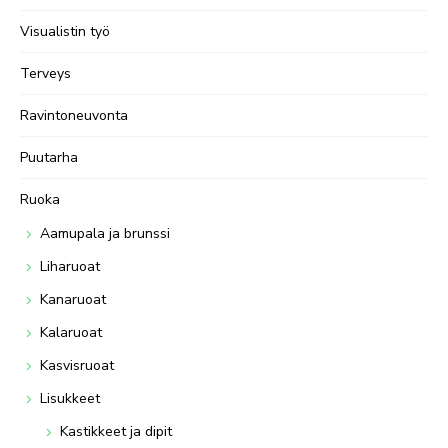
Visualistin työ
Terveys
Ravintoneuvonta
Puutarha
Ruoka
Aamupala ja brunssi
Liharuoat
Kanaruoat
Kalaruoat
Kasvisruoat
Lisukkeet
Kastikkeet ja dipit