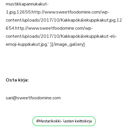
mustikkapannukakut-
1.jpg,12655:http://www.sweetfoodomine.com/wp-
content/uploads/2017/10/Kakkapökälekuppikakut.jpg,12
654:http://www.sweetfoodomine.com/wp-
content/uploads/2017/10/Kakkapökälekuppikakut-eli-
emoji-kuppikakut.jpg,” ][/image_gallery]
Osta kirja:
sari@sweetfoodomine.com
Mestarikokki- lasten keittokirja