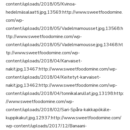
content/uploads/2018/05/Kvinoa-
hedelmäsalaatti.jpg,13569:http://www.sweetfoodomine.
com/wp-
content/uploads/2018/05/Vadelmamousset.jpg,13568:h
ttp://www.sweetfoodomine.com/wp-
content/uploads/2018/05/Vadelmamousse.jpg,13468:ht
tp://www.sweetfoodomine.com/wp-
content/uploads/2018/04/Karvaiset-
nakit.jpg,13467:http://www.sweetfoodomine.com/wp-
content/uploads/2018/04/Keitetyt-karvaiset-
nakit.jpg,13462:http://www.sweetfoodomine.com/wp-
content/uploads/2018/04/tonnikalarullat.jpg,13198:http:
//www.sweetfoodomine.com/wp-
content/uploads/2018/02/Sari-Spåra-kakkapökäle-
kuppikakut.jpg,12937:http://www.sweetfoodomine.com/
wp-content/uploads/2017/12/Banaani-