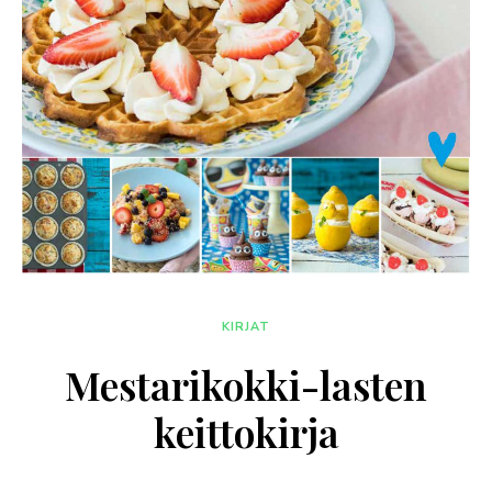
KIRJAT
Mestarikokki-lasten
keittokirja