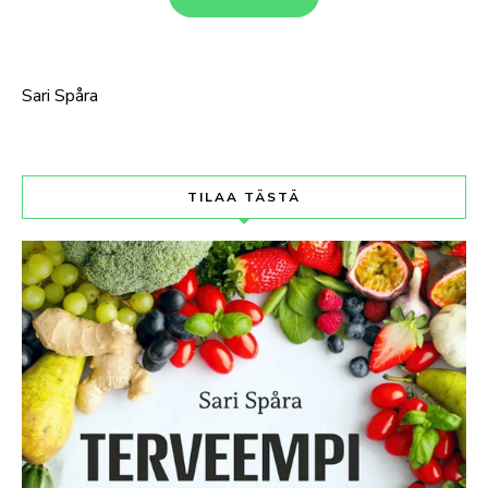
Sari Spåra
TILAA TÄSTÄ