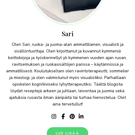
Sari
Olen Sari, ruoka- ja juoma-alan ammattilainen, visualisti ja
sisällöntuottaja. Olen kirjoittanut ja kuvannut kymmeniä
keittokirjoja ja työskennellyt yli kymmenen vuoden ajan ruoan,
ravitsemuksen ja ruokasisältöjen parissa – käytännössä ja
ammatillisesti. Koulutukseltani olen ravintoterapeutti, sommelier
ja mixologi, ja olen valmistunut myös visualistiksi. Parhaillaan
opiskelen kognitiiviseksi lyhytterapeutiksi. Täältä blogista
löydät reseptejä arkeen ja juhlaan, leivontaa ja juomia sekä
ajatuksia ruoasta ilman ääripäitä tai turhaa hienostelua. Olet
aina tervetullut!
LUE LISÄÄ