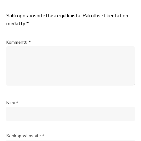
Sähköpostiosoitettasi ei julkaista.
Pakolliset kentät on
merkitty
*
Kommentti
*
Nimi
*
Sähköpostiosoite
*