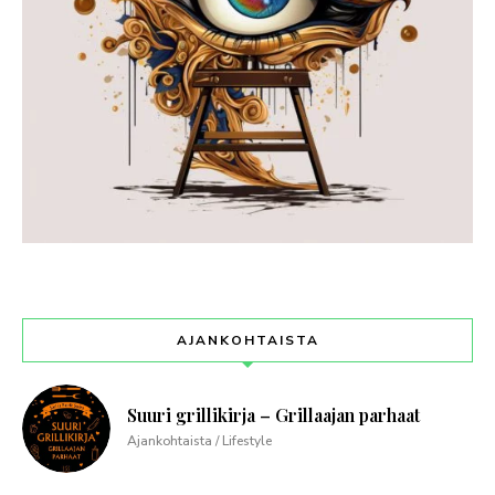
AJANKOHTAISTA
Suuri grillikirja – Grillaajan parhaat
Ajankohtaista / Lifestyle