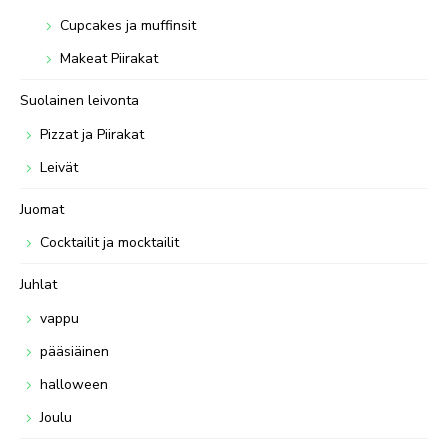
Cupcakes ja muffinsit
Makeat Piirakat
Suolainen leivonta
Pizzat ja Piirakat
Leivät
Juomat
Cocktailit ja mocktailit
Juhlat
vappu
pääsiäinen
halloween
Joulu