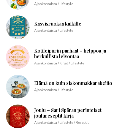
Ajankohtaista / Lifestyle
Kasvisruokaa kaikille
Ajankohtaista / Lifestyle
Kotileipurin parhaat – helppoa ja
herkullista leivontaa
Ajankohtaista / Kirjat / Lifestyle
Elämä on kuin siskonmakkarakeitto
Ajankohtaista / Lifestyle
Joulu – Sari Spåran perinteiset
joulureseptit kirja
Ajankohtaista / Lifestyle / Reseptit