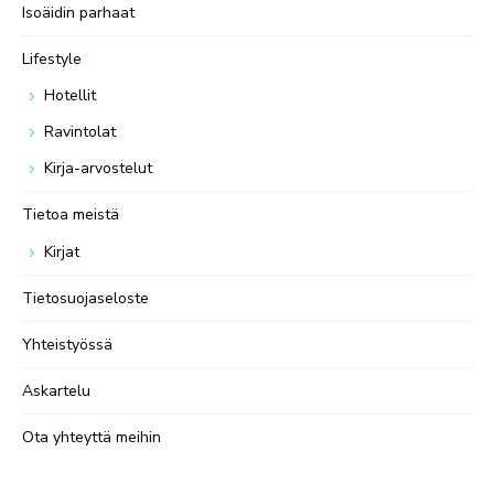
Isoäidin parhaat
Lifestyle
Hotellit
Ravintolat
Kirja-arvostelut
Tietoa meistä
Kirjat
Tietosuojaseloste
Yhteistyössä
Askartelu
Ota yhteyttä meihin