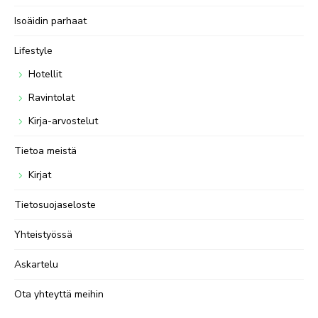
Isoäidin parhaat
Lifestyle
Hotellit
Ravintolat
Kirja-arvostelut
Tietoa meistä
Kirjat
Tietosuojaseloste
Yhteistyössä
Askartelu
Ota yhteyttä meihin