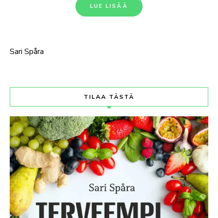
LUE LISÄÄ
Sari Spåra
TILAA TÄSTÄ