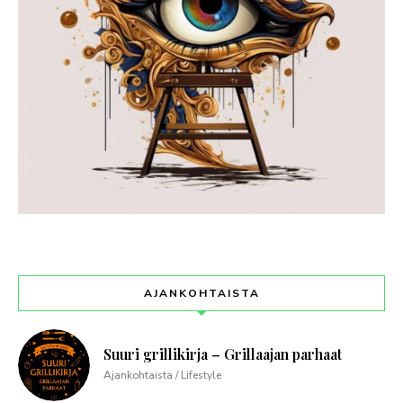
AJANKOHTAISTA
Suuri grillikirja – Grillaajan parhaat
Ajankohtaista / Lifestyle