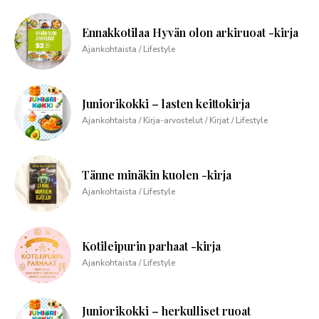
Ennakkotilaa Hyvän olon arkiruoat -kirja
Ajankohtaista / Lifestyle
Juniorikokki – lasten keittokirja
Ajankohtaista / Kirja-arvostelut / Kirjat / Lifestyle
Tänne minäkin kuolen -kirja
Ajankohtaista / Lifestyle
Kotileipurin parhaat -kirja
Ajankohtaista / Lifestyle
Juniorikokki – herkulliset ruoat