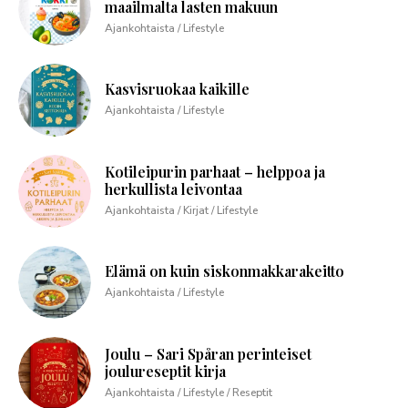
maailmalta lasten makuun
Ajankohtaista / Lifestyle
Kasvisruokaa kaikille
Ajankohtaista / Lifestyle
Kotileipurin parhaat – helppoa ja
herkullista leivontaa
Ajankohtaista / Kirjat / Lifestyle
Elämä on kuin siskonmakkarakeitto
Ajankohtaista / Lifestyle
Joulu – Sari Spåran perinteiset
joulureseptit kirja
Ajankohtaista / Lifestyle / Reseptit