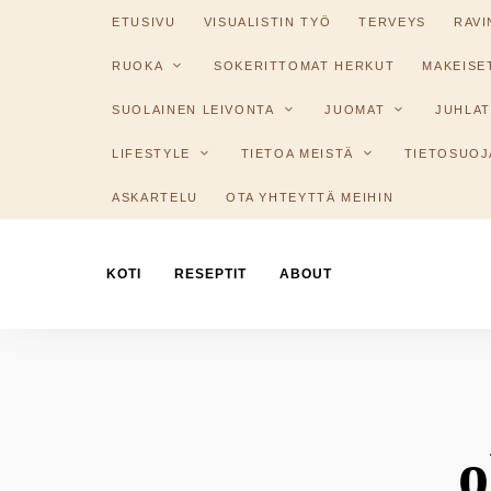
ETUSIVU
VISUALISTIN TYÖ
TERVEYS
RAV
RUOKA
SOKERITTOMAT HERKUT
MAKEISE
SUOLAINEN LEIVONTA
JUOMAT
JUHLAT
LIFESTYLE
TIETOA MEISTÄ
TIETOSUOJ
ASKARTELU
OTA YHTEYTTÄ MEIHIN
KOTI
RESEPTIT
ABOUT
o