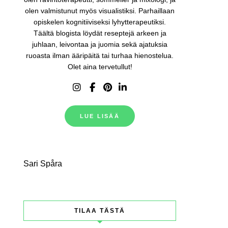
olen valmistunut myös visualistiksi. Parhaillaan
opiskelen kognitiiviseksi lyhytterapeutiksi.
Täältä blogista löydät reseptejä arkeen ja
juhlaan, leivontaa ja juomia sekä ajatuksia
ruoasta ilman ääripäitä tai turhaa hienostelua.
Olet aina tervetullut!
LUE LISÄÄ
Sari Spåra
TILAA TÄSTÄ