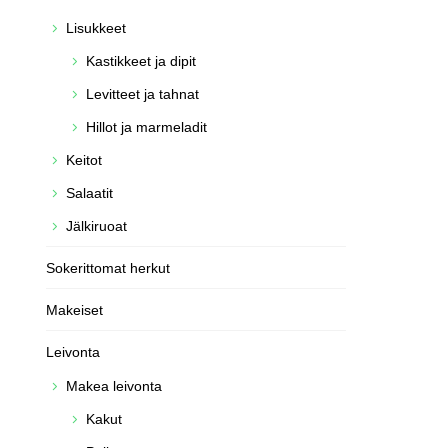
Lisukkeet
Kastikkeet ja dipit
Levitteet ja tahnat
Hillot ja marmeladit
Keitot
Salaatit
Jälkiruoat
Sokerittomat herkut
Makeiset
Leivonta
Makea leivonta
Kakut