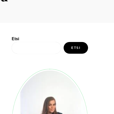
Etsi
ETSI