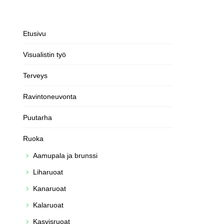
Etusivu
Visualistin työ
Terveys
Ravintoneuvonta
Puutarha
Ruoka
Aamupala ja brunssi
Liharuoat
Kanaruoat
Kalaruoat
Kasvisruoat