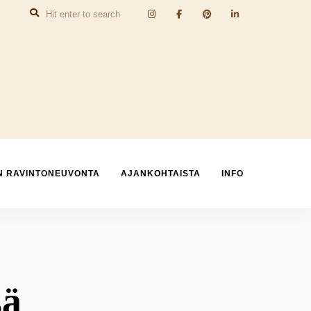
N RAVINTONEUVONTA
AJANKOHTAISTA
INFO
sä