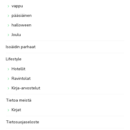
vappu
pääsiäinen
halloween
Joulu
Isoäidin parhaat
Lifestyle
Hotellit
Ravintolat
Kirja-arvostelut
Tietoa meistä
Kirjat
Tietosuojaseloste