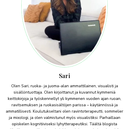
Sari
Olen Sari, ruoka- ja juoma-alan ammattilainen, visualisti ja
sisällöntuottaja. Olen kirjoittanut ja kuvannut kymmeniä
keittokirjoja ja työskennellyt yli kymmenen vuoden ajan ruoan,
ravitsemuksen ja ruokasisältöjen parissa – käytännössä ja
ammatillisesti. Koulutukseltani olen ravintoterapeutti, sommelier
ja mixologi, ja olen valmistunut myös visualistiksi. Parhaillaan
opiskelen kognitiiviseksi lyhytterapeutiksi. Täältä blogista