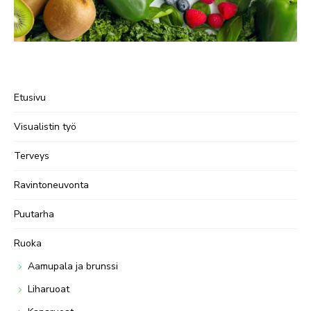
Etusivu
Visualistin työ
Terveys
Ravintoneuvonta
Puutarha
Ruoka
Aamupala ja brunssi
Liharuoat