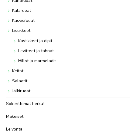
Kanaruoat
Kalaruoat
Kasvisruoat
Lisukkeet
Kastikkeet ja dipit
Levitteet ja tahnat
Hillot ja marmeladit
Keitot
Salaatit
Jälkiruoat
Sokerittomat herkut
Makeiset
Leivonta