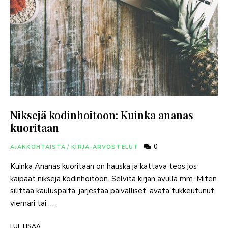
Niksejä kodinhoitoon: Kuinka ananas
kuoritaan
0
AJANKOHTAISTA
/
KIRJA-ARVOSTELUT
Kuinka Ananas kuoritaan on hauska ja kattava teos jos
kaipaat niksejä kodinhoitoon. Selvitä kirjan avulla mm. Miten
silittää kauluspaita, järjestää päivälliset, avata tukkeutunut
viemäri tai …
LUE LISÄÄ