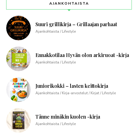
AJANKOHTAISTA
Suuri grillikirja – Grillaajan parhaat
Ajankohtaista / Lifestyle
Ennakkotilaa Hyvän olon arkiruoat -kirja
Ajankohtaista / Lifestyle
Juniorikokki – lasten keittokirja
Ajankohtaista / Kirja-arvostelut / Kirjat / Lifestyle
Tänne minäkin kuolen -kirja
Ajankohtaista / Lifestyle