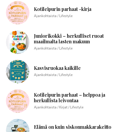
Kotileipurin parhaat -kirja
Ajankohtaista / Lifestyle
Juniorikokki – herkulliset ruoat
maailmalta lasten makuun
Ajankohtaista / Lifestyle
Kasvisruokaa kaikille
Ajankohtaista / Lifestyle
Kotileipurin parhaat – helppoa ja
herkullista leivontaa
Ajankohtaista / Kirjat / Lifestyle
Elämä on kuin siskonmakkarakeitto