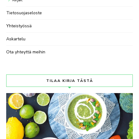
Tietosuojaseloste
Yhteistyössä
Askartelu
Ota yhteyttä meihin
TILAA KIRJA TÄSTÄ