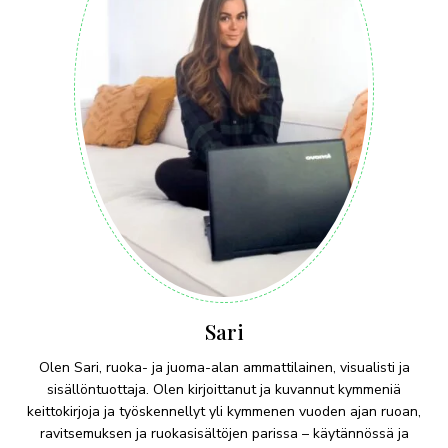
Sari
Olen Sari, ruoka- ja juoma-alan ammattilainen, visualisti ja
sisällöntuottaja. Olen kirjoittanut ja kuvannut kymmeniä
keittokirjoja ja työskennellyt yli kymmenen vuoden ajan ruoan,
ravitsemuksen ja ruokasisältöjen parissa – käytännössä ja