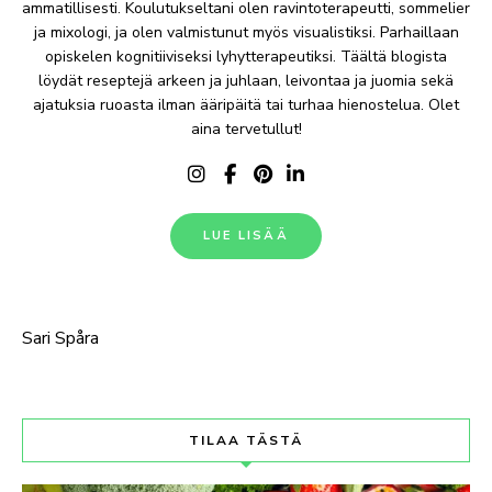
ammatillisesti. Koulutukseltani olen ravintoterapeutti, sommelier
ja mixologi, ja olen valmistunut myös visualistiksi. Parhaillaan
opiskelen kognitiiviseksi lyhytterapeutiksi. Täältä blogista
löydät reseptejä arkeen ja juhlaan, leivontaa ja juomia sekä
ajatuksia ruoasta ilman ääripäitä tai turhaa hienostelua. Olet
aina tervetullut!
LUE LISÄÄ
Sari Spåra
TILAA TÄSTÄ