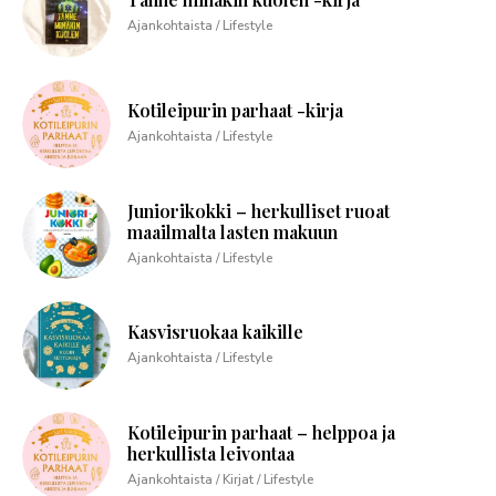
Ajankohtaista / Lifestyle
Kotileipurin parhaat -kirja
Ajankohtaista / Lifestyle
Juniorikokki – herkulliset ruoat
maailmalta lasten makuun
Ajankohtaista / Lifestyle
Kasvisruokaa kaikille
Ajankohtaista / Lifestyle
Kotileipurin parhaat – helppoa ja
herkullista leivontaa
Ajankohtaista / Kirjat / Lifestyle