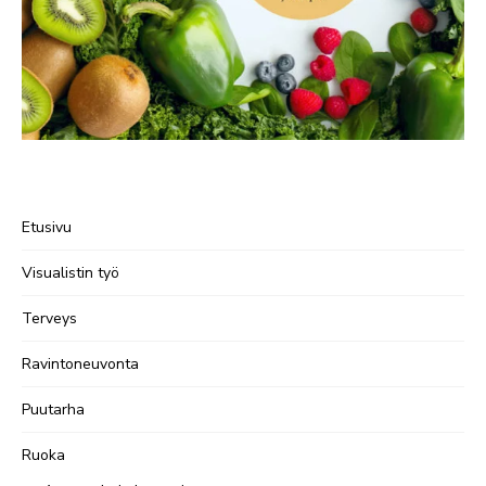
Etusivu
Visualistin työ
Terveys
Ravintoneuvonta
Puutarha
Ruoka