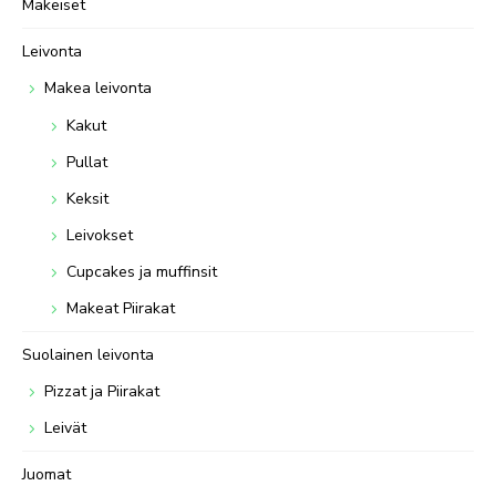
Makeiset
Leivonta
Makea leivonta
Kakut
Pullat
Keksit
Leivokset
Cupcakes ja muffinsit
Makeat Piirakat
Suolainen leivonta
Pizzat ja Piirakat
Leivät
Juomat