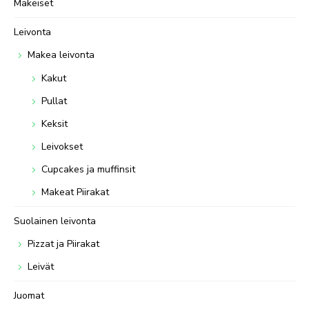
Makeiset
Leivonta
Makea leivonta
Kakut
Pullat
Keksit
Leivokset
Cupcakes ja muffinsit
Makeat Piirakat
Suolainen leivonta
Pizzat ja Piirakat
Leivät
Juomat