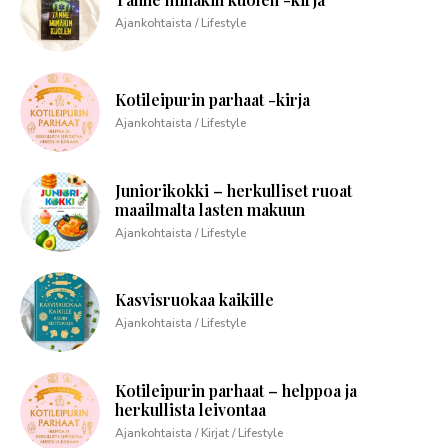
Ajankohtaista / Lifestyle
Kotileipurin parhaat -kirja
Ajankohtaista / Lifestyle
Juniorikokki – herkulliset ruoat
maailmalta lasten makuun
Ajankohtaista / Lifestyle
Kasvisruokaa kaikille
Ajankohtaista / Lifestyle
Kotileipurin parhaat – helppoa ja
herkullista leivontaa
Ajankohtaista / Kirjat / Lifestyle