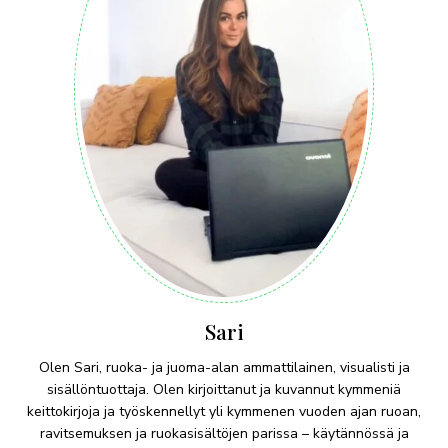
Sari
Olen Sari, ruoka- ja juoma-alan ammattilainen, visualisti ja
sisällöntuottaja. Olen kirjoittanut ja kuvannut kymmeniä
keittokirjoja ja työskennellyt yli kymmenen vuoden ajan ruoan,
ravitsemuksen ja ruokasisältöjen parissa – käytännössä ja