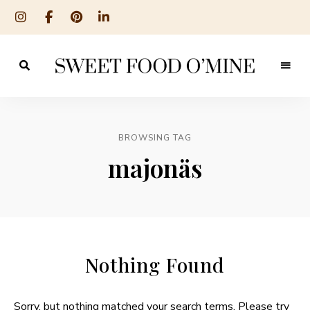
Reseptit
Sweet
ruoanlaitosta
leivontaan
Food
O
BROWSING TAG
´Mine
majonäs
Nothing Found
Sorry, but nothing matched your search terms. Please try