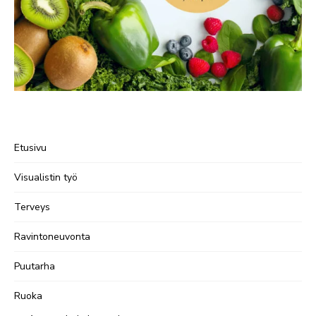
Etusivu
Visualistin työ
Terveys
Ravintoneuvonta
Puutarha
Ruoka