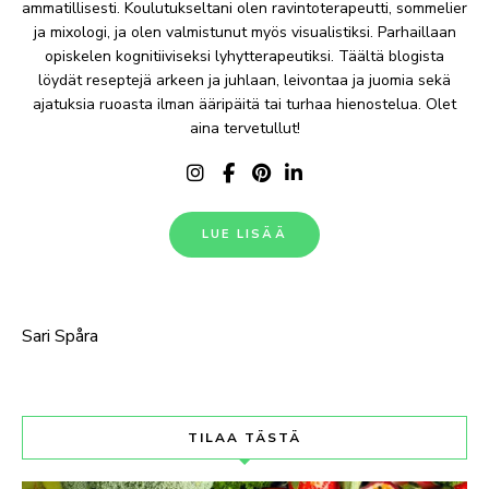
ammatillisesti. Koulutukseltani olen ravintoterapeutti, sommelier
ja mixologi, ja olen valmistunut myös visualistiksi. Parhaillaan
opiskelen kognitiiviseksi lyhytterapeutiksi. Täältä blogista
löydät reseptejä arkeen ja juhlaan, leivontaa ja juomia sekä
ajatuksia ruoasta ilman ääripäitä tai turhaa hienostelua. Olet
aina tervetullut!
LUE LISÄÄ
Sari Spåra
TILAA TÄSTÄ