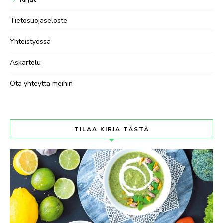
Tietosuojaseloste
Yhteistyössä
Askartelu
Ota yhteyttä meihin
TILAA KIRJA TÄSTÄ