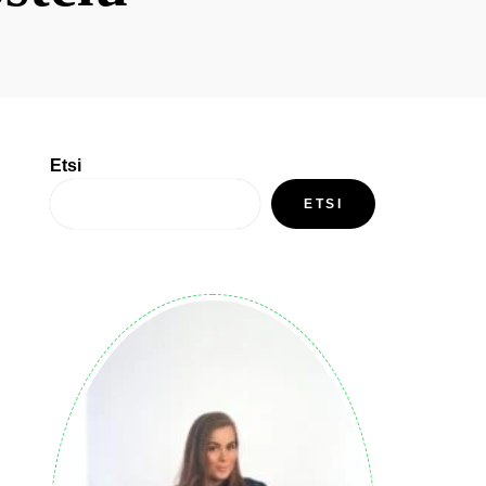
Etsi
ETSI