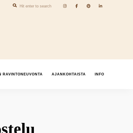
N RAVINTONEUVONTA
AJANKOHTAISTA
INFO
stelu