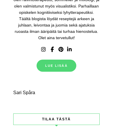
olen valmistunut myös visualistiksi. Parhaillaan
opiskelen kognitiiviseksi lyhytterapeutiksi.
Täältä blogista löydät reseptejä arkeen ja
juhlaan, leivontaa ja juomia sekä ajatuksia
ruoasta ilman ääripäitä tai turhaa hienostelua.
Olet aina tervetullut!
LUE LISÄÄ
Sari Spåra
TILAA TÄSTÄ