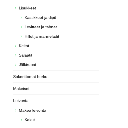
Lisukkeet
Kastikkeet ja dipit
Levitteet ja tahnat
Hillot ja marmeladit
Keitot
Salaatit
Jälkiruoat
Sokerittomat herkut
Makeiset
Leivonta
Makea leivonta
Kakut