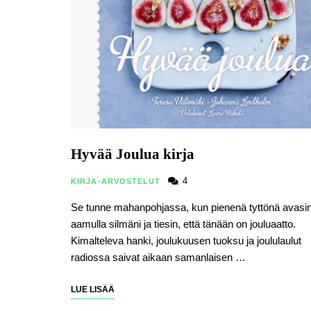
Hyvää Joulua kirja
4
KIRJA-ARVOSTELUT
Se tunne mahanpohjassa, kun pienenä tyttönä avasi
aamulla silmäni ja tiesin, että tänään on jouluaatto.
Kimalteleva hanki, joulukuusen tuoksu ja joululaulut
radiossa saivat aikaan samanlaisen …
LUE LISÄÄ