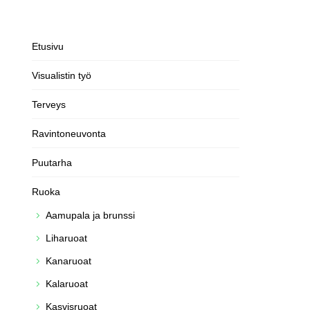
Etusivu
Visualistin työ
Terveys
Ravintoneuvonta
Puutarha
Ruoka
Aamupala ja brunssi
Liharuoat
Kanaruoat
Kalaruoat
Kasvisruoat