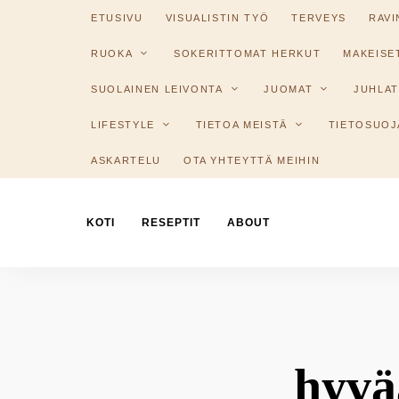
ETUSIVU
VISUALISTIN TYÖ
TERVEYS
RAV
RUOKA
SOKERITTOMAT HERKUT
MAKEISE
SUOLAINEN LEIVONTA
JUOMAT
JUHLAT
LIFESTYLE
TIETOA MEISTÄ
TIETOSUOJ
ASKARTELU
OTA YHTEYTTÄ MEIHIN
KOTI
RESEPTIT
ABOUT
hyvä