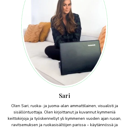
Sari
Olen Sari, ruoka- ja juoma-alan ammattilainen, visualisti ja
sisällöntuottaja. Olen kirjoittanut ja kuvannut kymmeniä
keittokirjoja ja työskennellyt yli kymmenen vuoden ajan ruoan,
ravitsemuksen ja ruokasisältöjen parissa – käytännössä ja