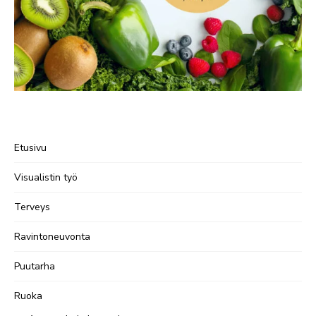
Etusivu
Visualistin työ
Terveys
Ravintoneuvonta
Puutarha
Ruoka