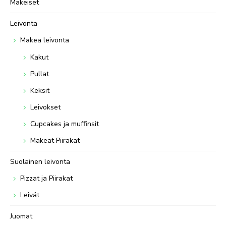
Makeiset
Leivonta
Makea leivonta
Kakut
Pullat
Keksit
Leivokset
Cupcakes ja muffinsit
Makeat Piirakat
Suolainen leivonta
Pizzat ja Piirakat
Leivät
Juomat