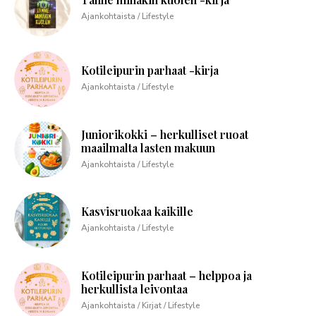
Ajankohtaista / Lifestyle
Kotileipurin parhaat -kirja
Ajankohtaista / Lifestyle
Juniorikokki – herkulliset ruoat
maailmalta lasten makuun
Ajankohtaista / Lifestyle
Kasvisruokaa kaikille
Ajankohtaista / Lifestyle
Kotileipurin parhaat – helppoa ja
herkullista leivontaa
Ajankohtaista / Kirjat / Lifestyle