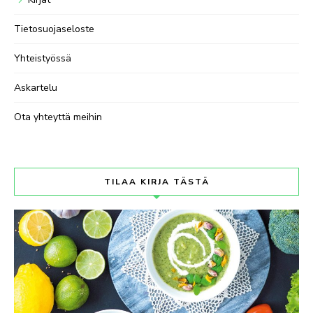
Tietosuojaseloste
Yhteistyössä
Askartelu
Ota yhteyttä meihin
TILAA KIRJA TÄSTÄ