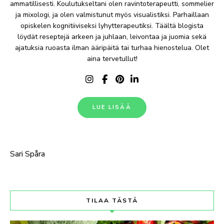
ammatillisesti. Koulutukseltani olen ravintoterapeutti, sommelier
ja mixologi, ja olen valmistunut myös visualistiksi. Parhaillaan
opiskelen kognitiiviseksi lyhytterapeutiksi. Täältä blogista
löydät reseptejä arkeen ja juhlaan, leivontaa ja juomia sekä
ajatuksia ruoasta ilman ääripäitä tai turhaa hienostelua. Olet
aina tervetullut!
LUE LISÄÄ
Sari Spåra
TILAA TÄSTÄ