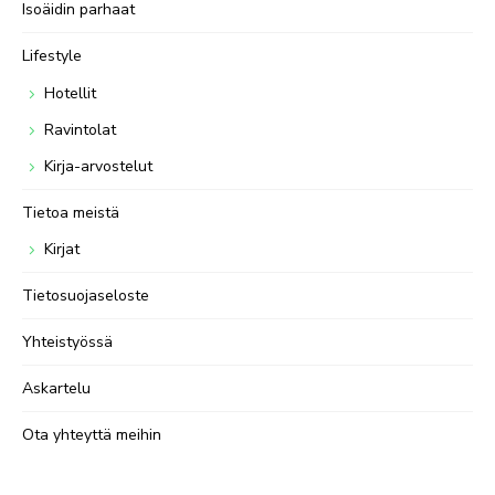
Isoäidin parhaat
Lifestyle
Hotellit
Ravintolat
Kirja-arvostelut
Tietoa meistä
Kirjat
Tietosuojaseloste
Yhteistyössä
Askartelu
Ota yhteyttä meihin