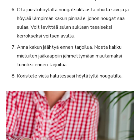
Ota juustohöylällä nougatsuklaasta ohuita siivuja ja
höylää lämpimän kakun pinnalle, johon nougat saa
sulaa.
Voit levittää sulan suklaan tasaiseksi
kerrokseksi veitsen avulla.
Anna kakun jäähtyä ennen tarjoilua. Nosta kakku
mieluiten jääkaappiin jähmettymään muutamaksi
tunniksi ennen tarjoilua.
Koristele vielä halutessasi höylätyllä nougatilla.