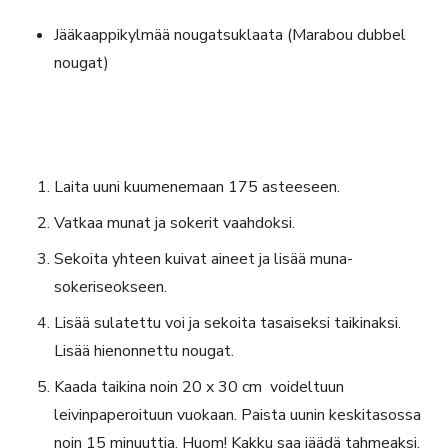
Jääkaappikylmää nougatsuklaata (Marabou dubbel
nougat)
Laita uuni kuumenemaan 175 asteeseen.
Vatkaa munat ja sokerit vaahdoksi.
Sekoita yhteen kuivat aineet ja lisää muna-
sokeriseokseen.
Lisää sulatettu voi ja sekoita tasaiseksi taikinaksi.
Lisää hienonnettu nougat.
Kaada taikina noin 20 x 30 cm voideltuun
leivinpaperoituun vuokaan. Paista uunin keskitasossa
noin 15 minuuttia. Huom! Kakku saa jäädä tahmeaksi.