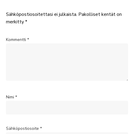
Sähköpostiosoitettasi ei julkaista.
Pakolliset kentät on
merkitty
*
Kommentti
*
Nimi
*
Sähköpostiosoite
*