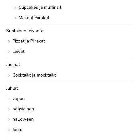
Cupcakes ja muffinsit
Makeat Piirakat
Suolainen leivonta
Pizzat ja Piirakat
Leivät
Juomat
Cocktailit ja mocktailit
Juhlat
vappu
pääsiäinen
halloween
Joulu