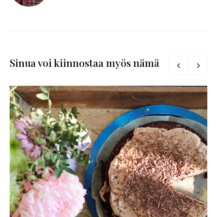
Sinua voi kiinnostaa myös nämä