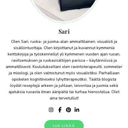
Sari
Olen Sari, ruoka- ja juoma-alan ammattilainen, visualisti ja
sisällöntuottaja. Olen kirjoittanut ja kuvannut kymmeniä
keittokirjoja ja työskennellyt yli kymmenen vuoden ajan ruoan,
ravitsemuksen ja ruokasisältöjen parissa – käytännössä ja
ammatillisesti. Koulutukseltani olen ravintoterapeutti, sommelier
ja mixologi, ja olen valmistunut myös visualistiksi. Parhaillaan
opiskelen kognitiiviseksi lyhytterapeutiksi. Täältä blogista
löydät reseptejä arkeen ja juhlaan, leivontaa ja juomia sekä
ajatuksia ruoasta ilman ääripäitä tai turhaa hienostelua. Olet
aina tervetullut!
LUE LISÄÄ