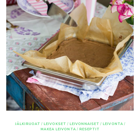
JÄLKIRUOAT
/
LEIVOKSET
/
LEIVONNAISET
/
LEIVONTA
/
MAKEA LEIVONTA
/
RESEPTIT