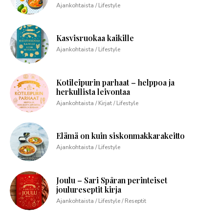
Ajankohtaista / Lifestyle
Kasvisruokaa kaikille
Ajankohtaista / Lifestyle
Kotileipurin parhaat – helppoa ja
herkullista leivontaa
Ajankohtaista / Kirjat / Lifestyle
Elämä on kuin siskonmakkarakeitto
Ajankohtaista / Lifestyle
Joulu – Sari Spåran perinteiset
joulureseptit kirja
Ajankohtaista / Lifestyle / Reseptit