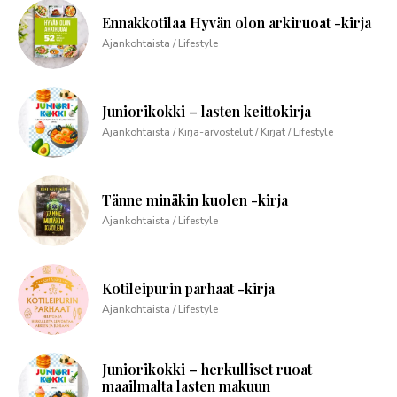
Ennakkotilaa Hyvän olon arkiruoat -kirja
Ajankohtaista / Lifestyle
Juniorikokki – lasten keittokirja
Ajankohtaista / Kirja-arvostelut / Kirjat / Lifestyle
Tänne minäkin kuolen -kirja
Ajankohtaista / Lifestyle
Kotileipurin parhaat -kirja
Ajankohtaista / Lifestyle
Juniorikokki – herkulliset ruoat
maailmalta lasten makuun