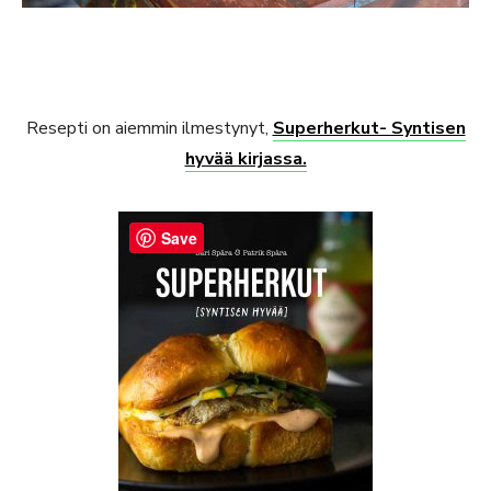
Resepti on aiemmin ilmestynyt,
Superherkut- Syntisen
hyvää kirjassa.
Save