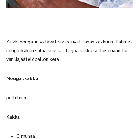
Kaikki nougatin ystävät rakastuvat tähän kakkuun. Tahmea
nougatkakku sulaa suussa. Tarjoa kakku sellaisenaan tai
vaniljajäätelöpallon kera.
Nougatkakku
pellillinen
Kakku
3 munaa