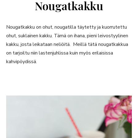
Nougatkakku
Nougatkakku on ohut, nougatilla täytetty ja kuorrutettu
ohut, suklainen kakku. Tämä on ihana, pieni leivostyylinen
kakku, josta leikataan neliöitä. Meillä tätä nougatkakkua
on tarjoiltu niin lastenjuhlissa kuin myös erilaisissa
kahvipöydissä.