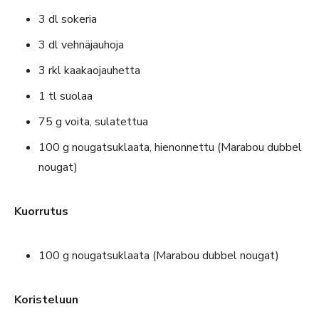
3 dl sokeria
3 dl vehnäjauhoja
3 rkl kaakaojauhetta
1 tl suolaa
75 g voita, sulatettua
100 g nougatsuklaata, hienonnettu (Marabou dubbel
nougat)
Kuorrutus
100 g nougatsuklaata (Marabou dubbel nougat)
Koristeluun