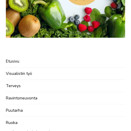
Etusivu
Visualistin työ
Terveys
Ravintoneuvonta
Puutarha
Ruoka