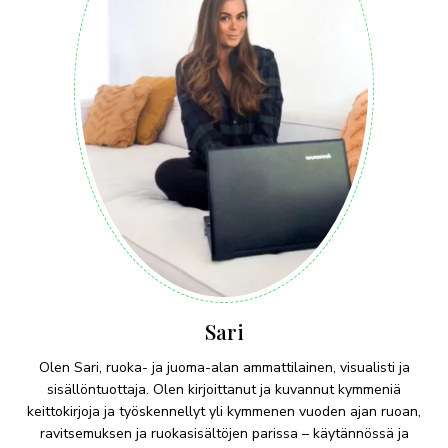
Sari
Olen Sari, ruoka- ja juoma-alan ammattilainen, visualisti ja
sisällöntuottaja. Olen kirjoittanut ja kuvannut kymmeniä
keittokirjoja ja työskennellyt yli kymmenen vuoden ajan ruoan,
ravitsemuksen ja ruokasisältöjen parissa – käytännössä ja