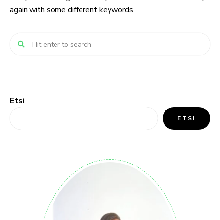
again with some different keywords.
Etsi
ETSI