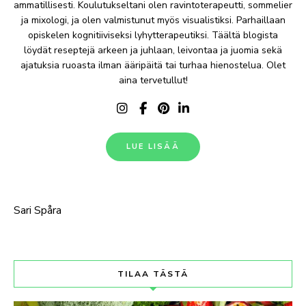
ammatillisesti. Koulutukseltani olen ravintoterapeutti, sommelier
ja mixologi, ja olen valmistunut myös visualistiksi. Parhaillaan
opiskelen kognitiiviseksi lyhytterapeutiksi. Täältä blogista
löydät reseptejä arkeen ja juhlaan, leivontaa ja juomia sekä
ajatuksia ruoasta ilman ääripäitä tai turhaa hienostelua. Olet
aina tervetullut!
LUE LISÄÄ
Sari Spåra
TILAA TÄSTÄ