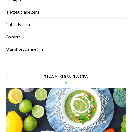
Tietosuojaseloste
Yhteistyössä
Askartelu
Ota yhteyttä meihin
TILAA KIRJA TÄSTÄ