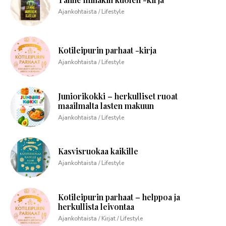
Ajankohtaista / Lifestyle
Kotileipurin parhaat -kirja
Ajankohtaista / Lifestyle
Juniorikokki – herkulliset ruoat
maailmalta lasten makuun
Ajankohtaista / Lifestyle
Kasvisruokaa kaikille
Ajankohtaista / Lifestyle
Kotileipurin parhaat – helppoa ja
herkullista leivontaa
Ajankohtaista / Kirjat / Lifestyle