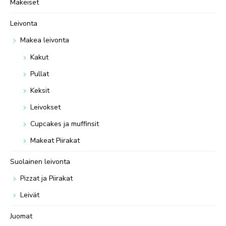
Makeiset
Leivonta
Makea leivonta
Kakut
Pullat
Keksit
Leivokset
Cupcakes ja muffinsit
Makeat Piirakat
Suolainen leivonta
Pizzat ja Piirakat
Leivät
Juomat