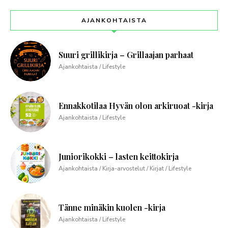
AJANKOHTAISTA
Suuri grillikirja – Grillaajan parhaat
Ajankohtaista / Lifestyle
Ennakkotilaa Hyvän olon arkiruoat -kirja
Ajankohtaista / Lifestyle
Juniorikokki – lasten keittokirja
Ajankohtaista / Kirja-arvostelut / Kirjat / Lifestyle
Tänne minäkin kuolen -kirja
Ajankohtaista / Lifestyle