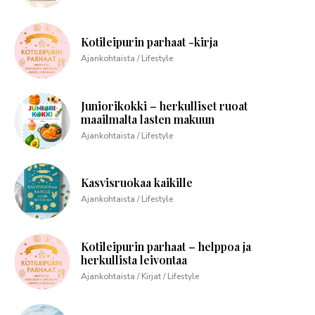
Kotileipurin parhaat -kirja
Ajankohtaista / Lifestyle
Juniorikokki – herkulliset ruoat
maailmalta lasten makuun
Ajankohtaista / Lifestyle
Kasvisruokaa kaikille
Ajankohtaista / Lifestyle
Kotileipurin parhaat – helppoa ja
herkullista leivontaa
Ajankohtaista / Kirjat / Lifestyle