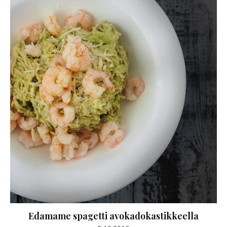
Edamame spagetti avokadokastikkeella