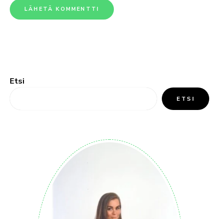
Etsi
ETSI