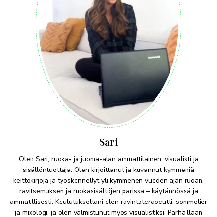
Sari
Olen Sari, ruoka- ja juoma-alan ammattilainen, visualisti ja
sisällöntuottaja. Olen kirjoittanut ja kuvannut kymmeniä
keittokirjoja ja työskennellyt yli kymmenen vuoden ajan ruoan,
ravitsemuksen ja ruokasisältöjen parissa – käytännössä ja
ammatillisesti. Koulutukseltani olen ravintoterapeutti, sommelier
ja mixologi, ja olen valmistunut myös visualistiksi. Parhaillaan