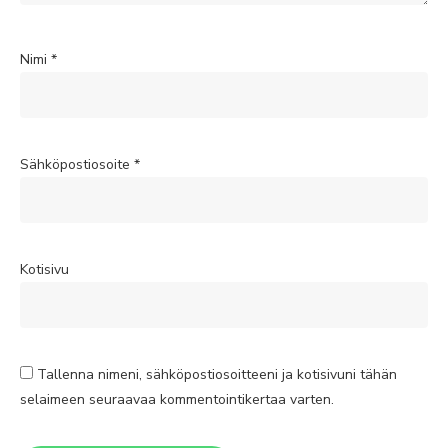
Nimi
*
Sähköpostiosoite
*
Kotisivu
Tallenna nimeni, sähköpostiosoitteeni ja kotisivuni tähän
selaimeen seuraavaa kommentointikertaa varten.