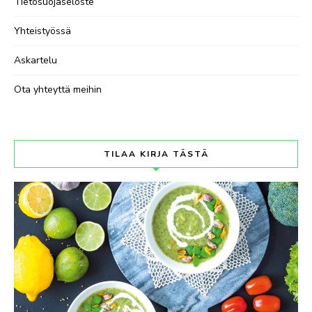
Tietosuojaseloste
Yhteistyössä
Askartelu
Ota yhteyttä meihin
TILAA KIRJA TÄSTÄ