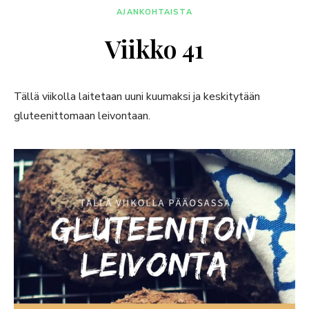
AJANKOHTAISTA
Viikko 41
Tällä viikolla laitetaan uuni kuumaksi ja keskitytään
gluteenittomaan leivontaan.