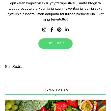
opiskelen kognitiiviseksi lyhytterapeutiksi. Täältä blogista
löydät reseptejä arkeen ja juhlaan, leivontaa ja juomia sekä
ajatuksia ruoasta ilman ääripäitä tai turhaa hienostelua. Olet
aina tervetullut!
LUE LISÄÄ
Sari Spåra
TILAA TÄSTÄ