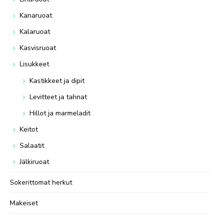
Kanaruoat
Kalaruoat
Kasvisruoat
Lisukkeet
Kastikkeet ja dipit
Levitteet ja tahnat
Hillot ja marmeladit
Keitot
Salaatit
Jälkiruoat
Sokerittomat herkut
Makeiset