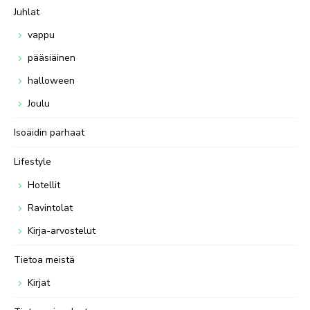
Juhlat
vappu
pääsiäinen
halloween
Joulu
Isoäidin parhaat
Lifestyle
Hotellit
Ravintolat
Kirja-arvostelut
Tietoa meistä
Kirjat