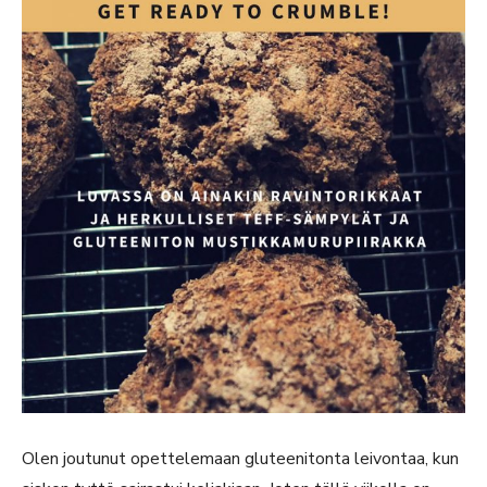
Olen joutunut opettelemaan gluteenitonta leivontaa, kun