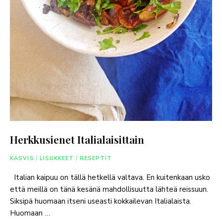
Herkkusienet Italialaisittain
KASVIS
/
LISUKKEET
/
RESEPTIT
Italian kaipuu on tällä hetkellä valtava. En kuitenkaan usko
että meillä on tänä kesänä mahdollisuutta lähteä reissuun.
Siksipä huomaan itseni useasti kokkailevan Italialaista.
Huomaan …