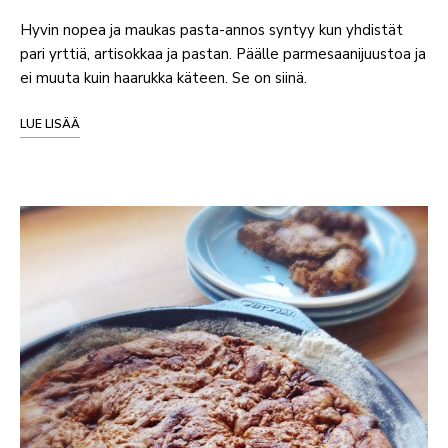
Hyvin nopea ja maukas pasta-annos syntyy kun yhdistät
pari yrttiä, artisokkaa ja pastan. Päälle parmesaanijuustoa ja
ei muuta kuin haarukka käteen. Se on siinä.
LUE LISÄÄ