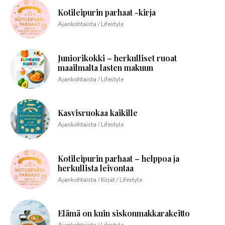
Kotileipurin parhaat -kirja
Ajankohtaista / Lifestyle
Juniorikokki – herkulliset ruoat
maailmalta lasten makuun
Ajankohtaista / Lifestyle
Kasvisruokaa kaikille
Ajankohtaista / Lifestyle
Kotileipurin parhaat – helppoa ja
herkullista leivontaa
Ajankohtaista / Kirjat / Lifestyle
Elämä on kuin siskonmakkarakeitto
Ajankohtaista / Lifestyle