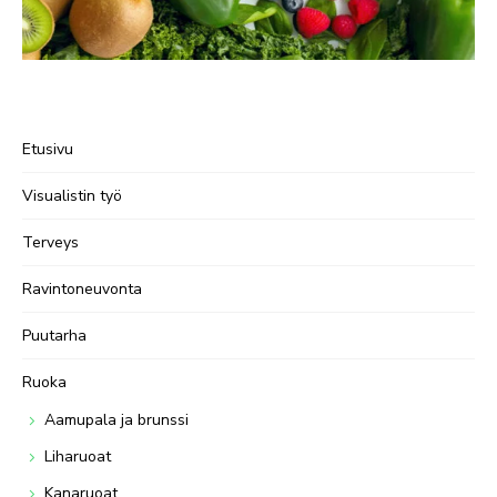
Etusivu
Visualistin työ
Terveys
Ravintoneuvonta
Puutarha
Ruoka
Aamupala ja brunssi
Liharuoat
Kanaruoat