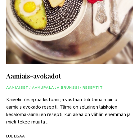
Aamiais-avokadot
AAMIAISET
/
AAMUPALA JA BRUNSSI
/
RESEPTIT
Kaivelin reseptiarkistoani ja vastaan tuli tämä mainio
aamiais avokado resepti. Tämä on sellainen laiskojen
kesäloma-aamujen resepti, kun aikaa on vähän enemmän ja
mieli tekee muuta …
LUE LISÄÄ