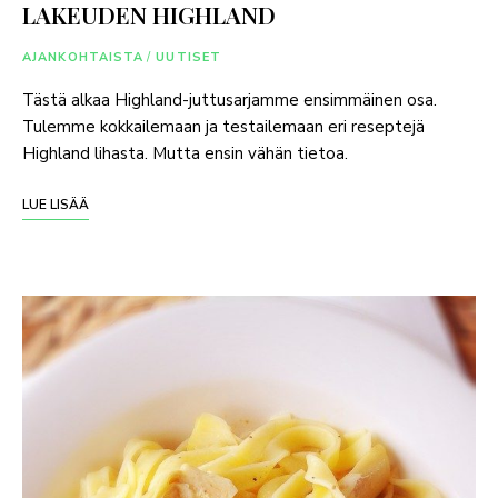
LAKEUDEN HIGHLAND
AJANKOHTAISTA
/
UUTISET
Tästä alkaa Highland-juttusarjamme ensimmäinen osa.
Tulemme kokkailemaan ja testailemaan eri reseptejä
Highland lihasta. Mutta ensin vähän tietoa.
LUE LISÄÄ