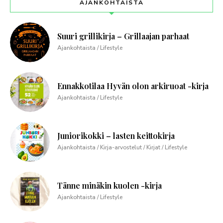
AJANKOHTAISTA
Suuri grillikirja – Grillaajan parhaat
Ajankohtaista / Lifestyle
Ennakkotilaa Hyvän olon arkiruoat -kirja
Ajankohtaista / Lifestyle
Juniorikokki – lasten keittokirja
Ajankohtaista / Kirja-arvostelut / Kirjat / Lifestyle
Tänne minäkin kuolen -kirja
Ajankohtaista / Lifestyle