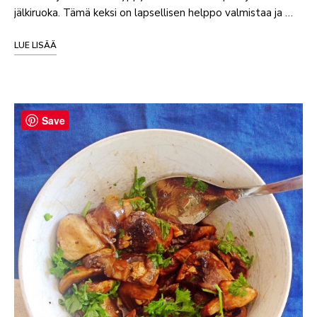
jälkiruoka. Tämä keksi on lapsellisen helppo valmistaa ja …
LUE LISÄÄ
Save