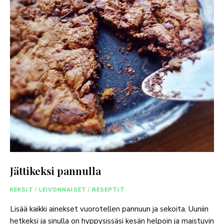
Jättikeksi pannulla
KEKSIT
/
LEIVONNAISET
/
RESEPTIT
Lisää kaikki ainekset vuorotellen pannuun ja sekoita. Uuniin
hetkeksi ja sinulla on hyppysissäsi kesän helpoin ja maistuvin