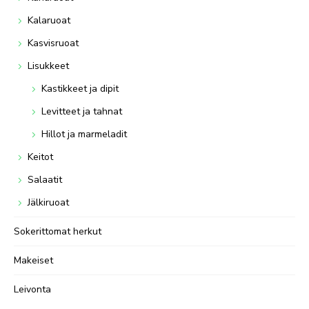
Kalaruoat
Kasvisruoat
Lisukkeet
Kastikkeet ja dipit
Levitteet ja tahnat
Hillot ja marmeladit
Keitot
Salaatit
Jälkiruoat
Sokerittomat herkut
Makeiset
Leivonta