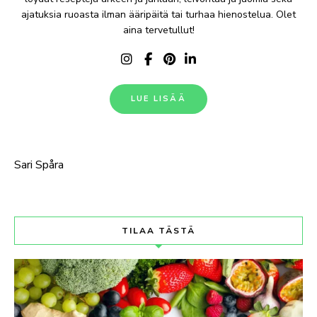
ajatuksia ruoasta ilman ääripäitä tai turhaa hienostelua. Olet
aina tervetullut!
LUE LISÄÄ
Sari Spåra
TILAA TÄSTÄ