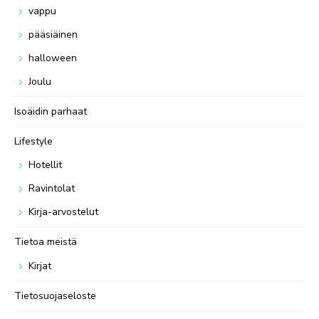
vappu
pääsiäinen
halloween
Joulu
Isoäidin parhaat
Lifestyle
Hotellit
Ravintolat
Kirja-arvostelut
Tietoa meistä
Kirjat
Tietosuojaseloste